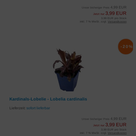
4,99 EUR
Unser bisheriger Preis
3,99 EUR
Jetzt nur
3,99 EUR pro Stück
inkl. 7 % MwSt. zzgl.
Versandkosten
-20%
Kardinals-Lobelie - Lobelia cardinalis
Lieferzeit:
sofort lieferbar
4,99 EUR
Unser bisheriger Preis
3,99 EUR
Jetzt nur
3,99 EUR pro Stück
inkl. 7 % MwSt. zzgl.
Versandkosten