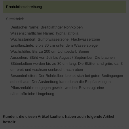
Produktbeschreibung
Steckbrief:
Deutscher Name: Breitblättriger Rohrkolben
Wissenschaftlicher Name: Typha latifolia
Wuchsstandort: Sumpfwasserzone, Flachwasserzone
Einpflanztiefe: 5 bis 30 cm unter dem Wasserspiegel
Wuchshöhe: Bis zu 200 cm Lichtbedarf: Sonne
Aussehen: Blüht von Juli bis August / September; Die braunen
Blütenkolben werden bis zu 30 cm lang; Die Blätter sind grün, ca. 3
cm breit und wachsen senkrecht nach oben
Besonderheiten: Der Rohrkolben breitet sich bei guten Bedingungen
schnell aus; Der Ausbreitung kann durch die Einpflanzung in
Pflanzenkörbe entgegen gewirkt werden; Bevorzugt eine
nährstoffreiche Umgebung
Kunden, die diesen Artikel kauften, haben auch folgende Artikel
bestellt: