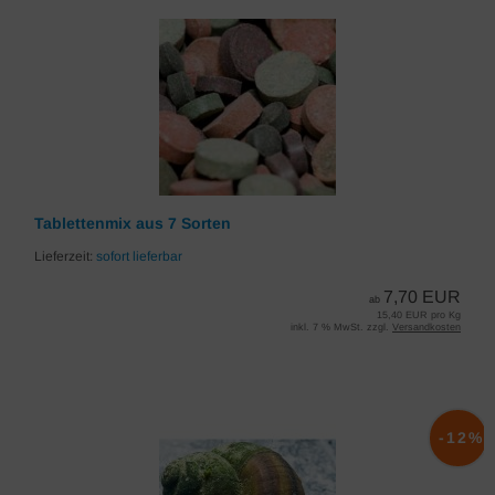
Tablettenmix aus 7 Sorten
Lieferzeit:
sofort lieferbar
7,70 EUR
ab
15,40 EUR pro Kg
inkl. 7 % MwSt. zzgl.
Versandkosten
-12%