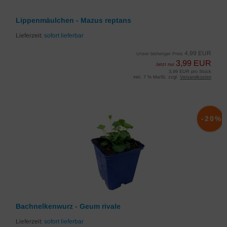
Lippenmäulchen - Mazus reptans
Lieferzeit:
sofort lieferbar
4,99 EUR
Unser bisheriger Preis
3,99 EUR
Jetzt nur
3,99 EUR pro Stück
inkl. 7 % MwSt. zzgl.
Versandkosten
-20%
Bachnelkenwurz - Geum rivale
Lieferzeit:
sofort lieferbar