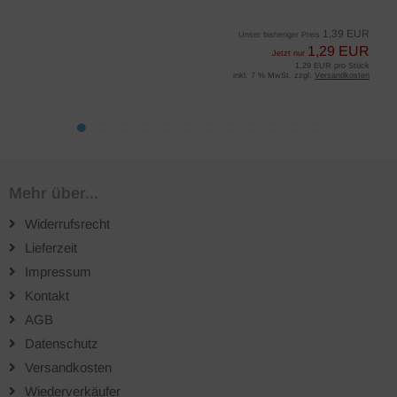
1,39 EUR
Unser bisheriger Preis
1,29 EUR
Jetzt nur
1,29 EUR pro Stück
inkl. 7 % MwSt. zzgl.
Versandkosten
Mehr über...
Widerrufsrecht
Lieferzeit
Impressum
Kontakt
AGB
Datenschutz
Versandkosten
Wiederverkäufer