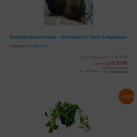
Sumpfdeckelschnecke - Schnecke für Teich & Aquarium
Lieferzeit:
3-4 Wochen
2,30 EUR
Unser bisheriger Preis
2,02 EUR
Jetzt nur
2,02 EUR pro Stück
inkl. 19 % MwSt. zzgl.
Versandkosten
-20%