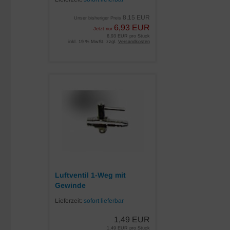
8,15 EUR
Unser bisheriger Preis
6,93 EUR
Jetzt nur
6,93 EUR pro Stück
inkl. 19 % MwSt. zzgl.
Versandkosten
Luftventil 1-Weg mit
Gewinde
Lieferzeit:
sofort lieferbar
1,49 EUR
1,49 EUR pro Stück