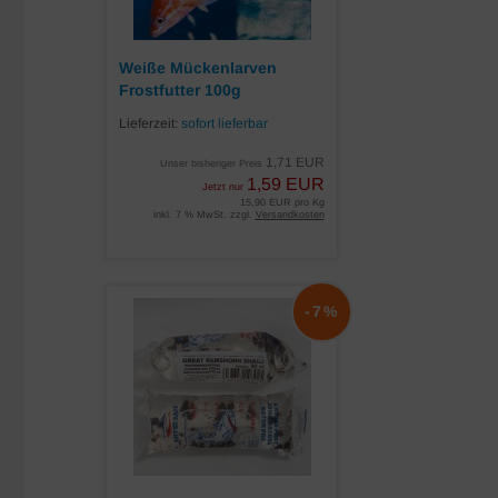
Weiße Mückenlarven
Frostfutter 100g
Lieferzeit:
sofort lieferbar
1,71 EUR
Unser bisheriger Preis
1,59 EUR
Jetzt nur
15,90 EUR pro Kg
inkl. 7 % MwSt. zzgl.
Versandkosten
-7%