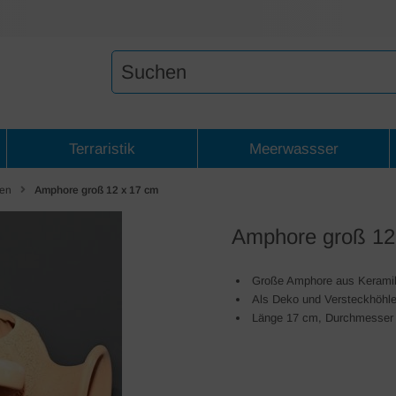
Terraristik
Meerwassser
len
Amphore groß 12 x 17 cm
Amphore groß 12
Große Amphore aus Kerami
Als Deko und Versteckhöhl
Länge 17 cm, Durchmesser