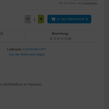
inkl. 19 % MwSt. zzgl.
Versandkosten
In den Warenkorb
35
Bewertung:
(0)
Lieferzeit:
AUSVERKAUFT
e und Wirbellose im Aquarium.