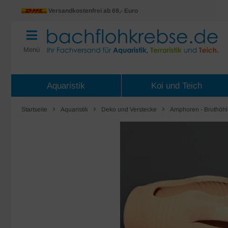
Versandkostenfrei ab 69,- Euro
Menü
Aquaristik
Koi und Teich
Startseite
Aquaristik
Deko und Verstecke
Amphoren - Bruthöh