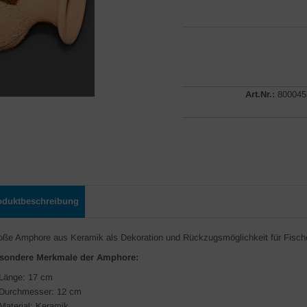
Art.Nr.:
800045
oduktbeschreibung
oße Amphore aus Keramik als Dekoration und Rückzugsmöglichkeit für Fisch
sondere Merkmale der Amphore:
Länge: 17 cm
Durchmesser: 12 cm
Material: Keramik