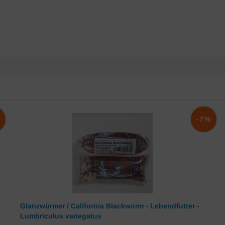
%
-7%
Glanzwürmer / California Blackworm - Lebendfutter -
Lumbriculus variegatus