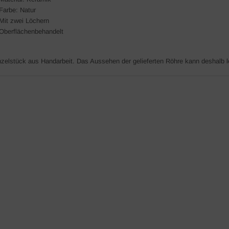
Farbe: Natur
Mit zwei Löchern
Oberflächenbehandelt
nzelstück aus Handarbeit. Das Aussehen der gelieferten Röhre kann deshalb l