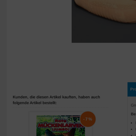
Pr
Kunden, die diesen Artikel kauften, haben auch
folgende Artikel bestellt:
Gr
Be
-7%