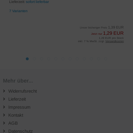
Lieferzeit:
sofort lieferbar
7 Varianten
1,39 EUR
Unser bisheriger Preis
1,29 EUR
Jetzt nur
1,29 EUR pro Stück
inkl. 7 % MwSt. zzgl.
Versandkosten
Mehr über...
Widerrufsrecht
Lieferzeit
Impressum
Kontakt
AGB
Datenschutz