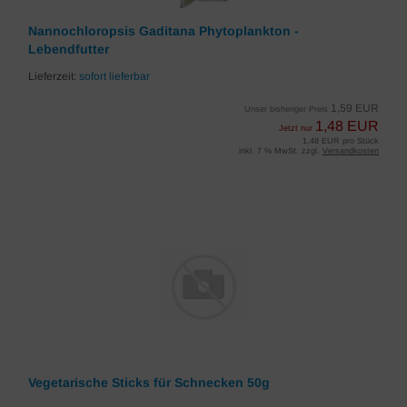
Nannochloropsis Gaditana Phytoplankton -
Lebendfutter
Lieferzeit:
sofort lieferbar
1,59 EUR
Unser bisheriger Preis
1,48 EUR
Jetzt nur
1,48 EUR pro Stück
inkl. 7 % MwSt. zzgl.
Versandkosten
Vegetarische Sticks für Schnecken 50g