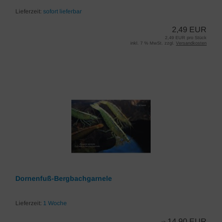
Lieferzeit:
sofort lieferbar
2,49 EUR
2,49 EUR pro Stück
inkl. 7 % MwSt. zzgl.
Versandkosten
Dornenfuß-Bergbachgarnele
Lieferzeit:
1 Woche
14,90 EUR