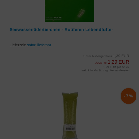
Seewasserrädertierchen - Rotiferen Lebendfutter
Lieferzeit:
sofort lieferbar
1,39 EUR
Unser bisheriger Preis
1,29 EUR
Jetzt nur
1,29 EUR pro Stück
inkl. 7 % MwSt. zzgl.
Versandkosten
-7%