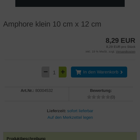
Amphore klein 10 cm x 12 cm
8,29 EUR
8,29 EUR pro Stück
inkl. 19 % MwSt. zzgl.
Versandkosten
In den Warenkorb
Art.Nr.:
80004532
Bewertung:
(0)
Lieferzeit:
sofort lieferbar
Produktbeschreibung