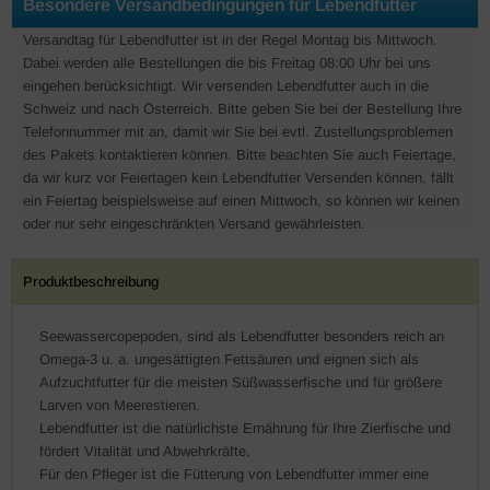
Besondere Versandbedingungen für Lebendfutter
Versandtag für Lebendfutter ist in der Regel Montag bis Mittwoch.
Dabei werden alle Bestellungen die bis Freitag 08:00 Uhr bei uns
eingehen berücksichtigt. Wir versenden Lebendfutter auch in die
Schweiz und nach Österreich. Bitte geben Sie bei der Bestellung Ihre
Telefonnummer mit an, damit wir Sie bei evtl. Zustellungsproblemen
des Pakets kontaktieren können. Bitte beachten Sie auch Feiertage,
da wir kurz vor Feiertagen kein Lebendfutter Versenden können, fällt
ein Feiertag beispielsweise auf einen Mittwoch, so können wir keinen
oder nur sehr eingeschränkten Versand gewährleisten.
Produktbeschreibung
Seewassercopepoden, sind als Lebendfutter besonders reich an
Omega-3 u. a. ungesättigten Fettsäuren und eignen sich als
Aufzuchtfutter für die meisten Süßwasserfische und für größere
Larven von Meerestieren.
Lebendfutter ist die natürlichste Ernährung für Ihre Zierfische und
fördert Vitalität und Abwehrkräfte.
Für den Pfleger ist die Fütterung von Lebendfutter immer eine