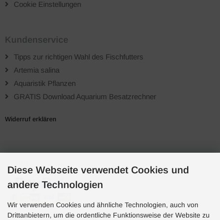
Cookie Einstellungen
Kundenservice
Tipps zur richtigen Wahl des Fischfutters
Artemia salina
Aquaristik Pflanzen
GRATIS Download Aquarium Besatzrechner
Widerruf erklären
Zahlungsarten
Diese Webseite verwendet Cookies und
andere Technologien
Wir verwenden Cookies und ähnliche Technologien, auch von
Drittanbietern, um die ordentliche Funktionsweise der Website zu