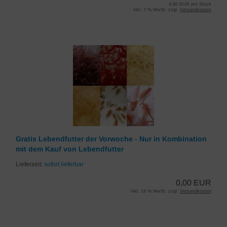
4,60 EUR pro Stück
inkl. 7 % MwSt. zzgl.
Versandkosten
Gratis Lebendfutter der Vorwoche - Nur in Kombination
mit dem Kauf von Lebendfutter
Lieferzeit:
sofort lieferbar
0,00 EUR
inkl. 19 % MwSt. zzgl.
Versandkosten