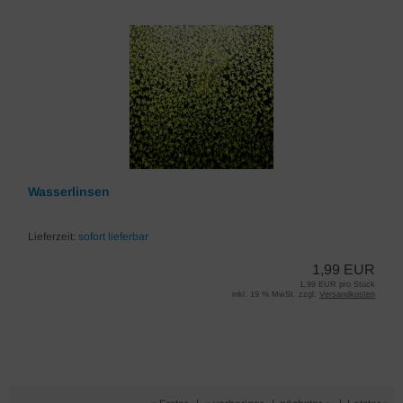
Wasserlinsen
Lieferzeit:
sofort lieferbar
1,99 EUR
1,99 EUR pro Stück
inkl. 19 % MwSt. zzgl.
Versandkosten