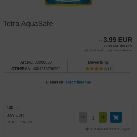
Tetra AquaSafe
3,99 EUR
ab
39,90 EUR pro Liter
inkl. 19 % MwSt. zzgl.
Versandkosten
Art.Nr.:
80008030
Bewertung:
GTIN/EAN:
4004218736252
(1)
Lieferzeit:
sofort lieferbar
100 ml
3,99 EUR
39,90 EUR pro Liter
Auf den Merkzettel legen