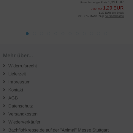
1,39 EUR
Unser bisheriger Preis
1,29 EUR
Jetzt nur
1,29 EUR pro Stück
inkl. 7 % MwSt. zzgl.
Versandkosten
Mehr über...
Widerrufsrecht
Lieferzeit
Impressum
Kontakt
AGB
Datenschutz
Versandkosten
Wiederverkäufer
Bachflohkrebse.de auf der "Animal" Messe Stuttgart