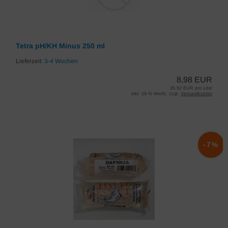
Tetra pH/KH Minus 250 ml
Lieferzeit:
3-4 Wochen
8,98 EUR
35,92 EUR pro Liter
inkl. 19 % MwSt. zzgl.
Versandkosten
-7%