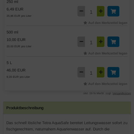
250 ml
6,49 EUR
25,96 EUR pro Liter
Auf den Merkzettel legen
500 ml
10,00 EUR
20,00 EUR pro Liter
Auf den Merkzettel legen
5 L
46,00 EUR
9,20 EUR pro Liter
Auf den Merkzettel legen
inkl. 19 % MwSt. zzgl.
Versandkosten
Produktbeschreibung
Das schnell lösliche Tetra AquaSafe bereitet Leitungswasser sofort zu
fischgerechtem, naturnahem Aquarienwasser auf. Durch die