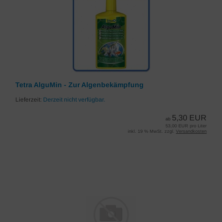
Tetra AlguMin - Zur Algenbekämpfung
Lieferzeit:
Derzeit nicht verfügbar.
5,30 EUR
ab
53,00 EUR pro Liter
inkl. 19 % MwSt. zzgl.
Versandkosten