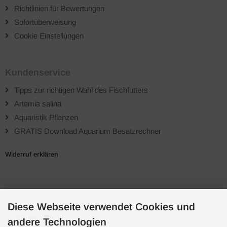
Richtlinien für Bewertungen
Sofortüberweisung
Cookie Einstellungen
Kundenservice
Tipps zur richtigen Wahl des Fischfutters
Artemia salina
Aquaristik Pflanzen
GRATIS Download Aquarium Besatzrechner
Widerruf erklären
Zahlungsarten
Diese Webseite verwendet Cookies und
andere Technologien