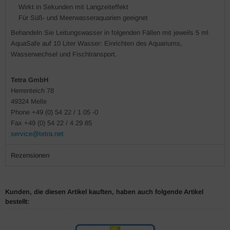
Wirkt in Sekunden mit Langzeiteffekt
Für Süß- und Meerwasseraquarien geeignet
Behandeln Sie Leitungswasser in folgenden Fällen mit jeweils 5 ml
AquaSafe auf 10 Liter Wasser: Einrichten des Aquariums,
Wasserwechsel und Fischtransport.
Tetra GmbH
Herrenteich 78
49324 Melle
Phone +49 (0) 54 22 / 1 05 -0
Fax +49 (0) 54 22 / 4 29 85
service@tetra.net
Rezensionen
Kunden, die diesen Artikel kauften, haben auch folgende Artikel
bestellt: