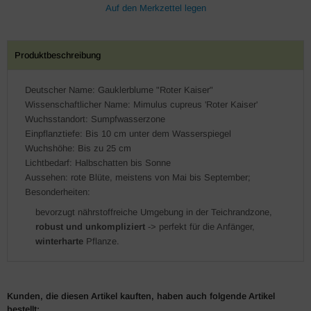
Produktbeschreibung
Deutscher Name: Gauklerblume "Roter Kaiser"
Wissenschaftlicher Name: Mimulus cupreus 'Roter Kaiser'
Wuchsstandort: Sumpfwasserzone
Einpflanztiefe: Bis 10 cm unter dem Wasserspiegel
Wuchshöhe: Bis zu 25 cm
Lichtbedarf: Halbschatten bis Sonne
Aussehen: rote Blüte, meistens von Mai bis September;
Besonderheiten:
bevorzugt nährstoffreiche Umgebung in der Teichrandzone,
robust und unkompliziert
-> perfekt für die Anfänger,
winterharte
Pflanze.
Kunden, die diesen Artikel kauften, haben auch folgende Artikel
bestellt: