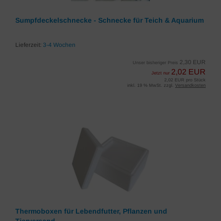
Sumpfdeckelschnecke - Schnecke für Teich & Aquarium
Lieferzeit:
3-4 Wochen
2,30 EUR
Unser bisheriger Preis
2,02 EUR
Jetzt nur
2,02 EUR pro Stück
inkl. 19 % MwSt. zzgl.
Versandkosten
Thermoboxen für Lebendfutter, Pflanzen und