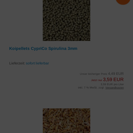
Koipellets CypriCo Spirulina 3mm
Lieferzeit:
sofort lieferbar
4,49 EUR
Unser bisheriger Preis
3,59 EUR
Jetzt nur
3,59 EUR pro Liter
inkl. 7 % MwSt. zzgl.
Versandkosten