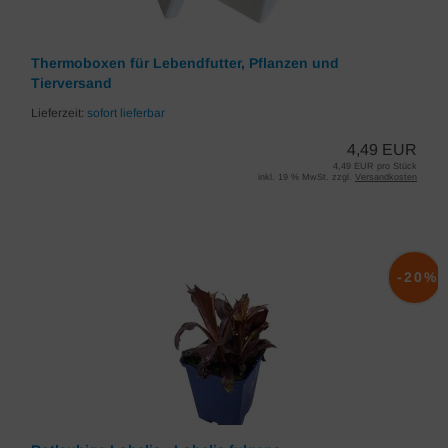
Thermoboxen für Lebendfutter, Pflanzen und
Tierversand
Lieferzeit:
sofort lieferbar
4,49 EUR
4,49 EUR pro Stück
inkl. 19 % MwSt. zzgl.
Versandkosten
-20%