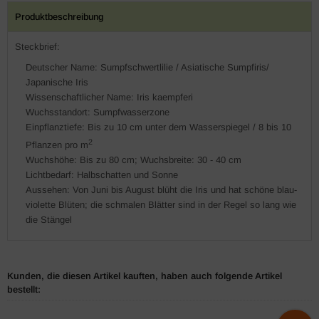
Produktbeschreibung
Steckbrief:
Deutscher Name: Sumpfschwertlilie / Asiatische Sumpfiris/
Japanische Iris
Wissenschaftlicher Name: Iris kaempferi
Wuchsstandort: Sumpfwasserzone
Einpflanztiefe: Bis zu 10 cm unter dem Wasserspiegel / 8 bis 10
2
Pflanzen pro m
Wuchshöhe: Bis zu 80 cm; Wuchsbreite: 30 - 40 cm
Lichtbedarf: Halbschatten und Sonne
Aussehen: Von Juni bis August blüht die Iris und hat schöne blau-
violette Blüten; die schmalen Blätter sind in der Regel so lang wie
die Stängel
Kunden, die diesen Artikel kauften, haben auch folgende Artikel
bestellt: