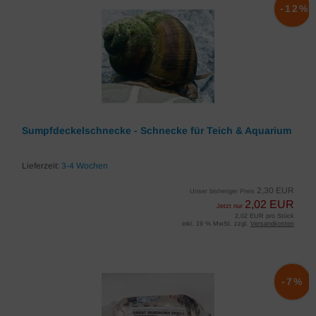
-12%
Sumpfdeckelschnecke - Schnecke für Teich & Aquarium
Lieferzeit:
3-4 Wochen
2,30 EUR
Unser bisheriger Preis
2,02 EUR
Jetzt nur
2,02 EUR pro Stück
inkl. 19 % MwSt. zzgl.
Versandkosten
-7%