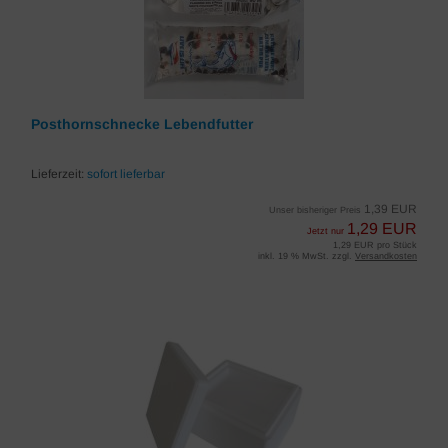
Posthornschnecke Lebendfutter
Lieferzeit:
sofort lieferbar
1,39 EUR
Unser bisheriger Preis
1,29 EUR
Jetzt nur
1,29 EUR pro Stück
inkl. 19 % MwSt. zzgl.
Versandkosten