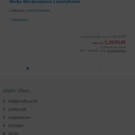
Weiße Mückenlarven Lebendfutter
Lieferzeit:
sofort lieferbar
7 Varianten
1,39 EUR
Unser bisheriger Preis
1,29 EUR
Jetzt nur
1,29 EUR pro Stück
inkl. 7 % MwSt. zzgl.
Versandkosten
Mehr über...
Widerrufsrecht
Lieferzeit
Impressum
Kontakt
AGB