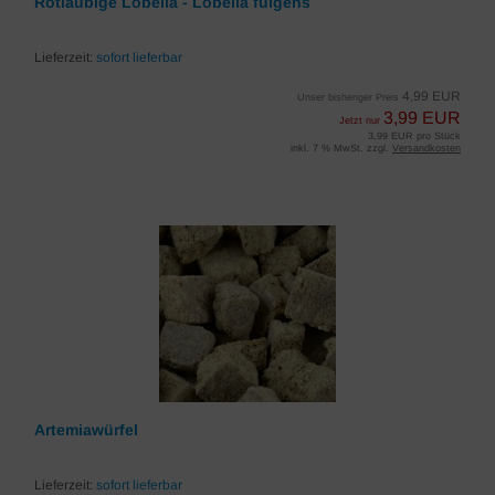
Rotlaubige Lobelia - Lobelia fulgens
Lieferzeit:
sofort lieferbar
4,99 EUR
Unser bisheriger Preis
3,99 EUR
Jetzt nur
3,99 EUR pro Stück
inkl. 7 % MwSt. zzgl.
Versandkosten
Artemiawürfel
Lieferzeit:
sofort lieferbar