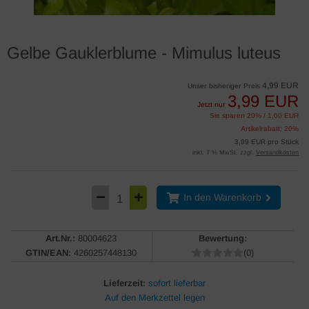
Gelbe Gauklerblume - Mimulus luteus
4,99 EUR
Unser bisheriger Preis
3,99 EUR
Jetzt nur
Sie sparen 20% / 1,00 EUR
Artikelrabatt: 20%
3,99 EUR pro Stück
inkl. 7 % MwSt. zzgl.
Versandkosten
In den Warenkorb
Art.Nr.:
80004623
Bewertung:
GTIN/EAN:
4260257448130
(0)
Lieferzeit:
sofort lieferbar