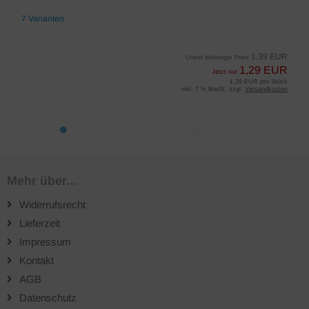
7 Varianten
1,39 EUR
Unser bisheriger Preis
1,29 EUR
Jetzt nur
1,29 EUR pro Stück
inkl. 7 % MwSt. zzgl.
Versandkosten
Mehr über...
Widerrufsrecht
Lieferzeit
Impressum
Kontakt
AGB
Datenschutz