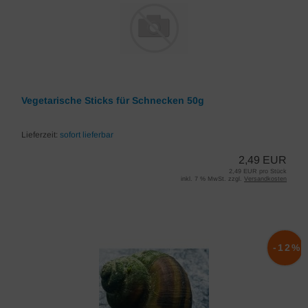
Vegetarische Sticks für Schnecken 50g
Lieferzeit:
sofort lieferbar
2,49 EUR
2,49 EUR pro Stück
inkl. 7 % MwSt. zzgl.
Versandkosten
-12%