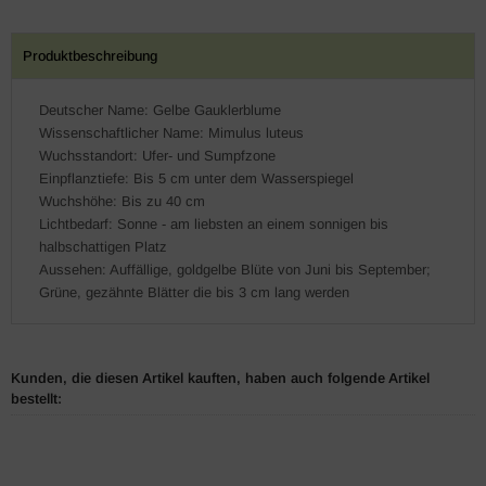
Produktbeschreibung
Deutscher Name: Gelbe Gauklerblume
Wissenschaftlicher Name: Mimulus luteus
Wuchsstandort: Ufer- und Sumpfzone
Einpflanztiefe: Bis 5 cm unter dem Wasserspiegel
Wuchshöhe: Bis zu 40 cm
Lichtbedarf: Sonne - am liebsten an einem sonnigen bis
halbschattigen Platz
Aussehen: Auffällige, goldgelbe Blüte von Juni bis September;
Grüne, gezähnte Blätter die bis 3 cm lang werden
Kunden, die diesen Artikel kauften, haben auch folgende Artikel
bestellt: