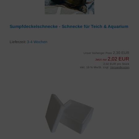
Sumpfdeckelschnecke - Schnecke für Teich & Aquarium
Lieferzeit:
3-4 Wochen
2,30 EUR
Unser bisheriger Preis
2,02 EUR
Jetzt nur
2,02 EUR pro Stück
inkl. 19 % MwSt. zzgl.
Versandkosten