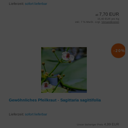
Lieferzeit:
sofort lieferbar
7,70 EUR
ab
15,40 EUR pro Kg
inkl. 7 % MwSt. zzgl.
Versandkosten
-20%
Gewöhnliches Pfeilkraut - Sagittaria sagittifolia
Lieferzeit:
sofort lieferbar
4,99 EUR
Unser bisheriger Preis