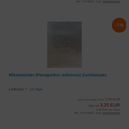
inkl. 7 % MwSt. zzgl.
Versandkosten
-7%
Mikrowürmer (Panagrellus redivivus) Zuchtansatz
Lieferzeit:
7 - 14 Tage
3,49 EUR
Unser bisheriger Preis
3,25 EUR
Jetzt nur
3,25 EUR pro Stück
inkl. 19 % MwSt. zzgl.
Versandkosten