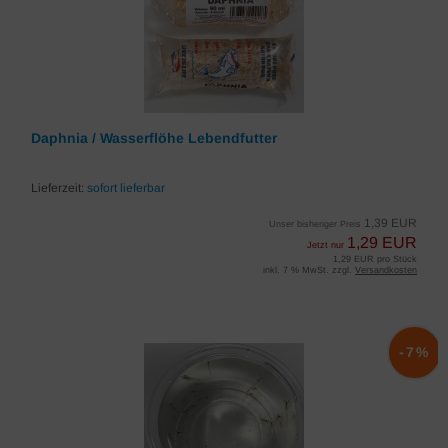
Daphnia / Wasserflöhe Lebendfutter
Lieferzeit:
sofort lieferbar
1,39 EUR
Unser bisheriger Preis
1,29 EUR
Jetzt nur
1,29 EUR pro Stück
inkl. 7 % MwSt. zzgl.
Versandkosten
-7%