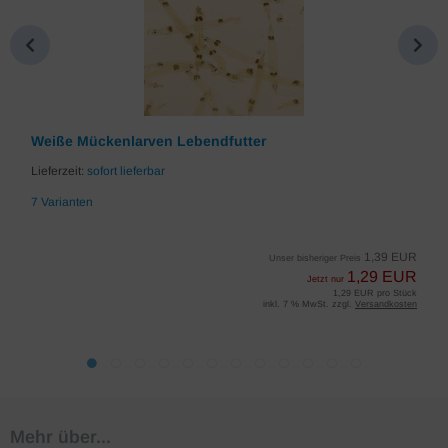
Weiße Mückenlarven Lebendfutter
Lieferzeit:
sofort lieferbar
7 Varianten
1,39 EUR
Unser bisheriger Preis
1,29 EUR
Jetzt nur
1,29 EUR pro Stück
inkl. 7 % MwSt. zzgl.
Versandkosten
Mehr über...