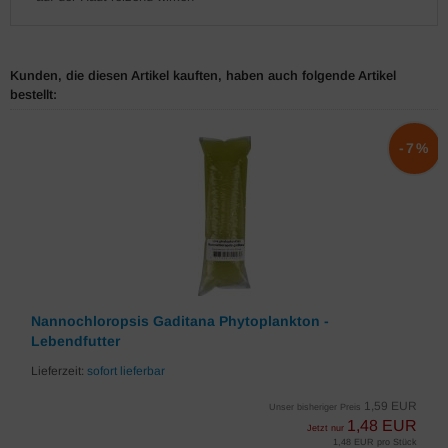
Kunden, die diesen Artikel kauften, haben auch folgende Artikel
bestellt:
-7%
Nannochloropsis Gaditana Phytoplankton -
Lebendfutter
Lieferzeit:
sofort lieferbar
1,59 EUR
Unser bisheriger Preis
1,48 EUR
Jetzt nur
1,48 EUR pro Stück