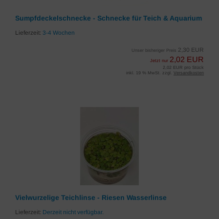
Sumpfdeckelschnecke - Schnecke für Teich & Aquarium
Lieferzeit:
3-4 Wochen
2,30 EUR
Unser bisheriger Preis
2,02 EUR
Jetzt nur
2,02 EUR pro Stück
inkl. 19 % MwSt. zzgl.
Versandkosten
Vielwurzelige Teichlinse - Riesen Wasserlinse
Lieferzeit:
Derzeit nicht verfügbar.