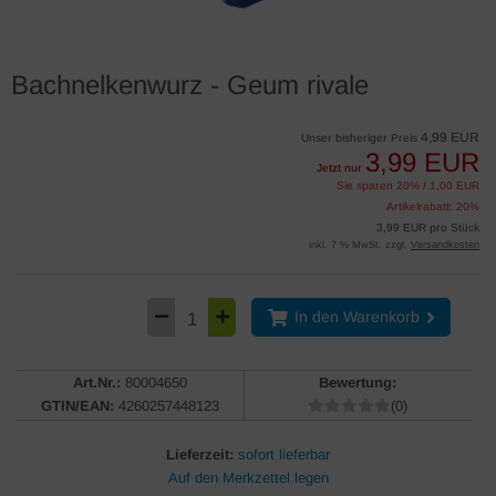
Bachnelkenwurz - Geum rivale
4,99 EUR
Unser bisheriger Preis
3,99 EUR
Jetzt nur
Sie sparen 20% / 1,00 EUR
Artikelrabatt: 20%
3,99 EUR pro Stück
inkl. 7 % MwSt. zzgl.
Versandkosten
In den Warenkorb
Art.Nr.:
80004650
Bewertung:
GTIN/EAN:
4260257448123
(0)
Lieferzeit:
sofort lieferbar