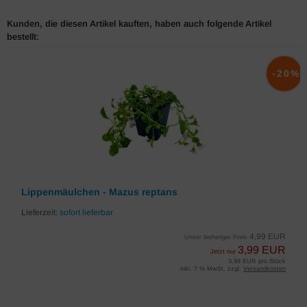
Kunden, die diesen Artikel kauften, haben auch folgende Artikel
bestellt:
-20%
Lippenmäulchen - Mazus reptans
Lieferzeit:
sofort lieferbar
4,99 EUR
Unser bisheriger Preis
3,99 EUR
Jetzt nur
3,99 EUR pro Stück
inkl. 7 % MwSt. zzgl.
Versandkosten