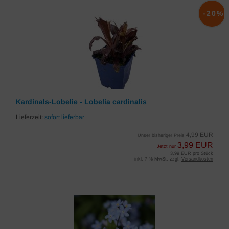
-20%
Kardinals-Lobelie - Lobelia cardinalis
Lieferzeit:
sofort lieferbar
4,99 EUR
Unser bisheriger Preis
3,99 EUR
Jetzt nur
3,99 EUR pro Stück
inkl. 7 % MwSt. zzgl.
Versandkosten