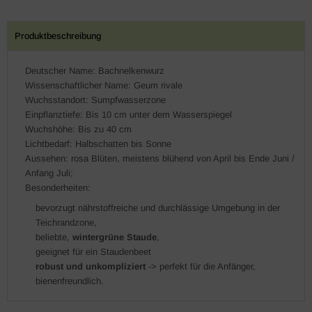
Produktbeschreibung
Deutscher Name: Bachnelkenwurz
Wissenschaftlicher Name: Geum rivale
Wuchsstandort: Sumpfwasserzone
Einpflanztiefe: Bis 10 cm unter dem Wasserspiegel
Wuchshöhe: Bis zu 40 cm
Lichtbedarf: Halbschatten bis Sonne
Aussehen: rosa Blüten, meistens blühend von April bis Ende Juni /
Anfang Juli;
Besonderheiten:
bevorzugt nährstoffreiche und durchlässige Umgebung in der
Teichrandzone,
beliebte,
wintergrüne Staude
,
geeignet für ein Staudenbeet
robust und unkompliziert
-> perfekt für die Anfänger,
bienenfreundlich.