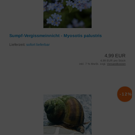
Sumpf-Vergissmeinnicht - Myosotis palustris
Lieferzeit:
sofort lieferbar
4,99 EUR
4,99 EUR pro Stück
inkl. 7 % MwSt. zzgl.
Versandkosten
-12%