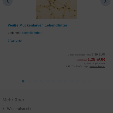
Weiße Mückenlarven Lebendfutter
Lieferzeit:
sofort lieferbar
7 Varianten
1,39 EUR
Unser bisheriger Preis
1,29 EUR
Jetzt nur
1,29 EUR pro Stück
inkl. 7 % MwSt. zzgl.
Versandkosten
Mehr über...
Widerrufsrecht