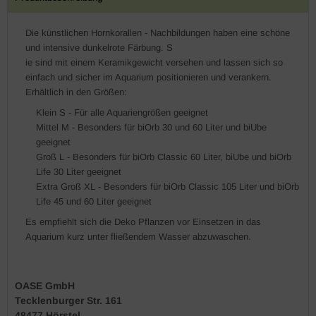
Die künstlichen Hornkorallen - Nachbildungen haben eine schöne
und intensive dunkelrote Färbung. S
ie sind mit einem Keramikgewicht versehen und lassen sich so
einfach und sicher im Aquarium positionieren und verankern.
Erhältlich in den Größen:
Klein S - Für alle Aquariengrößen geeignet
Mittel M - Besonders für biOrb 30 und 60 Liter und biUbe
geeignet
Groß L - Besonders für biOrb Classic 60 Liter, biUbe und biOrb
Life 30 Liter geeignet
Extra Groß XL - Besonders für biOrb Classic 105 Liter und biOrb
Life 45 und 60 Liter geeignet
Es empfiehlt sich die Deko Pflanzen vor Einsetzen in das
Aquarium kurz unter fließendem Wasser abzuwaschen.
OASE GmbH
Tecklenburger Str. 161
48477 Hörstel