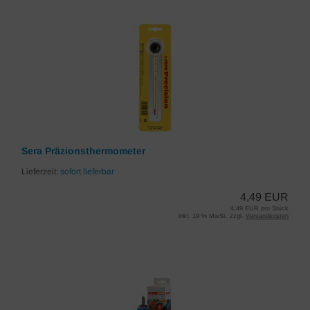
Sera Präzionsthermometer
Lieferzeit:
sofort lieferbar
4,49 EUR
4,49 EUR pro Stück
inkl. 19 % MwSt. zzgl.
Versandkosten