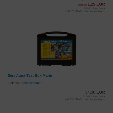
1,29 EUR
Jetzt nur
1,29 EUR pro Stück
inkl. 7 % MwSt. zzgl.
Versandkosten
Sera Aqua-Test Box Marin
Lieferzeit:
sofort lieferbar
54,00 EUR
54,00 EUR pro Stück
inkl. 19 % MwSt. zzgl.
Versandkosten