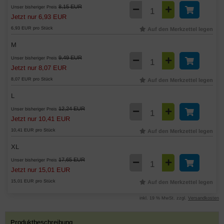
8,15 EUR
Unser bisheriger Preis
Jetzt nur 6,93 EUR
6,93 EUR pro Stück
Auf den Merkzettel legen
M
9,49 EUR
Unser bisheriger Preis
Jetzt nur 8,07 EUR
8,07 EUR pro Stück
Auf den Merkzettel legen
L
12,24 EUR
Unser bisheriger Preis
Jetzt nur 10,41 EUR
10,41 EUR pro Stück
Auf den Merkzettel legen
XL
17,65 EUR
Unser bisheriger Preis
Jetzt nur 15,01 EUR
15,01 EUR pro Stück
Auf den Merkzettel legen
inkl. 19 % MwSt. zzgl.
Versandkosten
Produktbeschreibung