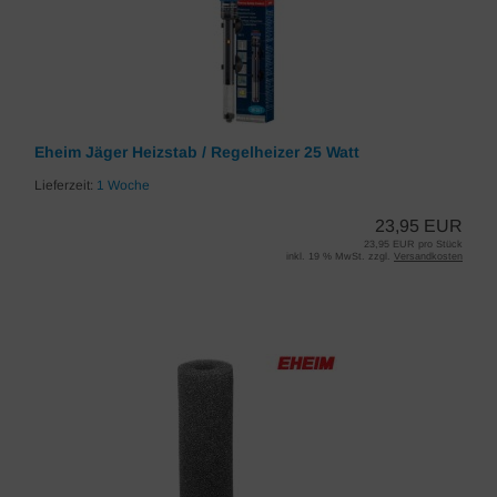
Eheim Jäger Heizstab / Regelheizer 25 Watt
Lieferzeit:
1 Woche
23,95 EUR
23,95 EUR pro Stück
inkl. 19 % MwSt. zzgl.
Versandkosten