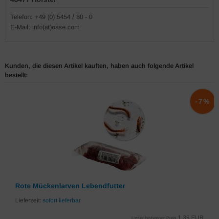
Telefon: +49 (0) 5454 / 80 - 0
E-Mail: info(at)oase.com
Kunden, die diesen Artikel kauften, haben auch folgende Artikel
bestellt:
-7%
Rote Mückenlarven Lebendfutter
Lieferzeit:
sofort lieferbar
1,39 EUR
Unser bisheriger Preis