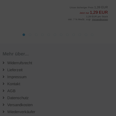
1,39 EUR
Unser bisheriger Preis
1,29 EUR
Jetzt nur
1,29 EUR pro Stück
inkl. 7 % MwSt. zzgl.
Versandkosten
Mehr über...
Widerrufsrecht
Lieferzeit
Impressum
Kontakt
AGB
Datenschutz
Versandkosten
Wiederverkäufer