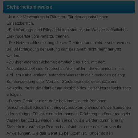
Sicherheitshinweise
- Nur zur Verwendung in Räumen. Für den aquaristischen
Einsatzbereich.
- Bei Wartungs- und Pflegearbeiten sind alle im Wasser befindlichen
Elektrogeräte vom Netz zu trennen.
- Die Netzanschlussleitung dieses Gerätes kann nicht ersetzt werden.
Bei Beschädigung der Leitung darf das Gerät nicht mehr benützt
werden.
- Zu Ihrer eigenen Sicherheit empfiehlt es sich, mit dem
Anschlusskabel eine Tropfschlaufe zu bilden, die verhindert, dass
evtl. am Kabel entlang laufendes Wasser in die Steckdose gelangt.
Bei Verwendung einer Verteiler-Steckdose oder eines externen
Netzteils, muss die Platzierung oberhalb des Heizer-Netzanschlusses
erfolgen.
- Dieses Gerät ist nicht dafür bestimmt, durch Personen
(einschließlich Kinder) mit eingeschränkten physischen, sensorischen
oder geistigen Fähigkeiten oder mangels Erfahrung und/oder mangels
Wissen benutzt zu werden, es sei denn, sie werden durch eine für
Sicherheit zuständige Person beaufsichtigt oder erhielten von ihr
Anweisungen, wie das Gerät zu benutzen ist. Kinder sollten