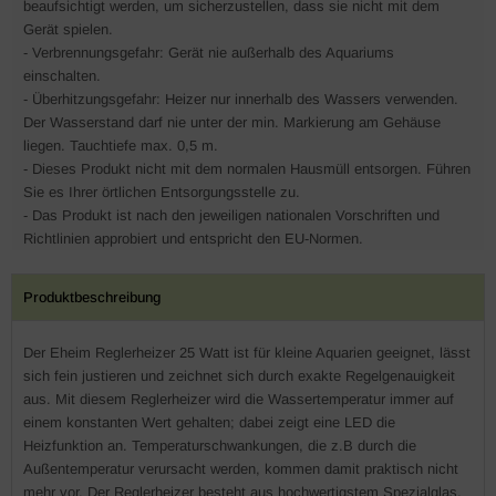
beaufsichtigt werden, um sicherzustellen, dass sie nicht mit dem
Gerät spielen.
- Verbrennungsgefahr: Gerät nie außerhalb des Aquariums
einschalten.
- Überhitzungsgefahr: Heizer nur innerhalb des Wassers verwenden.
Der Wasserstand darf nie unter der min. Markierung am Gehäuse
liegen. Tauchtiefe max. 0,5 m.
- Dieses Produkt nicht mit dem normalen Hausmüll entsorgen. Führen
Sie es Ihrer örtlichen Entsorgungsstelle zu.
- Das Produkt ist nach den jeweiligen nationalen Vorschriften und
Richtlinien approbiert und entspricht den EU-Normen.
Produktbeschreibung
Der Eheim Reglerheizer 25 Watt ist für kleine Aquarien geeignet, lässt
sich fein justieren und zeichnet sich durch exakte Regelgenauigkeit
aus. Mit diesem Reglerheizer wird die Wassertemperatur immer auf
einem konstanten Wert gehalten; dabei zeigt eine LED die
Heizfunktion an. Temperaturschwankungen, die z.B durch die
Außentemperatur verursacht werden, kommen damit praktisch nicht
mehr vor. Der Reglerheizer besteht aus hochwertigstem Spezialglas,