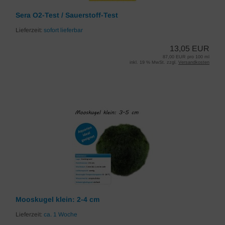
Sera O2-Test / Sauerstoff-Test
Lieferzeit:
sofort lieferbar
13,05 EUR
87,00 EUR pro 100 ml
inkl. 19 % MwSt. zzgl.
Versandkosten
Mooskugel klein: 2-4 cm
Lieferzeit:
ca. 1 Woche