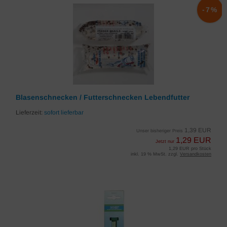
-7%
Blasenschnecken / Futterschnecken Lebendfutter
Lieferzeit:
sofort lieferbar
1,39 EUR
Unser bisheriger Preis
1,29 EUR
Jetzt nur
1,29 EUR pro Stück
inkl. 19 % MwSt. zzgl.
Versandkosten