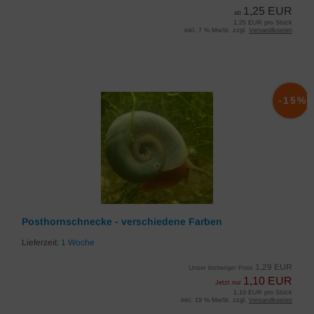
1,25 EUR
ab
1,25 EUR pro Stück
inkl. 7 % MwSt. zzgl.
Versandkosten
-15%
Posthornschnecke - verschiedene Farben
Lieferzeit:
1 Woche
1,29 EUR
Unser bisheriger Preis
1,10 EUR
Jetzt nur
1,10 EUR pro Stück
inkl. 19 % MwSt. zzgl.
Versandkosten