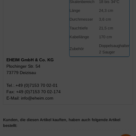
Skalenbereich
18 bis 34°C
Länge
24,3 cm
Durchmesser
3,6 cm
Tauchtiefe
21,5 cm
Kabellänge
170 cm
Doppelsaughalter
Zubehör
2 Sauger
EHEIM GmbH & Co. KG
Plochinger Str. 54
73779 Deizisau
Tel.:.+49 (0)7153 70 02-01
Fax: +49 (0)7153 70 02-174
E-Mail:
info@eheim.com
Kunden, die diesen Artikel kauften, haben auch folgende Artikel
bestellt: