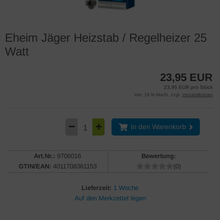
Eheim Jäger Heizstab / Regelheizer 25
Watt
23,95 EUR
23,95 EUR pro Stück
inkl. 19 % MwSt. zzgl.
Versandkosten
In den Warenkorb
Art.Nr.:
9706016
Bewertung:
GTIN/EAN:
4011708361153
(0)
Lieferzeit:
1 Woche