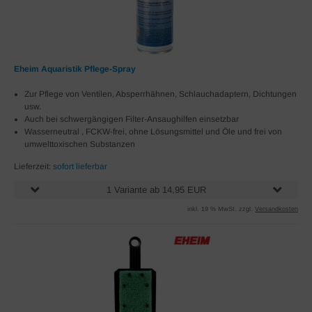
Eheim Aquaristik Pflege-Spray
Zur Pflege von Ventilen, Absperrhähnen, Schlauchadaptern, Dichtungen
usw.
Auch bei schwergängigen Filter-Ansaughilfen einsetzbar
Wasserneutral , FCKW-frei, ohne Lösungsmittel und Öle und frei von
umwelttoxischen Substanzen
Lieferzeit:
sofort lieferbar
1 Variante ab 14,95 EUR
inkl. 19 % MwSt. zzgl.
Versandkosten