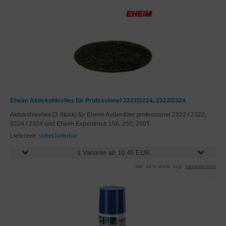
Eheim Aktivkohlevlies für Professionel 2222/2224, 2322/2324
Aktivkohlevlies (3 Stück) für Eheim Außenfilter professionel 2222 / 2322,
2224 / 2324 und Eheim Experience 150, 250, 250T.
Lieferzeit:
sofort lieferbar
1 Variante ab 10,45 EUR
inkl. 19 % MwSt. zzgl.
Versandkosten