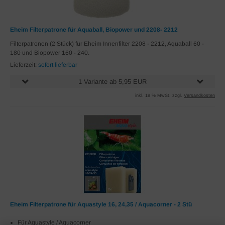
Eheim Filterpatrone für Aquaball, Biopower und 2208- 2212
Filterpatronen (2 Stück) für Eheim Innenfilter 2208 - 2212, Aquaball 60 -
180 und Biopower 160 - 240.
Lieferzeit:
sofort lieferbar
1 Variante ab 5,95 EUR
inkl. 19 % MwSt. zzgl.
Versandkosten
Eheim Filterpatrone für Aquastyle 16, 24,35 / Aquacorner - 2 Stü
Für Aquastyle / Aquacorner