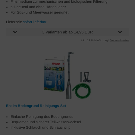
Filtermedium zur mechanischen und biologischen Filterung
pH-neutral und ohne Härtebildner
Für Süß- und Meerwasser geeignet
Lieferzeit:
sofort lieferbar
3 Varianten ab ab 14,95 EUR
inkl. 19 % MwSt. zzgl.
Versandkosten
Eheim Bodengrund Reinigungs-Set
Einfache Reinigung des Bodengrunds
Bequemer und sicherer Teilwasserwechsel
Inklusive Schlauch und Schlauchclip