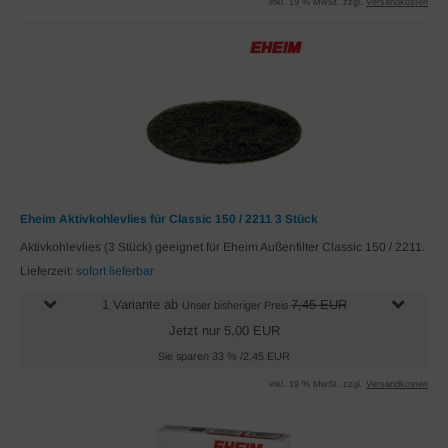
inkl. 19 % MwSt. zzgl.
Versandkosten
Eheim Aktivkohlevlies für Classic 150 / 2211 3 Stück
Aktivkohlevlies (3 Stück) geeignet für Eheim Außenfilter Classic 150 / 2211.
Lieferzeit:
sofort lieferbar
1 Variante ab
7,45 EUR
Unser bisheriger Preis
Jetzt nur 5,00 EUR
Sie sparen 33 % /2,45 EUR
inkl. 19 % MwSt. zzgl.
Versandkosten