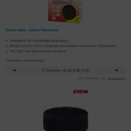
Eheim Aktiv - Aktive Filterkohle
Aktivkohle für selbsttätige Adsorption
Bindet schnell Chlor, Pestizide und andere chemische Substanzen
Für Süß- und Meerwasser geeignet
Lieferzeit:
sofort lieferbar
3 Varianten ab ab 6,95 EUR
inkl. 19 % MwSt. zzgl.
Versandkosten