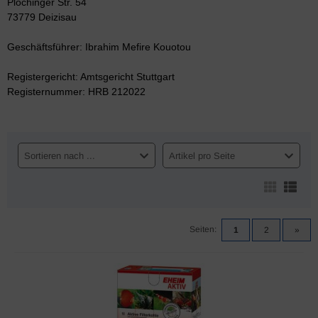
Plochinger Str. 54
73779 Deizisau
Geschäftsführer: Ibrahim Mefire Kouotou
Registergericht: Amtsgericht Stuttgart
Registernummer: HRB 212022
Sortieren nach ...
Artikel pro Seite
Seiten:
1
2
»