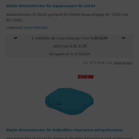
Eheim Aktivkohlevlies für Aquacompact 40 und 60
Aktivkohlevlies (3 Stück) geeignet für Eheim Aquacompact 40 / 2004 und
60 / 2005.
Lieferzeit:
sofort lieferbar
1 Variante ab
7,29 EUR
Unser bisheriger Preis
Jetzt nur 6,56 EUR
Sie sparen 10 % /0,73 EUR
inkl. 19 % MwSt. zzgl.
Versandkosten
Eheim Aktivkohlevlies für Außenfilter eXperience und professione
Aktivkohlevlies (3 Stück) für Eheim Außenfilter eXperience und professionel