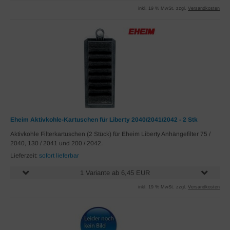
inkl. 19 % MwSt. zzgl.
Versandkosten
Eheim Aktivkohle-Kartuschen für Liberty 2040/2041/2042 - 2 Stk
Aktivkohle Filterkartuschen (2 Stück) für Eheim Liberty Anhängefilter 75 /
2040, 130 / 2041 und 200 / 2042.
Lieferzeit:
sofort lieferbar
1 Variante ab 6,45 EUR
inkl. 19 % MwSt. zzgl.
Versandkosten