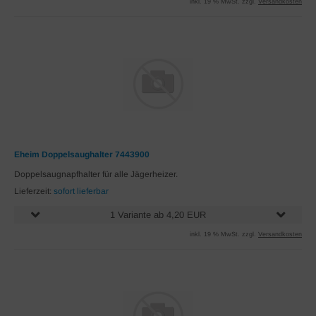
inkl. 19 % MwSt. zzgl.
Versandkosten
Eheim Doppelsaughalter 7443900
Doppelsaugnapfhalter für alle Jägerheizer.
Lieferzeit:
sofort lieferbar
1 Variante ab 4,20 EUR
inkl. 19 % MwSt. zzgl.
Versandkosten