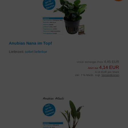
Anubias Nana im Topf
Lieferzeit:
sofort lieferbar
4,45 EUR
Unser bisheriger Preis
4,14 EUR
Jetzt nur
4,14 EUR pro Stück
inkl. 7 % MwSt. zzgl.
Versandkosten