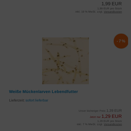
1,99 EUR
1,99 EUR pro Stück
inkl. 19 % MwSt. zzgl.
Versandkosten
-7%
Weiße Mückenlarven Lebendfutter
Lieferzeit:
sofort lieferbar
1,39 EUR
Unser bisheriger Preis
1,29 EUR
Jetzt nur
1,29 EUR pro Stück
inkl. 7 % MwSt. zzgl.
Versandkosten