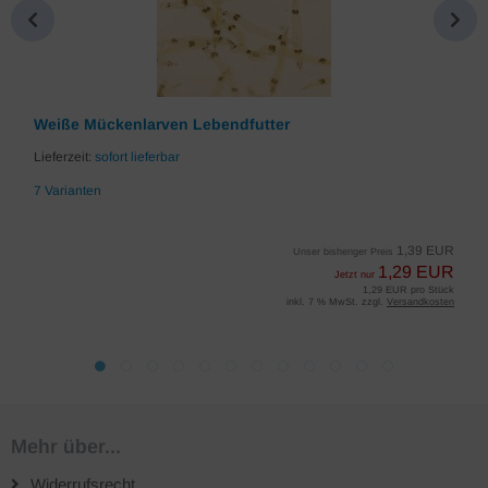
Weiße Mückenlarven Lebendfutter
Lieferzeit:
sofort lieferbar
7 Varianten
1,39 EUR
Unser bisheriger Preis
1,29 EUR
Jetzt nur
1,29 EUR pro Stück
inkl. 7 % MwSt. zzgl.
Versandkosten
Mehr über...
Widerrufsrecht