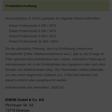
Produktbeschreibung
Aktivkohlevlies (3 Stück) geeignet für folgende Eheim Außenfilter:
Eheim Professionel 3 250 / 2071
Eheim Professionel 3 350 / 2073
Eheim Professionel 3 600 / 2075
Eheim Professionel 3e 350 / 2074
Für die adsorptive Filterung, also zur Entfernung chemischer
Schadstoffe (Chlor, Medikamentenreste usw.), gibt es als Einlage im
Filter spezielle Aktiv-Kohlevliese und -matten. Adsorptive Filterung ist
normalerweise nur in der Einfahrphase des Aquariums oder nach dem
Einsatz von Medikamenten nötig. Die Filtermedien sollten jedenfalls
nur über einen begrenzten Zeitraum (ca. 4 Wochen) benutzt und
danach entfernt oder ausgetauscht werden.
Artikelnummer des Herstellers: 2628710.
EHEIM GmbH & Co. KG
Plochinger Str. 54
73779 Deizisau