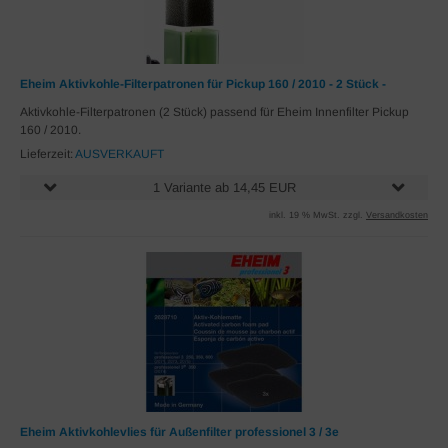
Eheim Aktivkohle-Filterpatronen für Pickup 160 / 2010 - 2 Stück -
Aktivkohle-Filterpatronen (2 Stück) passend für Eheim Innenfilter Pickup
160 / 2010.
Lieferzeit:
AUSVERKAUFT
1 Variante ab 14,45 EUR
inkl. 19 % MwSt. zzgl.
Versandkosten
Eheim Aktivkohlevlies für Außenfilter professionel 3 / 3e