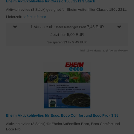
Eheim Aktivkohlevlies für Classic 150 / 2211 3 Stück
Aktivkohlevlies (3 Stück) geeignet für Eheim Außenfilter Classic 150 / 2211.
Lieferzeit:
sofort lieferbar
1 Variante ab
7,45 EUR
Unser bisheriger Preis
Jetzt nur 5,00 EUR
Sie sparen 33 % /2,45 EUR
inkl. 19 % MwSt. zzgl.
Versandkosten
Eheim Aktivkohlevlies für Ecco, Ecco Comfort und Ecco Pro - 3 St
Aktivkohlevlies (3 Stück) für Eheim Außenfilter Ecco, Ecco Comfort und
Ecco Pro.