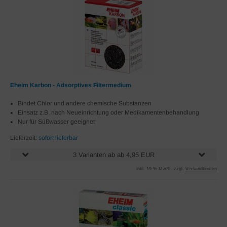
Eheim Karbon - Adsorptives Filtermedium
Bindet Chlor und andere chemische Substanzen
Einsatz z.B. nach Neueinrichtung oder Medikamentenbehandlung
Nur für Süßwasser geeignet
Lieferzeit:
sofort lieferbar
3 Varianten ab ab 4,95 EUR
inkl. 19 % MwSt. zzgl.
Versandkosten