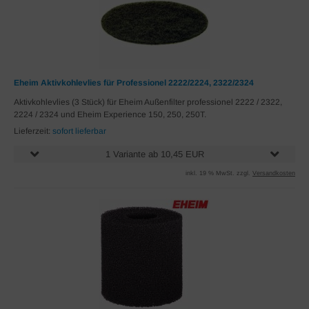
Eheim Aktivkohlevlies für Professionel 2222/2224, 2322/2324
Aktivkohlevlies (3 Stück) für Eheim Außenfilter professionel 2222 / 2322,
2224 / 2324 und Eheim Experience 150, 250, 250T.
Lieferzeit:
sofort lieferbar
1 Variante ab 10,45 EUR
inkl. 19 % MwSt. zzgl.
Versandkosten