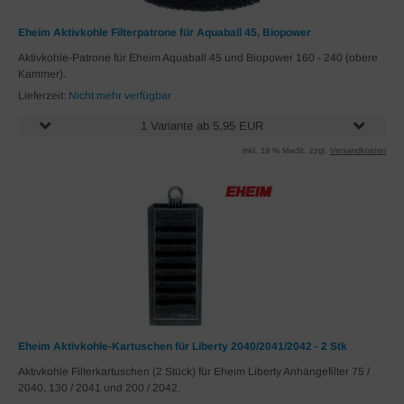
Eheim Aktivkohle Filterpatrone für Aquaball 45, Biopower
Aktivkohle-Patrone für Eheim Aquaball 45 und Biopower 160 - 240 (obere
Kammer).
Lieferzeit:
Nicht mehr verfügbar
1 Variante ab 5,95 EUR
inkl. 19 % MwSt. zzgl.
Versandkosten
Eheim Aktivkohle-Kartuschen für Liberty 2040/2041/2042 - 2 Stk
Aktivkohle Filterkartuschen (2 Stück) für Eheim Liberty Anhängefilter 75 /
2040, 130 / 2041 und 200 / 2042.