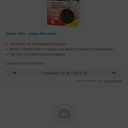
Eheim Aktiv - Aktive Filterkohle
Aktivkohle für selbsttätige Adsorption
Bindet schnell Chlor, Pestizide und andere chemische Substanzen
Für Süß- und Meerwasser geeignet
Lieferzeit:
sofort lieferbar
3 Varianten ab ab 6,95 EUR
inkl. 19 % MwSt. zzgl.
Versandkosten