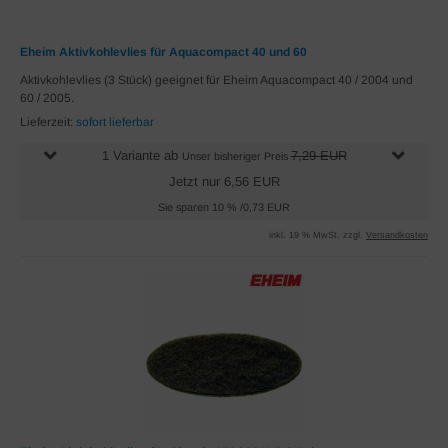
Eheim Aktivkohlevlies für Aquacompact 40 und 60
Aktivkohlevlies (3 Stück) geeignet für Eheim Aquacompact 40 / 2004 und
60 / 2005.
Lieferzeit:
sofort lieferbar
1 Variante ab
7,29 EUR
Unser bisheriger Preis
Jetzt nur 6,56 EUR
Sie sparen 10 % /0,73 EUR
inkl. 19 % MwSt. zzgl.
Versandkosten