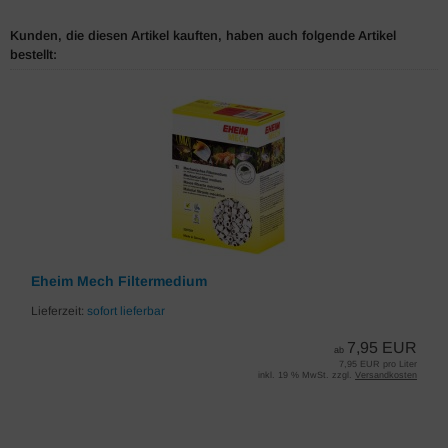
Kunden, die diesen Artikel kauften, haben auch folgende Artikel
bestellt:
Eheim Mech Filtermedium
Lieferzeit:
sofort lieferbar
7,95 EUR
ab
7,95 EUR pro Liter
inkl. 19 % MwSt. zzgl.
Versandkosten