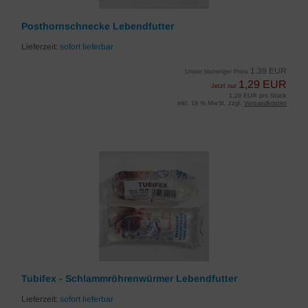
Posthornschnecke Lebendfutter
Lieferzeit:
sofort lieferbar
1,39 EUR
Unser bisheriger Preis
1,29 EUR
Jetzt nur
1,29 EUR pro Stück
inkl. 19 % MwSt. zzgl.
Versandkosten
Tubifex - Schlammröhrenwürmer Lebendfutter
Lieferzeit:
sofort lieferbar