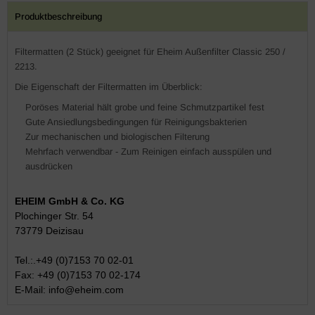
Produktbeschreibung
Filtermatten (2 Stück) geeignet für Eheim Außenfilter Classic 250 /
2213.
Die Eigenschaft der Filtermatten im Überblick:
Poröses Material hält grobe und feine Schmutzpartikel fest
Gute Ansiedlungsbedingungen für Reinigungsbakterien
Zur mechanischen und biologischen Filterung
Mehrfach verwendbar - Zum Reinigen einfach ausspülen und
ausdrücken
EHEIM GmbH & Co. KG
Plochinger Str. 54
73779 Deizisau
Tel.:.+49 (0)7153 70 02-01
Fax: +49 (0)7153 70 02-174
E-Mail:
info@eheim.com