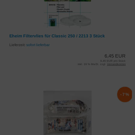
Eheim Filtervlies für Classic 250 / 2213 3 Stück
Lieferzeit:
sofort lieferbar
6,45 EUR
6,45 EUR pro Stück
inkl. 19 % MwSt. zzgl.
Versandkosten
-7%