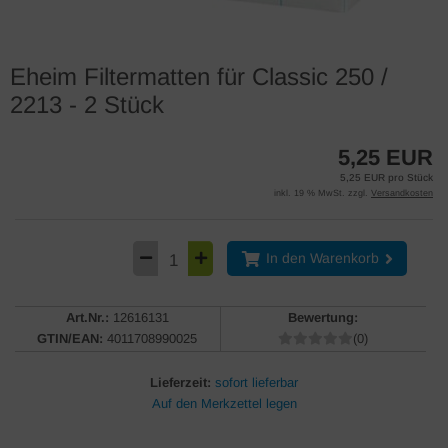
Eheim Filtermatten für Classic 250 /
2213 - 2 Stück
5,25 EUR
5,25 EUR pro Stück
inkl. 19 % MwSt. zzgl.
Versandkosten
In den Warenkorb
Art.Nr.:
12616131
Bewertung:
GTIN/EAN:
4011708990025
(0)
Lieferzeit:
sofort lieferbar