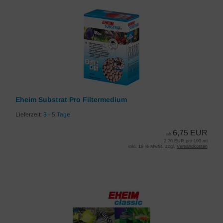
Eheim Substrat Pro Filtermedium
Lieferzeit:
3 - 5 Tage
6,75 EUR
ab
2,70 EUR pro 100 ml
inkl. 19 % MwSt. zzgl.
Versandkosten