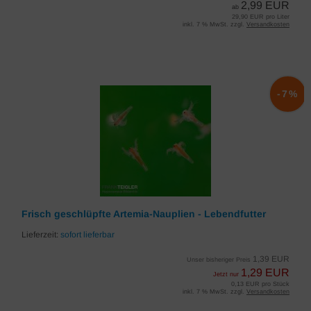
2,99 EUR
ab
29,90 EUR pro Liter
inkl. 7 % MwSt. zzgl.
Versandkosten
-7%
Frisch geschlüpfte Artemia-Nauplien - Lebendfutter
Lieferzeit:
sofort lieferbar
1,39 EUR
Unser bisheriger Preis
1,29 EUR
Jetzt nur
0,13 EUR pro Stück
inkl. 7 % MwSt. zzgl.
Versandkosten