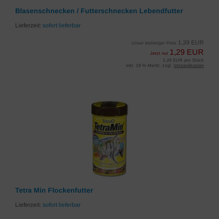
Blasenschnecken / Futterschnecken Lebendfutter
Lieferzeit:
sofort lieferbar
1,39 EUR
Unser bisheriger Preis
1,29 EUR
Jetzt nur
1,29 EUR pro Stück
inkl. 19 % MwSt. zzgl.
Versandkosten
Tetra Min Flockenfutter
Lieferzeit:
sofort lieferbar