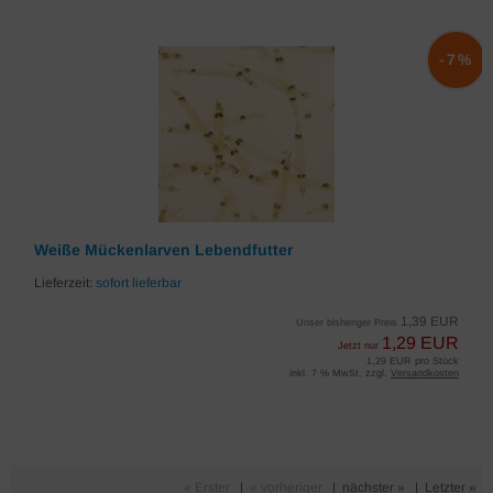
-7%
Weiße Mückenlarven Lebendfutter
Lieferzeit:
sofort lieferbar
1,39 EUR
Unser bisheriger Preis
1,29 EUR
Jetzt nur
1,29 EUR pro Stück
inkl. 7 % MwSt. zzgl.
Versandkosten
« Erster
|
« vorheriger
|
nächster »
|
Letzter »