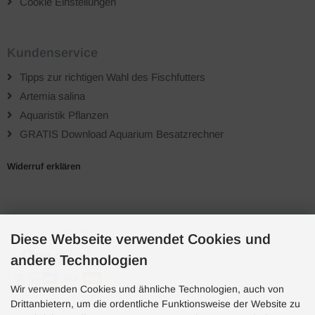
Cookie Einstellungen
Kundenservice
Tipps zur richtigen Wahl des Fischfutters
Artemia salina
Aquaristik Pflanzen
GRATIS Download Aquarium Besatzrechner
Widerruf erklären
Zahlungsarten
Diese Webseite verwendet Cookies und
andere Technologien
Wir verwenden Cookies und ähnliche Technologien, auch von
Drittanbietern, um die ordentliche Funktionsweise der Website zu