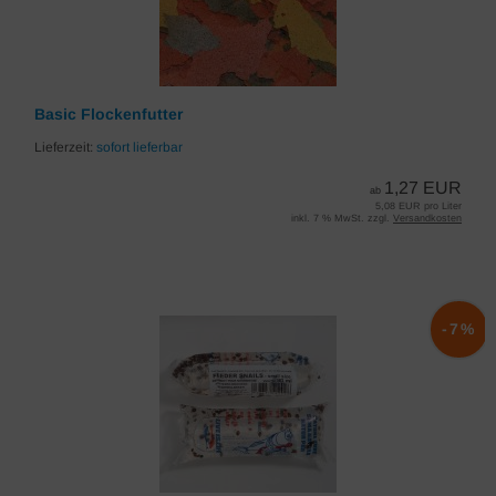
Basic Flockenfutter
Lieferzeit:
sofort lieferbar
1,27 EUR
ab
5,08 EUR pro Liter
inkl. 7 % MwSt. zzgl.
Versandkosten
-7%