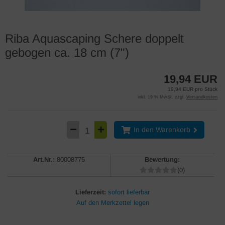
Riba Aquascaping Schere doppelt
gebogen ca. 18 cm (7")
19,94 EUR
19,94 EUR pro Stück
inkl. 19 % MwSt. zzgl.
Versandkosten
In den Warenkorb
Art.Nr.:
80008775
Bewertung:
(0)
Lieferzeit:
sofort lieferbar