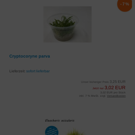
-7%
Cryptocoryne parva
Lieferzeit:
sofort lieferbar
3,25 EUR
Unser bisheriger Preis
3,02 EUR
Jetzt nur
3,02 EUR pro Stück
inkl. 7 % MwSt. zzgl.
Versandkosten