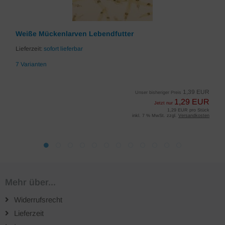
Weiße Mückenlarven Lebendfutter
Lieferzeit:
sofort lieferbar
7 Varianten
1,39 EUR
Unser bisheriger Preis
1,29 EUR
Jetzt nur
1,29 EUR pro Stück
inkl. 7 % MwSt. zzgl.
Versandkosten
Mehr über...
Widerrufsrecht
Lieferzeit