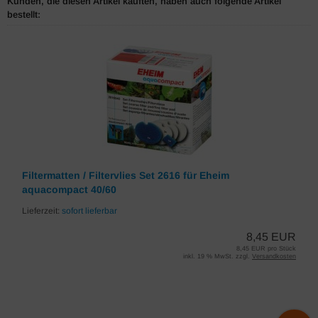
Kunden, die diesen Artikel kauften, haben auch folgende Artikel
bestellt:
Filtermatten / Filtervlies Set 2616 für Eheim
aquacompact 40/60
Lieferzeit:
sofort lieferbar
8,45 EUR
8,45 EUR pro Stück
inkl. 19 % MwSt. zzgl.
Versandkosten