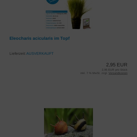
Eleocharis acicularis im Topf
Lieferzeit:
AUSVERKAUFT
2,95 EUR
2,95 EUR pro Stück
inkl. 7 % MwSt. zzgl.
Versandkosten