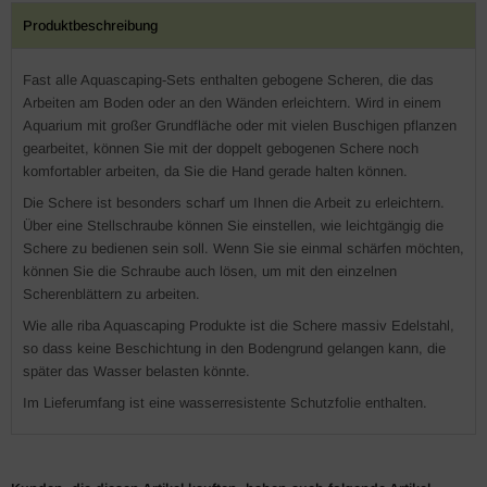
Produktbeschreibung
Fast alle Aquascaping-Sets enthalten gebogene Scheren, die das
Arbeiten am Boden oder an den Wänden erleichtern. Wird in einem
Aquarium mit großer Grundfläche oder mit vielen Buschigen pflanzen
gearbeitet, können Sie mit der doppelt gebogenen Schere noch
komfortabler arbeiten, da Sie die Hand gerade halten können.
Die Schere ist besonders scharf um Ihnen die Arbeit zu erleichtern.
Über eine Stellschraube können Sie einstellen, wie leichtgängig die
Schere zu bedienen sein soll. Wenn Sie sie einmal schärfen möchten,
können Sie die Schraube auch lösen, um mit den einzelnen
Scherenblättern zu arbeiten.
Wie alle riba Aquascaping Produkte ist die Schere massiv Edelstahl,
so dass keine Beschichtung in den Bodengrund gelangen kann, die
später das Wasser belasten könnte.
Im Lieferumfang ist eine wasserresistente Schutzfolie enthalten.