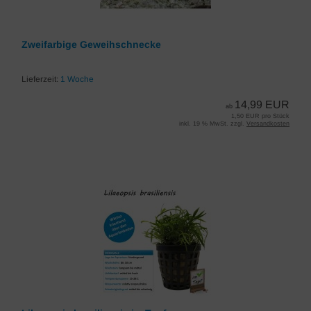
Zweifarbige Geweihschnecke
Lieferzeit:
1 Woche
14,99 EUR
ab
1,50 EUR pro Stück
inkl. 19 % MwSt. zzgl.
Versandkosten