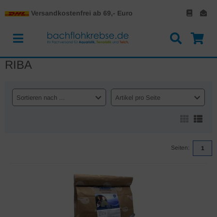
Versandkostenfrei ab 69,- Euro
RIBA
Sortieren nach ...
Artikel pro Seite
Seiten:
1