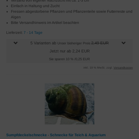
Versand von eigener Nachzucht mit ca. 1-3 cm
Einfach in Haltung und Zucht
Fressen abgestorbene Pflanzen und Pflanzenteile sowie Futterreste und
Algen
Bitte Versandhinweis im Artikel beachten
Lieferzeit:
7 - 14 Tage
5 Varianten ab
2,49 EUR
Unser bisheriger Preis
Jetzt nur ab 2,24 EUR
Sie sparen 10 % /0,25 EUR
inkl. 19 % MwSt. zzgl.
Versandkosten
Sumpfdeckelschnecke - Schnecke für Teich & Aquarium