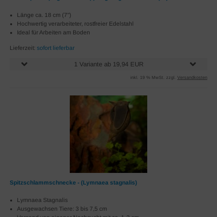
Länge ca. 18 cm (7")
Hochwertig verarbeiteter, rostfreier Edelstahl
Ideal für Arbeiten am Boden
Lieferzeit:
sofort lieferbar
1 Variante ab 19,94 EUR
inkl. 19 % MwSt. zzgl.
Versandkosten
Spitzschlammschnecke - (Lymnaea stagnalis)
Lymnaea Stagnalis
Ausgewachsen Tiere: 3 bis 7,5 cm