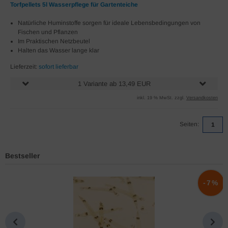
Torfpellets 5l Wasserpflege für Gartenteiche
Natürliche Huminstoffe sorgen für ideale Lebensbedingungen von
Fischen und Pflanzen
Im Praktischen Netzbeutel
Halten das Wasser lange klar
Lieferzeit:
sofort lieferbar
1 Variante ab 13,49 EUR
inkl. 19 % MwSt. zzgl.
Versandkosten
Seiten:
1
Bestseller
%
-7%