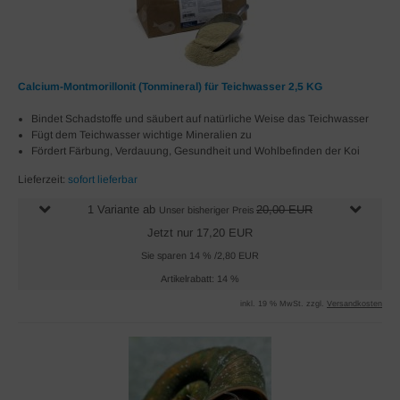
Calcium-Montmorillonit (Tonmineral) für Teichwasser 2,5 KG
Bindet Schadstoffe und säubert auf natürliche Weise das Teichwasser
Fügt dem Teichwasser wichtige Mineralien zu
Fördert Färbung, Verdauung, Gesundheit und Wohlbefinden der Koi
Lieferzeit:
sofort lieferbar
1 Variante ab
20,00 EUR
Unser bisheriger Preis
Jetzt nur 17,20 EUR
Sie sparen 14 % /2,80 EUR
Artikelrabatt: 14 %
inkl. 19 % MwSt. zzgl.
Versandkosten