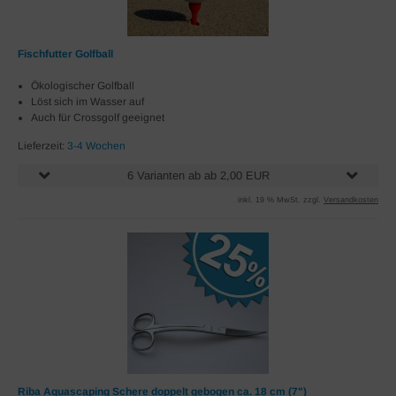
Fischfutter Golfball
Ökologischer Golfball
Löst sich im Wasser auf
Auch für Crossgolf geeignet
Lieferzeit:
3-4 Wochen
6 Varianten ab ab 2,00 EUR
inkl. 19 % MwSt. zzgl.
Versandkosten
Riba Aquascaping Schere doppelt gebogen ca. 18 cm (7")