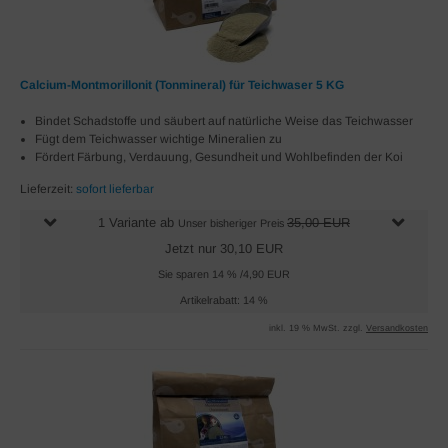
Calcium-Montmorillonit (Tonmineral) für Teichwaser 5 KG
Bindet Schadstoffe und säubert auf natürliche Weise das Teichwasser
Fügt dem Teichwasser wichtige Mineralien zu
Fördert Färbung, Verdauung, Gesundheit und Wohlbefinden der Koi
Lieferzeit:
sofort lieferbar
1 Variante ab
35,00 EUR
Unser bisheriger Preis
Jetzt nur 30,10 EUR
Sie sparen 14 % /4,90 EUR
Artikelrabatt: 14 %
inkl. 19 % MwSt. zzgl.
Versandkosten