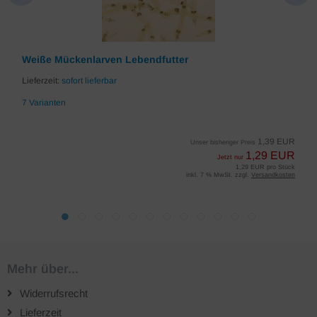
Weiße Mückenlarven Lebendfutter
Lieferzeit:
sofort lieferbar
7 Varianten
1,39 EUR
Unser bisheriger Preis
1,29 EUR
Jetzt nur
1,29 EUR pro Stück
inkl. 7 % MwSt. zzgl.
Versandkosten
Mehr über...
Widerrufsrecht
Lieferzeit