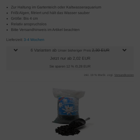
Zur Haltung im Gartenteich oder Kaltwasseraquarium
Frißt Algen, filtriert und hält das Wasser sauber
Größe: Bis 4 cm
Relativ anspruchslos
Bitte Versandhinweis im Artikel beachten
Lieferzeit:
3-4 Wochen
6 Varianten ab
2,30 EUR
Unser bisheriger Preis
Jetzt nur ab 2,02 EUR
Sie sparen 12 % /0,28 EUR
inkl. 19 % MwSt. zzgl.
Versandkosten