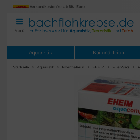
Versandkostenfrei ab 69,- Euro
Menü
Aquaristik
Koi und Teich
Startseite
Aquaristik
Filtermaterial
EHEIM
Filter-Sets
F