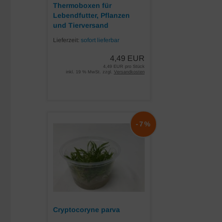
Thermoboxen für
Lebendfutter, Pflanzen
und Tierversand
Lieferzeit:
sofort lieferbar
4,49 EUR
4,49 EUR pro Stück
inkl. 19 % MwSt. zzgl.
Versandkosten
-7%
Cryptocoryne parva