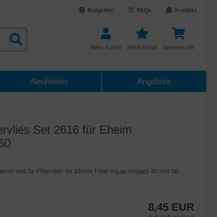
Ratgeber
FAQs
Kontakt
Mein Konto
Merkzettel
Warenkorb
Neuheiten
Angebote
tervlies Set 2616 für Eheim
60
hwamm und 3x Filtervlies für Eheim Filter Aquacompact 40 und 60.
8,45 EUR
8,45 EUR pro Stück