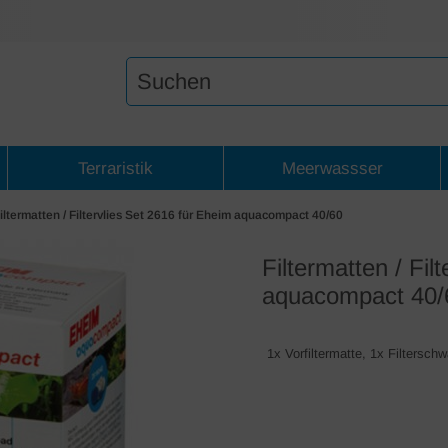
Terraristik
Meerwassser
iltermatten / Filtervlies Set 2616 für Eheim aquacompact 40/60
Filtermatten / Fil
aquacompact 40/
1x Vorfiltermatte, 1x Filtersc