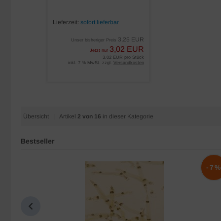
Lieferzeit:
sofort lieferbar
3,25 EUR
Unser bisheriger Preis
3,02 EUR
Jetzt nur
3,02 EUR pro Stück
inkl. 7 % MwSt. zzgl.
Versandkosten
Übersicht
| Artikel
2 von 16
in dieser Kategorie
Bestseller
-10%
-7