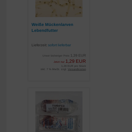
Weiße Mückenlarven
Lebendfutter
Lieferzeit:
sofort lieferbar
1,39 EUR
Unser bisheriger Preis
1,29 EUR
Jetzt nur
1,29 EUR pro Stück
inkl. 7 % MwSt. zzgl.
Versandkosten