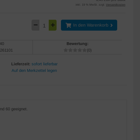
inkl. 19 % MwSt. zzgl.
Versandkosten
In den Warenkorb
40
Bewertung:
261101
(0)
Lieferzeit:
sofort lieferbar
nd 60 geeignet.