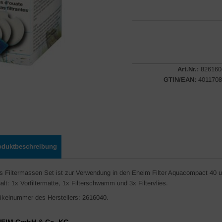
Art.Nr.:
826160
GTIN/EAN:
4011708
oduktbeschreibung
s Filtermassen Set ist zur Verwendung in den Eheim Filter Aquacompact 40 u
alt: 1x Vorfiltermatte, 1x Filterschwamm und 3x Filtervlies.
tikelnummer des Herstellers: 2616040.