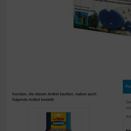
Pr
Kunden, die diesen Artikel kauften, haben auch
folgende Artikel bestellt:
Da
Inh
Ar