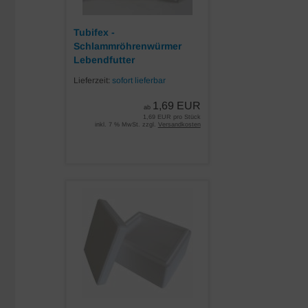
Tubifex -
Schlammröhrenwürmer
Lebendfutter
Lieferzeit:
sofort lieferbar
1,69 EUR
ab
1,69 EUR pro Stück
inkl. 7 % MwSt. zzgl.
Versandkosten