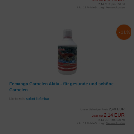
Jetzt nur
2,14 EUR pro 100 ml
inkl. 19 % MwSt. zzgl.
Versandkosten
-11%
Femanga Garnelen Aktiv - für gesunde und schöne
Garnelen
Lieferzeit:
sofort lieferbar
2,40 EUR
Unser bisheriger Preis
2,14 EUR
Jetzt nur
2,14 EUR pro 100 ml
inkl. 19 % MwSt. zzgl.
Versandkosten