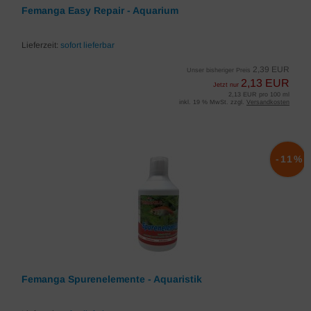
Femanga Easy Repair - Aquarium
Lieferzeit:
sofort lieferbar
2,39 EUR
Unser bisheriger Preis
2,13 EUR
Jetzt nur
2,13 EUR pro 100 ml
inkl. 19 % MwSt. zzgl.
Versandkosten
-11%
Femanga Spurenelemente - Aquaristik