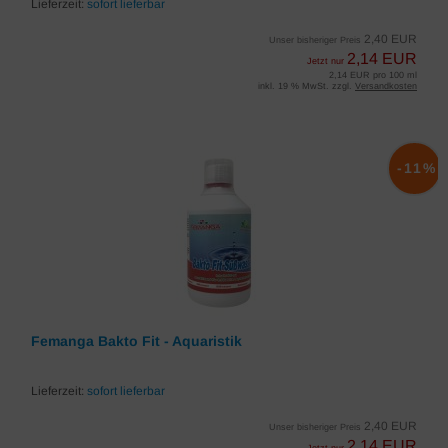
Lieferzeit:
sofort lieferbar
2,40 EUR
Unser bisheriger Preis
2,14 EUR
Jetzt nur
2,14 EUR pro 100 ml
inkl. 19 % MwSt. zzgl.
Versandkosten
-11%
Femanga Bakto Fit - Aquaristik
Lieferzeit:
sofort lieferbar
2,40 EUR
Unser bisheriger Preis
2,14 EUR