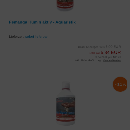
Femanga Humin aktiv - Aquaristik
Lieferzeit:
sofort lieferbar
6,00 EUR
Unser bisheriger Preis
5,34 EUR
Jetzt nur
5,34 EUR pro 100 ml
inkl. 19 % MwSt. zzgl.
Versandkosten
-11%