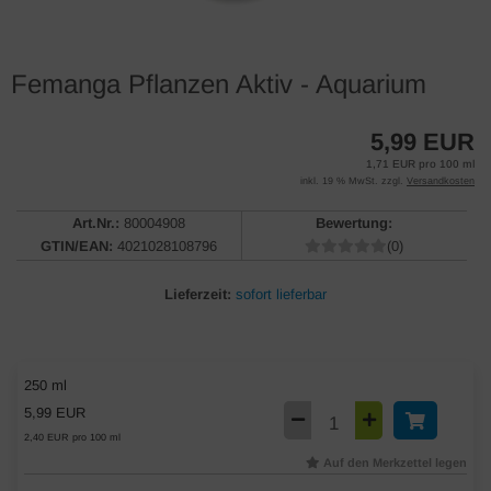
Femanga Pflanzen Aktiv - Aquarium
5,99 EUR
1,71 EUR pro 100 ml
inkl. 19 % MwSt. zzgl.
Versandkosten
Art.Nr.:
80004908
Bewertung:
GTIN/EAN:
4021028108796
(0)
Lieferzeit:
sofort lieferbar
250 ml
5,99 EUR
2,40 EUR pro 100 ml
Auf den Merkzettel legen