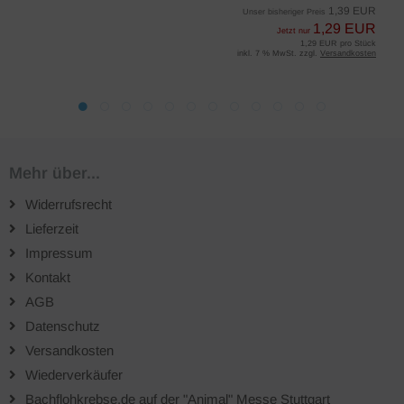
1,39 EUR
Unser bisheriger Preis
1,29 EUR
Jetzt nur
1,29 EUR pro Stück
inkl. 7 % MwSt. zzgl.
Versandkosten
Mehr über...
Widerrufsrecht
Lieferzeit
Impressum
Kontakt
AGB
Datenschutz
Versandkosten
Wiederverkäufer
Bachflohkrebse.de auf der "Animal" Messe Stuttgart