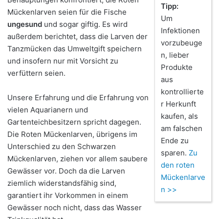
Tipp:
Mückenlarven seien für die Fische
Um
ungesund
und sogar giftig. Es wird
Infektionen
außerdem berichtet, dass die Larven der
vorzubeuge
Tanzmücken das Umweltgift speichern
n, lieber
und insofern nur mit Vorsicht zu
Produkte
verfüttern seien.
aus
kontrollierte
Unsere Erfahrung und die Erfahrung von
r Herkunft
vielen Aquarianern und
kaufen, als
Gartenteichbesitzern spricht dagegen.
am falschen
Die Roten Mückenlarven, übrigens im
Ende zu
Unterschied zu den Schwarzen
sparen.
Zu
Mückenlarven, ziehen vor allem saubere
den roten
Gewässer vor. Doch da die Larven
Mückenlarve
ziemlich widerstandsfähig sind,
n >>
garantiert ihr Vorkommen in einem
Gewässer noch nicht, dass das Wasser