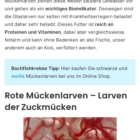
Mückenlarven ziehen diese Wesen saubere Gewässer vor
und gelten als ein
wichtiges Bioindikator
. Deswegen sind
die Glaslarven nur selten mit Krankheitserregern belastet
und daher sehr beliebt. Dieses Futter ist
reich an
Proteinen und Vitaminen
, dabei aber vergleichsweise
fettarm und kann ohne Bedenken an alle Fische, unser
anderem auch an Kois, verfüttert werden.
Bachflohkrebse Tipp
: Hier kaufen Sie schwarze und
weiße
Mückenlarven bei uns im Online Shop.
Rote Mückenlarven – Larven
der Zuckmücken