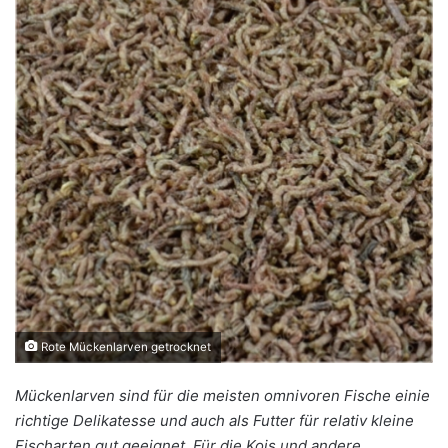
Rote Mückenlarven getrocknet
Mückenlarven sind für die meisten omnivoren Fische einie
richtige Delikatesse und auch als Futter für relativ kleine
Fischarten gut geeignet. Für die Kois und andere