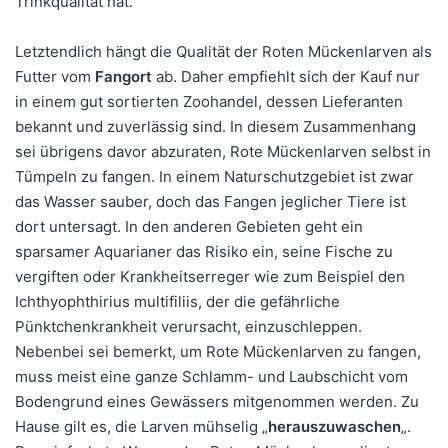
Trinkqualität hat.
Letztendlich hängt die Qualität der Roten Mückenlarven als
Futter vom
Fangort
ab. Daher empfiehlt sich der Kauf nur
in einem gut sortierten Zoohandel, dessen Lieferanten
bekannt und zuverlässig sind. In diesem Zusammenhang
sei übrigens davor abzuraten, Rote Mückenlarven selbst in
Tümpeln zu fangen. In einem Naturschutzgebiet ist zwar
das Wasser sauber, doch das Fangen jeglicher Tiere ist
dort untersagt. In den anderen Gebieten geht ein
sparsamer Aquarianer das Risiko ein, seine Fische zu
vergiften oder Krankheitserreger wie zum Beispiel den
Ichthyophthirius multifiliis, der die gefährliche
Pünktchenkrankheit verursacht, einzuschleppen.
Nebenbei sei bemerkt, um Rote Mückenlarven zu fangen,
muss meist eine ganze Schlamm- und Laubschicht vom
Bodengrund eines Gewässers mitgenommen werden. Zu
Hause gilt es, die Larven mühselig „
herauszuwaschen
„.