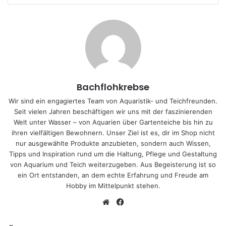
Bachflohkrebse
Wir sind ein engagiertes Team von Aquaristik- und Teichfreunden.
Seit vielen Jahren beschäftigen wir uns mit der faszinierenden
Welt unter Wasser – von Aquarien über Gartenteiche bis hin zu
ihren vielfältigen Bewohnern. Unser Ziel ist es, dir im Shop nicht
nur ausgewählte Produkte anzubieten, sondern auch Wissen,
Tipps und Inspiration rund um die Haltung, Pflege und Gestaltung
von Aquarium und Teich weiterzugeben. Aus Begeisterung ist so
ein Ort entstanden, an dem echte Erfahrung und Freude am
Hobby im Mittelpunkt stehen.
We
Fa
bs
ce