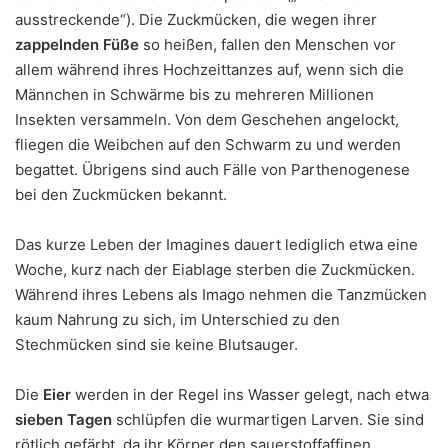
ausstreckende“). Die Zuckmücken, die wegen ihrer
zappelnden Füße
so heißen, fallen den Menschen vor
allem während ihres Hochzeittanzes auf, wenn sich die
Männchen in Schwärme bis zu mehreren Millionen
Insekten versammeln. Von dem Geschehen angelockt,
fliegen die Weibchen auf den Schwarm zu und werden
begattet. Übrigens sind auch Fälle von Parthenogenese
bei den Zuckmücken bekannt.
Das kurze Leben der Imagines dauert lediglich etwa eine
Woche, kurz nach der Eiablage sterben die Zuckmücken.
Während ihres Lebens als Imago nehmen die Tanzmücken
kaum Nahrung zu sich, im Unterschied zu den
Stechmücken sind sie keine Blutsauger.
Die
Eier
werden in der Regel ins Wasser gelegt, nach etwa
sieben Tagen
schlüpfen die wurmartigen Larven. Sie sind
rötlich gefärbt, da ihr Körper den sauerstoffaffinen