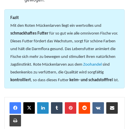
Fazit
Mit den Roten Mückenlarven liegt ein wertvolles und
schmackhaftes Futter
für so gut wie alle omnivoren Fische vor.
Dieses Futter fördert das Wachstum, sorgt für schöne Farben
und hält die Darmflora gesund. Das Lebensfutter animiert die
Fische sich mehr zu bewegen und stimuliert ihren natürlichen
Jagdinstinkt. Rote Mückenlarven aus dem
Zoohandel
sind
bedenkenlos zu verfüttern, die Qualität wird sorgfältig
kontrolliert
, so dass dieses Futter
keim- und schadstofffrei
ist.
LinkedIn
Tumblr
Pinterest
Reddit
VKontakte
Teile per E-Mail
Drucken