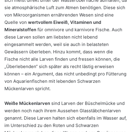
sich meist direkt unter der Wasseroberfläche aufhalten, da
sie atmosphärische Luft zum Atmen benötigen. Diese sich
von Mikroorganismen ernährenden Wesen sind eine
Quelle von
wertvollem Eiweiß, Vitaminen und
Mineralstoffen
für omnivore und karnivore Fische. Auch
diese Larven sollen am liebsten nicht lebend
eingesammelt werden, weil sie auch in belasteten
Gewässern überleben. Hinzu kommt, dass wenn die
Fische nicht alle Larven finden und fressen können, die
„Überlebenden“ sich später als recht lästig erweisen
können – ein Argument, das nicht unbedingt pro Fütterung
von Aquarienfischen mit lebenden Schwarzen
Mückenlarven spricht.
Weiße Mückenlarven
sind Larven der Büschelmücke und
werden noch nach ihrem Aussehen Glasstäbchenlarven
genannt. Diese Larven halten sich ebenfalls im Wasser auf,
im Unterschied zu den Roten und Schwarzen