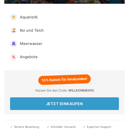
Aquaristik
Koi und Teich
Meerwasser
Angebote
%
10% Rabatt für Neukunden!
Nutzen Sie den Code:
WILLKOMMEN10
JETZT EINKAUFEN
✓
Sichere Bezahlung
✓
Schneller Versand
✓
Experten-Support