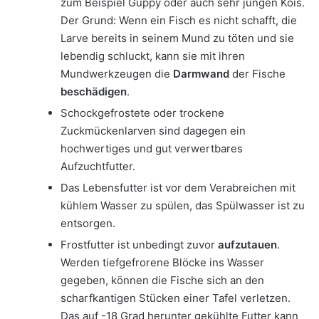
zum Beispiel Guppy oder auch sehr jungen Kois.
Der Grund: Wenn ein Fisch es nicht schafft, die
Larve bereits in seinem Mund zu töten und sie
lebendig schluckt, kann sie mit ihren
Mundwerkzeugen die
Darmwand
der Fische
beschädigen
.
Schockgefrostete oder trockene
Zuckmückenlarven sind dagegen ein
hochwertiges und gut verwertbares
Aufzuchtfutter.
Das Lebensfutter ist vor dem Verabreichen mit
kühlem Wasser zu spülen, das Spülwasser ist zu
entsorgen.
Frostfutter ist unbedingt zuvor
aufzutauen
.
Werden tiefgefrorene Blöcke ins Wasser
gegeben, können die Fische sich an den
scharfkantigen Stücken einer Tafel verletzen.
Das auf -18 Grad herunter gekühlte Futter kann