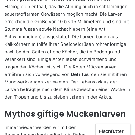
Hämoglobin enthält, das die Atmung auch in schlammigen,
sauerstoffarmen Gewässern möglich macht. Die Larven
erreichen die Größe von 10 bis 15 Millimetern und sind mit
Stummelfüssen sowie Nachschiebern (eine Art
Schwimmbeinen) ausgestattet. Die Larven bauen aus
Kalkkörnern mithilfe ihrer Speicheldrüsen röhrenförmige,
nach beiden Seiten offene Köcher, die im Bodengrund
verankert sind. Einige Arten leben schwimmend und
tragen den Köcher mit sich. Die Roten Mückenlarven
ernähren sich vorwiegend von
Detritus
, den sie mit ihren
Mundwerkzeugen zermalmen. Der Lebenszyklus der
Larven beträgt je nach dem Klima zwischen einer Woche in
den Tropen und bis zu sieben Jahren in der Arktis.
Mythos giftige Mückenlarven
Immer wieder werden wir mit den
Fischfutter
Behauptungen konfrontiert, die Roten