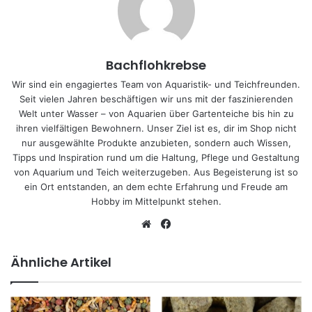
Bachflohkrebse
Wir sind ein engagiertes Team von Aquaristik- und Teichfreunden.
Seit vielen Jahren beschäftigen wir uns mit der faszinierenden
Welt unter Wasser – von Aquarien über Gartenteiche bis hin zu
ihren vielfältigen Bewohnern. Unser Ziel ist es, dir im Shop nicht
nur ausgewählte Produkte anzubieten, sondern auch Wissen,
Tipps und Inspiration rund um die Haltung, Pflege und Gestaltung
von Aquarium und Teich weiterzugeben. Aus Begeisterung ist so
ein Ort entstanden, an dem echte Erfahrung und Freude am
Hobby im Mittelpunkt stehen.
We
Fa
bs
ce
eit
bo
Ähnliche Artikel
e
ok