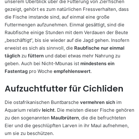
unserem Überblick über die Fütterung von Zierfischen
gezeigt, gehört es zum natürlichen Fressverhalten, dass
die Fische imstande sind, auf einmal eine große
Futtermengen aufzunehmen. Einmal gesättigt, sind die
Raubfische einige Stunden mit dem Verdauen der Beute
„beschäftigt“, bis sie wieder auf die Jagd gehen. Insofern
erweist es sich als sinnvoll, die
Raubfische nur einmal
täglich
zu
füttern
und dabei etwas mehr Nahrung zu
geben. Auch bei Nicht-Mbunas ist
mindestens ein
Fastentag
pro Woche
empfehlenswert
.
Aufzuchtfutter für Cichliden
Die ostafrikanischen Buntbarsche
vermehren sich
im
Aquarium relativ
leicht
. Die meisten dieser Fische gehören
zu den sogenannten
Maulbrütern
, die die befruchteten
Eier und die geschlüpften Larven in ihr Maul aufnehmen,
um sie zu beschützen.