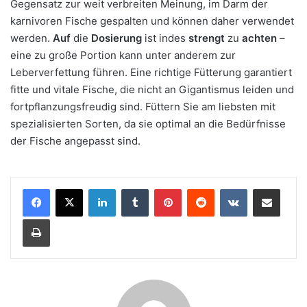
Gegensatz zur weit verbreiten Meinung, im Darm der
karnivoren Fische gespalten und können daher verwendet
werden.
Auf
die
Dosierung
ist indes
strengt
zu
achten
–
eine zu große Portion kann unter anderem zur
Leberverfettung führen. Eine richtige Fütterung garantiert
fitte und vitale Fische, die nicht an Gigantismus leiden und
fortpflanzungsfreudig sind. Füttern Sie am liebsten mit
spezialisierten Sorten, da sie optimal an die Bedürfnisse
der Fische angepasst sind.
LinkedIn
Tumblr
Pinterest
Reddit
VKontakte
Teile per E-Mail
Drucken