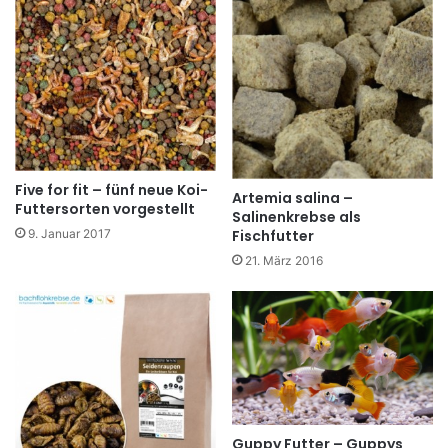
Five for fit – fünf neue Koi-
Artemia salina –
Futtersorten vorgestellt
Salinenkrebse als
9. Januar 2017
Fischfutter
21. März 2016
Guppy Futter – Guppys