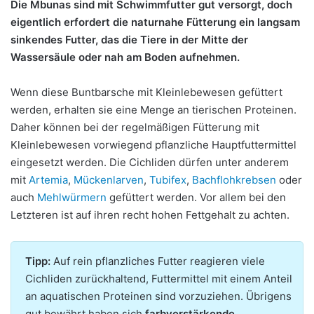
Die Mbunas sind mit Schwimmfutter gut versorgt, doch
eigentlich erfordert die naturnahe Fütterung ein langsam
sinkendes Futter, das die Tiere in der Mitte der
Wassersäule oder nah am Boden aufnehmen.
Wenn diese Buntbarsche mit Kleinlebewesen gefüttert
werden, erhalten sie eine Menge an tierischen Proteinen.
Daher können bei der regelmäßigen Fütterung mit
Kleinlebewesen vorwiegend pflanzliche Hauptfuttermittel
eingesetzt werden. Die Cichliden dürfen unter anderem
mit
Artemia
,
Mückenlarven
,
Tubifex
,
Bachflohkrebsen
oder
auch
Mehlwürmern
gefüttert werden. Vor allem bei den
Letzteren ist auf ihren recht hohen Fettgehalt zu achten.
Tipp:
Auf rein pflanzliches Futter reagieren viele
Cichliden zurückhaltend, Futtermittel mit einem Anteil
an aquatischen Proteinen sind vorzuziehen. Übrigens
gut bewährt haben sich
farbverstärkende