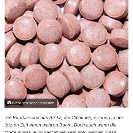
Cichliden Bodentabletten
Die Buntbarsche aus Afrika, die Cichliden, erleben in der
letzten Zeit einen wahren Boom. Doch auch wenn die
Mode einmal auch vergangen sein soll, werden diese