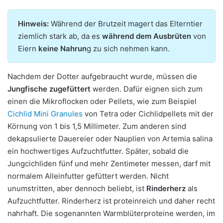
Hinweis:
Während der Brutzeit magert das Elterntier
ziemlich stark ab, da es
während dem Ausbrüten
von
Eiern
keine Nahrun
g zu sich nehmen kann.
Nachdem der Dotter aufgebraucht wurde, müssen die
Jungfische zugefüttert
werden. Dafür eignen sich zum
einen die Mikroflocken oder Pellets, wie zum Beispiel
Cichlid Mini Granules
von Tetra oder Cichlidpellets mit der
Körnung von 1 bis 1,5 Millimeter. Zum anderen sind
dekapsulierte Dauereier oder Nauplien von Artemia salina
ein hochwertiges Aufzuchtfutter. Später, sobald die
Jungcichliden fünf und mehr Zentimeter messen, darf mit
normalem Alleinfutter gefüttert werden. Nicht
unumstritten, aber dennoch beliebt, ist
Rinderherz
als
Aufzuchtfutter. Rinderherz ist proteinreich und daher recht
nahrhaft. Die sogenannten Warmblüterproteine werden, im