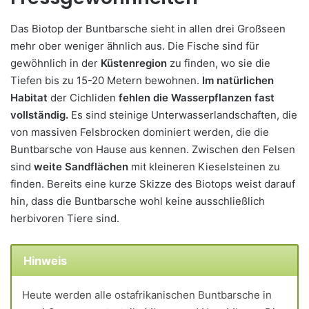
Das Biotop der Buntbarsche sieht in allen drei Großseen
mehr ober weniger ähnlich aus. Die Fische sind für
gewöhnlich in der
Küstenregion
zu finden, wo sie die
Tiefen bis zu 15-20 Metern bewohnen.
Im natürlichen
Habitat
der Cichliden
fehlen die Wasserpflanzen fast
vollständig.
Es sind steinige Unterwasserlandschaften, die
von massiven Felsbrocken dominiert werden, die die
Buntbarsche von Hause aus kennen. Zwischen den Felsen
sind
weite Sandflächen
mit kleineren Kieselsteinen zu
finden. Bereits eine kurze Skizze des Biotops weist darauf
hin, dass die Buntbarsche wohl keine ausschließlich
herbivoren Tiere sind.
Hinweis
Heute werden alle ostafrikanischen Buntbarsche in