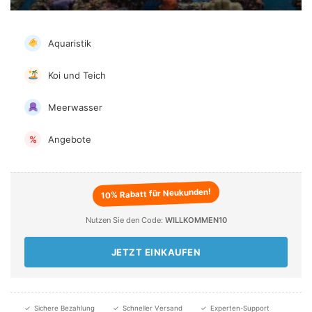
Aquaristik
Koi und Teich
Meerwasser
Angebote
%
10% Rabatt für Neukunden!
Nutzen Sie den Code:
WILLKOMMEN10
JETZT EINKAUFEN
✓
Sichere Bezahlung
✓
Schneller Versand
✓
Experten-Support