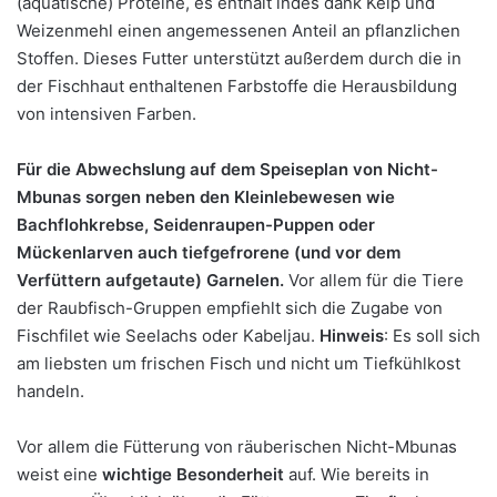
(aquatische) Proteine, es enthält indes dank Kelp und
Weizenmehl einen angemessenen Anteil an pflanzlichen
Stoffen. Dieses Futter unterstützt außerdem durch die in
der Fischhaut enthaltenen Farbstoffe die Herausbildung
von intensiven Farben.
Für die Abwechslung auf dem Speiseplan von Nicht-
Mbunas sorgen neben den Kleinlebewesen wie
Bachflohkrebse, Seidenraupen-Puppen oder
Mückenlarven auch tiefgefrorene (und vor dem
Verfüttern aufgetaute) Garnelen.
Vor allem für die Tiere
der Raubfisch-Gruppen empfiehlt sich die Zugabe von
Fischfilet wie Seelachs oder Kabeljau.
Hinweis
: Es soll sich
am liebsten um frischen Fisch und nicht um Tiefkühlkost
handeln.
Vor allem die Fütterung von räuberischen Nicht-Mbunas
weist eine
wichtige Besonderheit
auf. Wie bereits in