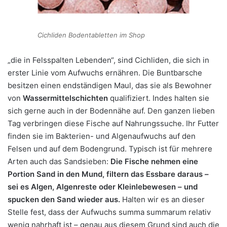
Cichliden Bodentabletten im Shop
„die in Felsspalten Lebenden“, sind Cichliden, die sich in
erster Linie vom Aufwuchs ernähren. Die Buntbarsche
besitzen einen endständigen Maul, das sie als Bewohner
von
Wassermittelschichten
qualifiziert. Indes halten sie
sich gerne auch in der Bodennähe auf. Den ganzen lieben
Tag verbringen diese Fische auf Nahrungssuche. Ihr Futter
finden sie im Bakterien- und Algenaufwuchs auf den
Felsen und auf dem Bodengrund. Typisch ist für mehrere
Arten auch das Sandsieben:
Die Fische nehmen eine
Portion Sand in den Mund, filtern das Essbare daraus –
sei es Algen, Algenreste oder Kleinlebewesen – und
spucken den Sand wieder aus.
Halten wir es an dieser
Stelle fest, dass der Aufwuchs summa summarum relativ
wenig nahrhaft ist – genau aus diesem Grund sind auch die