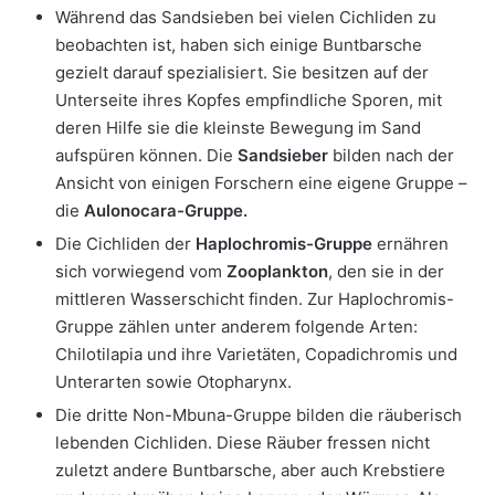
Während das Sandsieben bei vielen Cichliden zu
beobachten ist, haben sich einige Buntbarsche
gezielt darauf spezialisiert. Sie besitzen auf der
Unterseite ihres Kopfes empfindliche Sporen, mit
deren Hilfe sie die kleinste Bewegung im Sand
aufspüren können. Die
Sandsieber
bilden nach der
Ansicht von einigen Forschern eine eigene Gruppe –
die
Aulonocara-Gruppe
.
Die Cichliden der
Haplochromis-Gruppe
ernähren
sich vorwiegend vom
Zooplankton
, den sie in der
mittleren Wasserschicht finden. Zur Haplochromis-
Gruppe zählen unter anderem folgende Arten:
Chilotilapia und ihre Varietäten, Copadichromis und
Unterarten sowie Otopharynx.
Die dritte Non-Mbuna-Gruppe bilden die räuberisch
lebenden Cichliden. Diese Räuber fressen nicht
zuletzt andere Buntbarsche, aber auch Krebstiere