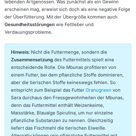
lebenden Artgenossen. Was zunächst als ein Gewinn
erscheinen mag, erweist sich doch als eine negative Folge
der Überfütterung. Mit der Übergröße kommen auch
Gesundheitsstörungen
wie Fettleber und
Verdauungsprobleme.
Hinweis:
Nicht die Futtermenge, sondern die
Zusammensetzung
des Futtermittels spielt eine
entscheidende Rolle. Die Mbunas profitieren von
einem Futter, bei dem pflanzliche Stoffe dominieren,
aber die tierischen Stoffe keineswegs fehlen. So
entspricht zum Beispiel das Futter
Granugreen
von
Sera durchaus den Fressgewohnheiten der Mbunas,
denn das Futtermittel enthält Weizenkeime,
Maisstärke, Blaualge Spirulina, um nur einzelne
pflanzliche Substanzen zu nennen. Gleichzeitig
liefert das Fischmehl die tierischen Eiweiße.
Alternativ können rein pflanzliche Futtermittel mit