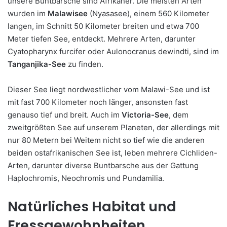
unsere Buntbarsche sind Afrikaner. Die meisten Arten
wurden im
Malawisee
(Nyasasee), einem 560 Kilometer
langen, im Schnitt 50 Kilometer breiten und etwa 700
Meter tiefen See, entdeckt. Mehrere Arten, darunter
Cyatopharynx furcifer oder Aulonocranus dewindti, sind im
Tanganjika-See
zu finden.
Dieser See liegt nordwestlicher vom Malawi-See und ist
mit fast 700 Kilometer noch länger, ansonsten fast
genauso tief und breit. Auch im
Victoria-See
, dem
zweitgrößten See auf unserem Planeten, der allerdings mit
nur 80 Metern bei Weitem nicht so tief wie die anderen
beiden ostafrikanischen See ist, leben mehrere Cichliden-
Arten, darunter diverse Buntbarsche aus der Gattung
Haplochromis, Neochromis und Pundamilia.
Natürliches Habitat und
Fressgewohnheiten