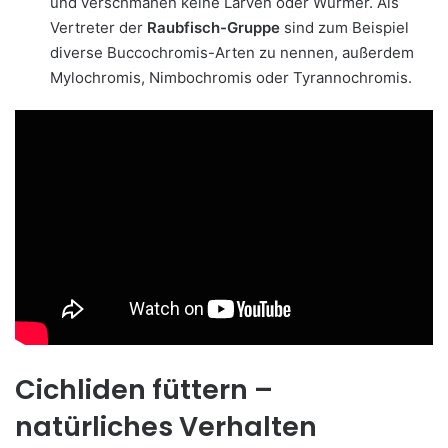
und verschmähen keine Larven oder Würmer. Als
Vertreter der
Raubfisch-Gruppe
sind zum Beispiel
diverse Buccochromis-Arten zu nennen, außerdem
Mylochromis, Nimbochromis oder Tyrannochromis.
Cichliden füttern –
natürliches Verhalten