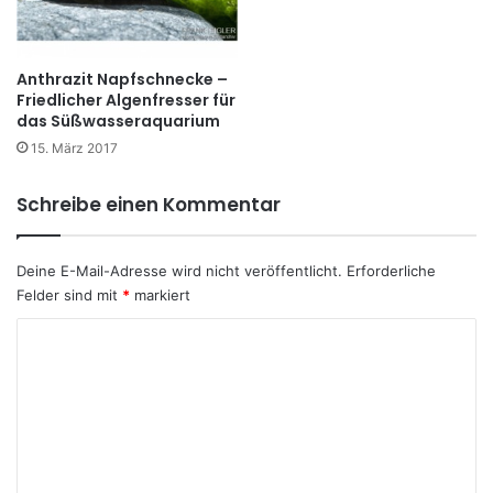
Anthrazit Napfschnecke –
Friedlicher Algenfresser für
das Süßwasseraquarium
15. März 2017
Schreibe einen Kommentar
Deine E-Mail-Adresse wird nicht veröffentlicht.
Erforderliche
Felder sind mit
*
markiert
K
o
m
m
e