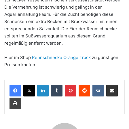
Die Vermehrung ist schwierig und gelingt in der
Aquarienhaltung kaum. Für die Zucht benötigen diese
Schnecken ein extra Becken mit Brackwasser mit einen
entsprechenden Salzanteil. Die Eier der Rennschnecke
sollten im Süßwasseraquarium aus diesem Grund
regelmäßig entfernt werden.
Hier im Shop
Rennschnecke Orange Track
zu günstigen
Preisen kaufen.
LinkedIn
Tumblr
Pinterest
Reddit
VKontakte
Teile per E-Mail
Drucken