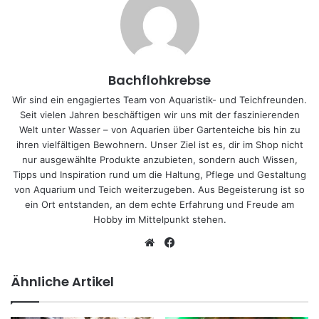
Bachflohkrebse
Wir sind ein engagiertes Team von Aquaristik- und Teichfreunden.
Seit vielen Jahren beschäftigen wir uns mit der faszinierenden
Welt unter Wasser – von Aquarien über Gartenteiche bis hin zu
ihren vielfältigen Bewohnern. Unser Ziel ist es, dir im Shop nicht
nur ausgewählte Produkte anzubieten, sondern auch Wissen,
Tipps und Inspiration rund um die Haltung, Pflege und Gestaltung
von Aquarium und Teich weiterzugeben. Aus Begeisterung ist so
ein Ort entstanden, an dem echte Erfahrung und Freude am
Hobby im Mittelpunkt stehen.
We
Fa
bs
ce
eit
bo
Ähnliche Artikel
e
ok