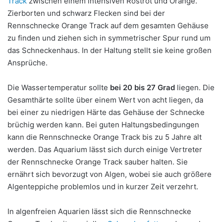
Track
zwischen einem intensiven Rostrot und Orange.
Zierborten und schwarz Flecken sind bei der
Rennschnecke Orange Track auf dem gesamten Gehäuse
zu finden und ziehen sich in symmetrischer Spur rund um
das Schneckenhaus. In der Haltung stellt sie keine großen
Ansprüche.
Die Wassertemperatur sollte
bei 20 bis 27 Grad
liegen. Die
Gesamthärte sollte über einem Wert von acht liegen, da
bei einer zu niedrigen Härte das Gehäuse der Schnecke
brüchig werden kann. Bei guten Haltungsbedingungen
kann die Rennschnecke Orange Track bis zu 5 Jahre alt
werden. Das Aquarium lässt sich durch einige Vertreter
der Rennschnecke Orange Track sauber halten. Sie
ernährt sich bevorzugt von Algen, wobei sie auch größere
Algenteppiche problemlos und in kurzer Zeit verzehrt.
In algenfreien Aquarien lässt sich die Rennschnecke