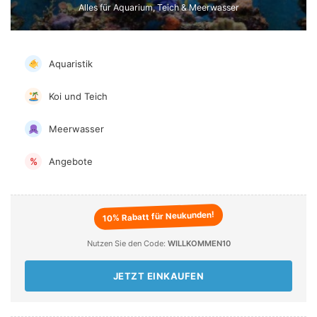
Alles für Aquarium, Teich & Meerwasser
Aquaristik
Koi und Teich
Meerwasser
Angebote
%
10% Rabatt für Neukunden!
Nutzen Sie den Code:
WILLKOMMEN10
JETZT EINKAUFEN