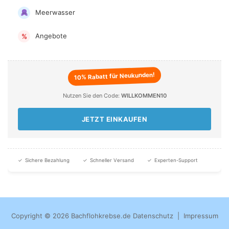
Meerwasser
Angebote
%
10% Rabatt für Neukunden!
Nutzen Sie den Code:
WILLKOMMEN10
JETZT EINKAUFEN
✓
Sichere Bezahlung
✓
Schneller Versand
✓
Experten-Support
Copyright © 2026 Bachflohkrebse.de
Datenschutz
|
Impressum