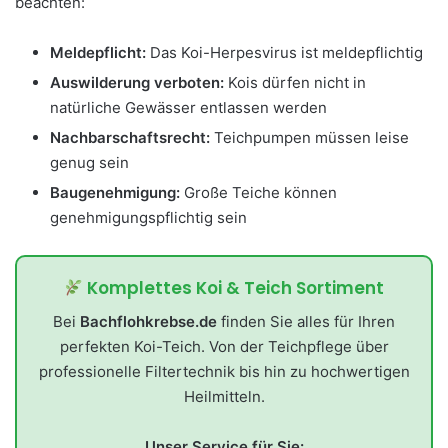
beachten:
Meldepflicht:
Das Koi-Herpesvirus ist meldepflichtig
Auswilderung verboten:
Kois dürfen nicht in
natürliche Gewässer entlassen werden
Nachbarschaftsrecht:
Teichpumpen müssen leise
genug sein
Baugenehmigung:
Große Teiche können
genehmigungspflichtig sein
Komplettes Koi & Teich Sortiment
Bei
Bachflohkrebse.de
finden Sie alles für Ihren
perfekten Koi-Teich. Von der Teichpflege über
professionelle Filtertechnik bis hin zu hochwertigen
Heilmitteln.
Unser Service für Sie: