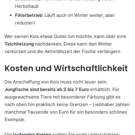
Herbstlaub
Filterbetrieb:
Läuft auch im Winter weiter, aber
reduziert
Wer seinen Kois etwas Gutes tun möchte, kann über eine
Teichheizung
nachdenken. Diese kann den Winter
verkürzen und die Aktivitätszeit der Fische verlängern.
Kosten und Wirtschaftlichkeit
Die Anschaffung von Kois muss nicht teuer sein.
Jungfische sind bereits ab 3 bis 7 Euro
erhältlich. Für
ausgewachsene Tiere mit besonderer Färbung gibt es
nach oben hin praktisch keine Grenzen – Liebhaber zahlen
manchmal Tausende von Euro für ein besonders schönes
Exemplar.
Die
laufenden Kosten
sollten Sie nicht unterschätzen: