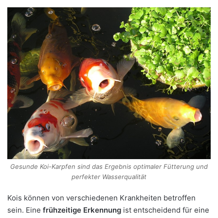
Gesunde Koi-Karpfen sind das Ergebnis optimaler Fütterung und
perfekter Wasserqualität
Kois können von verschiedenen Krankheiten betroffen
sein. Eine
frühzeitige Erkennung
ist entscheidend für eine