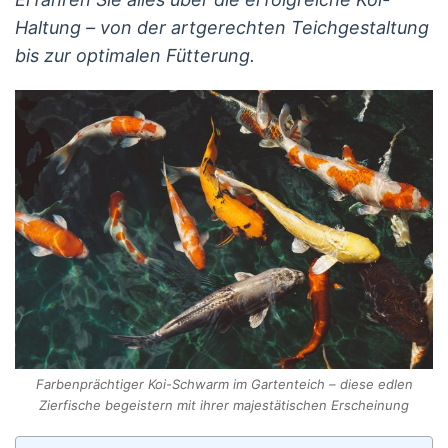
Haltung – von der artgerechten Teichgestaltung
bis zur optimalen Fütterung.
Farbenprächtiger Koi-Schwarm im Gartenteich – diese edlen
Zierfische begeistern mit ihrer majestätischen Erscheinung