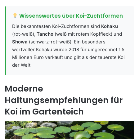
Wissenswertes über Koi-Zuchtformen
Die bekanntesten Koi-Zuchtformen sind
Kohaku
(rot-weiß),
Tancho
(weiß mit rotem Kopffleck) und
Showa
(schwarz-rot-weiß). Ein besonders
wertvoller Kohaku wurde 2018 für umgerechnet 1,5
Millionen Euro verkauft und gilt als der teuerste Koi
der Welt.
Moderne
Haltungsempfehlungen für
Koi im Gartenteich