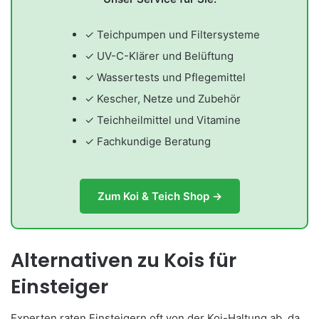
✓ Teichpumpen und Filtersysteme
✓ UV-C-Klärer und Belüftung
✓ Wassertests und Pflegemittel
✓ Kescher, Netze und Zubehör
✓ Teichheilmittel und Vitamine
✓ Fachkundige Beratung
Zum Koi & Teich Shop →
Alternativen zu Kois für
Einsteiger
Experten raten Einsteigern oft von der Koi-Haltung ab, da