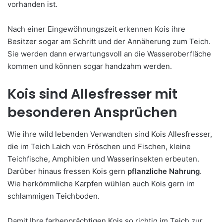
vorhanden ist.
Nach einer Eingewöhnungszeit erkennen Kois ihre
Besitzer sogar am Schritt und der Annäherung zum Teich.
Sie werden dann erwartungsvoll an die Wasseroberfläche
kommen und können sogar handzahm werden.
Kois sind Allesfresser mit
besonderen Ansprüchen
Wie ihre wild lebenden Verwandten sind Kois Allesfresser,
die im Teich Laich von Fröschen und Fischen, kleine
Teichfische, Amphibien und Wasserinsekten erbeuten.
Darüber hinaus fressen Kois gern
pflanzliche Nahrung
.
Wie herkömmliche Karpfen wühlen auch Kois gern im
schlammigen Teichboden.
Damit Ihre farbenprächtigen Kois so richtig im Teich zur