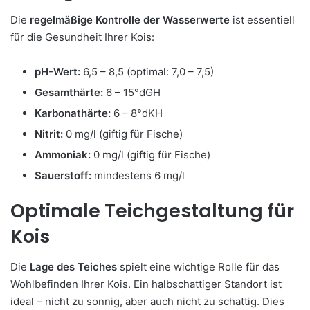
Die
regelmäßige Kontrolle der Wasserwerte
ist essentiell
für die Gesundheit Ihrer Kois:
pH-Wert:
6,5 – 8,5 (optimal: 7,0 – 7,5)
Gesamthärte:
6 – 15°dGH
Karbonathärte:
6 – 8°dKH
Nitrit:
0 mg/l (giftig für Fische)
Ammoniak:
0 mg/l (giftig für Fische)
Sauerstoff:
mindestens 6 mg/l
Optimale Teichgestaltung für
Kois
Die
Lage des Teiches
spielt eine wichtige Rolle für das
Wohlbefinden Ihrer Kois. Ein halbschattiger Standort ist
ideal – nicht zu sonnig, aber auch nicht zu schattig. Dies