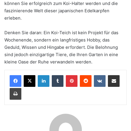
können Sie erfolgreich zum Koi-Halter werden und die
faszinierende Welt dieser japanischen Edelkarpfen
erleben.
Denken Sie daran: Ein Koi-Teich ist kein Projekt für das
Wochenende, sondern ein langfristiges Hobby, das
Geduld, Wissen und Hingabe erfordert. Die Belohnung
sind jedoch einzigartige Tiere, die Ihren Garten in eine
kleine Oase der Ruhe verwandeln werden.
LinkedIn
Tumblr
Pinterest
Reddit
VKontakte
Teile per E-Mail
Drucken