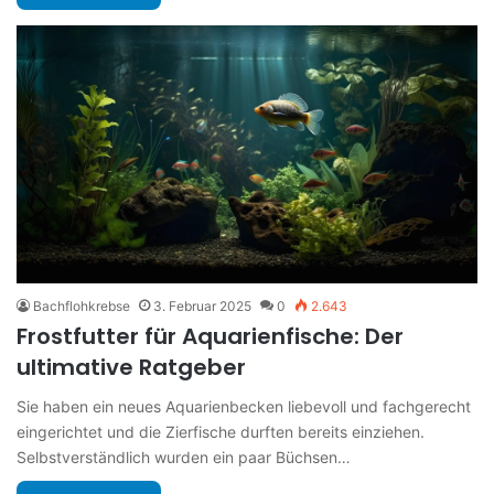
Bachflohkrebse
3. Februar 2025
0
2.643
Frostfutter für Aquarienfische: Der
ultimative Ratgeber
Sie haben ein neues Aquarienbecken liebevoll und fachgerecht
eingerichtet und die Zierfische durften bereits einziehen.
Selbstverständlich wurden ein paar Büchsen…