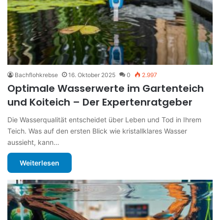
Bachflohkrebse
16. Oktober 2025
0
2.997
Optimale Wasserwerte im Gartenteich
und Koiteich – Der Expertenratgeber
Die Wasserqualität entscheidet über Leben und Tod in Ihrem
Teich. Was auf den ersten Blick wie kristallklares Wasser
aussieht, kann…
Weiterlesen