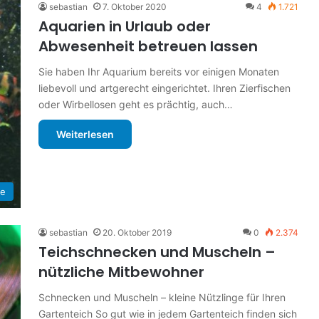
sebastian
7. Oktober 2020
4
1.721
Aquarien in Urlaub oder
Abwesenheit betreuen lassen
Sie haben Ihr Aquarium bereits vor einigen Monaten
liebevoll und artgerecht eingerichtet. Ihren Zierfischen
oder Wirbellosen geht es prächtig, auch…
Weiterlesen
de
sebastian
20. Oktober 2019
0
2.374
Teichschnecken und Muscheln –
nützliche Mitbewohner
Schnecken und Muscheln – kleine Nützlinge für Ihren
Gartenteich So gut wie in jedem Gartenteich finden sich