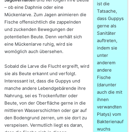
ist die
– ob eine Daphnie oder eine
Tatsache,
Mückenlarve. Zum Jagen animieren die
dass Guppys
Fische offensichtlich die zappelnden
gerne als
und zuckenden Bewegungen der
Sanitäter
potentiellen Beute. Denn verhält sich
auftreten,
eine Mückenlarve ruhig, wird sie
indem sie
womöglich auch übersehen.
unter
anderem
Sobald die Larve die Flucht ergreift, wird
andere
sie als Beute erkannt und verfolgt.
Fische
Interessant ist, dass die Guppys und
(darunter
manche andere Lebendgebärende ihre
auch die mit
Nahrung, sei es Trockenfutter oder
ihnen
Beute, von der Oberfläche gerne in die
verwandten
mittleren Wasserschichten oder gar auf
Platys) vom
den Bodengrund zerren, um sie dort zu
Bakterienauf
verspeisen. Vermutlich liegt es daran,
wuchs