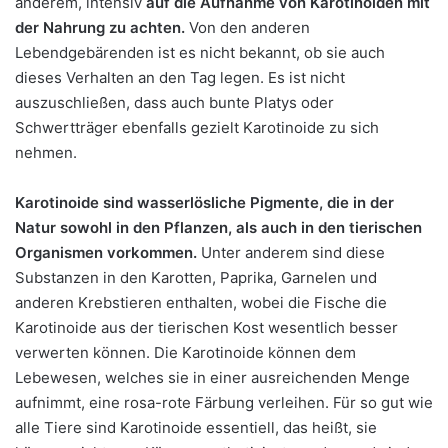
anderem, intensiv
auf die Aufnahme von Karotinoiden mit
der Nahrung zu achten.
Von den anderen
Lebendgebärenden ist es nicht bekannt, ob sie auch
dieses Verhalten an den Tag legen. Es ist nicht
auszuschließen, dass auch bunte Platys oder
Schwertträger ebenfalls gezielt Karotinoide zu sich
nehmen.
Karotinoide sind wasserlösliche Pigmente, die in der
Natur sowohl in den Pflanzen, als auch in den tierischen
Organismen vorkommen.
Unter anderem sind diese
Substanzen in den Karotten, Paprika, Garnelen und
anderen Krebstieren enthalten, wobei die Fische die
Karotinoide aus der tierischen Kost wesentlich besser
verwerten können. Die Karotinoide können dem
Lebewesen, welches sie in einer ausreichenden Menge
aufnimmt, eine rosa-rote Färbung verleihen. Für so gut wie
alle Tiere sind Karotinoide essentiell, das heißt, sie