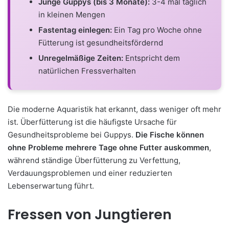
Junge Guppys (bis 3 Monate):
3-4 mal täglich
in kleinen Mengen
Fastentag einlegen:
Ein Tag pro Woche ohne
Fütterung ist gesundheitsfördernd
Unregelmäßige Zeiten:
Entspricht dem
natürlichen Fressverhalten
Die moderne Aquaristik hat erkannt, dass weniger oft mehr
ist. Überfütterung ist die häufigste Ursache für
Gesundheitsprobleme bei Guppys.
Die Fische können
ohne Probleme mehrere Tage ohne Futter auskommen
,
während ständige Überfütterung zu Verfettung,
Verdauungsproblemen und einer reduzierten
Lebenserwartung führt.
Fressen von Jungtieren