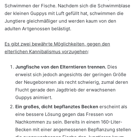
Schwimmen der Fische. Nachdem sich die Schwimmblase
der kleinen Guppys mit Luft gefüllt hat, schwimmen die
Jungtiere gleichmäßiger und werden kaum von den
adulten Artgenossen belästigt.
Es gibt zwei bewährte Möglichkeiten, gegen den
elterlichen Kannibalismus vorzugehen
:
Jungfische von den Elterntieren trennen.
Dies
erweist sich jedoch angesichts der geringen Größe
der Neugeborenen als recht schwierig, zumal deren
Flucht gerade den Jagdtrieb der erwachsenen
Guppys animiert.
Ein großes, dicht bepflanztes Becken
erscheint als
eine bessere Lösung gegen das Fressen von
Nachkommen zu sein. Bereits in einem 160-Liter-
Becken mit einer angemessenen Bepflanzung stellen