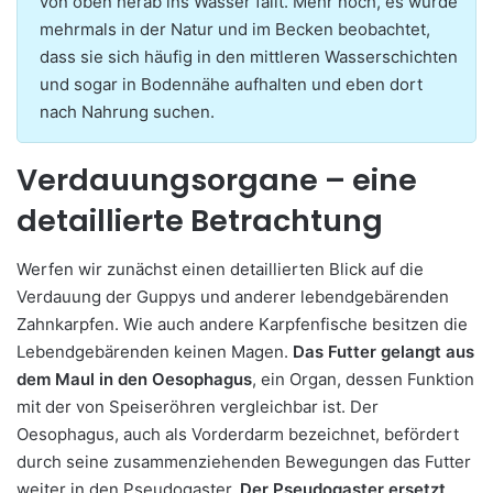
von oben herab ins Wasser fällt. Mehr noch, es wurde
mehrmals in der Natur und im Becken beobachtet,
dass sie sich häufig in den mittleren Wasserschichten
und sogar in Bodennähe aufhalten und eben dort
nach Nahrung suchen.
Verdauungsorgane – eine
detaillierte Betrachtung
Werfen wir zunächst einen detaillierten Blick auf die
Verdauung der Guppys und anderer lebendgebärenden
Zahnkarpfen. Wie auch andere Karpfenfische besitzen die
Lebendgebärenden keinen Magen.
Das Futter gelangt aus
dem Maul in den Oesophagus
, ein Organ, dessen Funktion
mit der von Speiseröhren vergleichbar ist. Der
Oesophagus, auch als Vorderdarm bezeichnet, befördert
durch seine zusammenziehenden Bewegungen das Futter
weiter in den Pseudogaster.
Der Pseudogaster ersetzt