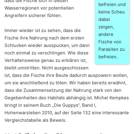
dass die Fische sich in diesen
befreien und
Wasserregionen vor potentiellen
keine Scheu
Angreifern sicherer fühlen.
dabei
zeigen,
Immer wieder ist zu sehen, dass die
andere
Fische ihre Nahrung nach dem ersten
Fische von
Schlucken wieder ausspucken, um dann
Parasiten zu
noch einmal zu verschlingen. Wie diese
befreien.
Verhaltensweise genau zu erklären ist,
bleibt umstritten. Nicht ausgeschlossen
ist, dass die Fische ihre Beute dadurch auspowern wollen,
um sie anschließend zu töten. Wir haben bereits erwähnt,
dass die Zusammensetzung der Nahrung stark von den
Gegebenheiten des Habitats abhängig ist. Michel Kempkes
bringt in seinem Buch „Die Guppys“, Band I,
Hohenwarsleben 2010, auf der Seite 132 eine interessante
Vergleichstabelle als Beweis.