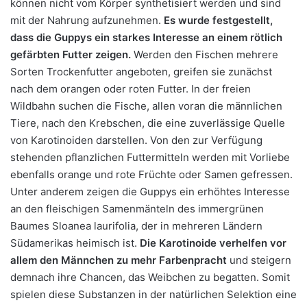
können nicht vom Körper synthetisiert werden und sind
mit der Nahrung aufzunehmen.
Es wurde festgestellt,
dass die Guppys ein starkes Interesse an einem rötlich
gefärbten Futter zeigen.
Werden den Fischen mehrere
Sorten Trockenfutter angeboten, greifen sie zunächst
nach dem orangen oder roten Futter. In der freien
Wildbahn suchen die Fische, allen voran die männlichen
Tiere, nach den Krebschen, die eine zuverlässige Quelle
von Karotinoiden darstellen. Von den zur Verfügung
stehenden pflanzlichen Futtermitteln werden mit Vorliebe
ebenfalls orange und rote Früchte oder Samen gefressen.
Unter anderem zeigen die Guppys ein erhöhtes Interesse
an den fleischigen Samenmänteln des immergrünen
Baumes Sloanea laurifolia, der in mehreren Ländern
Südamerikas heimisch ist.
Die Karotinoide verhelfen vor
allem den Männchen zu mehr Farbenpracht
und steigern
demnach ihre Chancen, das Weibchen zu begatten. Somit
spielen diese Substanzen in der natürlichen Selektion eine