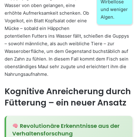
Wirbellose
Wasser von oben gelangen, eine
und weniger
erhöhte Aufmerksamkeit schenken. Ob
Algen.
Vogelkot, ein Blatt Kopfsalat oder eine
Mücke – sobald ein Häppchen
potentiellen Futters ins Wasser fällt, schießen die Guppys
– sowohl männliche, als auch weibliche Tiere – zur
Wasseroberfläche, um dem Gegenstand buchstäblich auf
den Zahn zu fühlen. In diesem Fall kommt dem Fisch sein
obenständiges Maul sehr zugute und erleichtert ihm die
Nahrungsaufnahme.
Kognitive Anreicherung durch
Fütterung – ein neuer Ansatz
Revolutionäre Erkenntnisse aus der
Verhaltensforschung