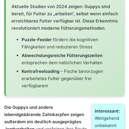
Aktuelle Studien von 2024 zeigen: Guppys sind
bereit, für Futter zu „arbeiten“, selbst wenn einfach
erreichbares Futter verfügbar ist. Diese Erkenntnis
revolutioniert moderne Fütterungsmethoden.
Puzzle-Feeder
fördern die kognitiven
Fähigkeiten und reduzieren Stress
Abwechslungsreiche Fütterungszeiten
entsprechen dem natürlichen Verhalten
Kontrafreeloading
– Fische bevorzugen
erarbeitetes Futter gegenüber frei
verfügbarem
Die Guppys und andere
Interessant
:
lebendgebärende Zahnkarpfen zeigen
Weitgehend
außerdem ein deutlich ausgeprägtes
unbekannt
Jagdverhalten
und verfolgen ihre Beute