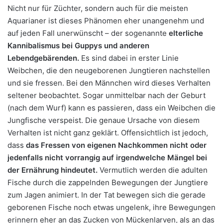
Nicht nur für Züchter, sondern auch für die meisten
Aquarianer ist dieses Phänomen eher unangenehm und
auf jeden Fall unerwünscht – der sogenannte
elterliche
Kannibalismus bei Guppys und anderen
Lebendgebärenden.
Es sind dabei in erster Linie
Weibchen, die den neugeborenen Jungtieren nachstellen
und sie fressen. Bei den Männchen wird dieses Verhalten
seltener beobachtet. Sogar unmittelbar nach der Geburt
(nach dem Wurf) kann es passieren, dass ein Weibchen die
Jungfische verspeist. Die genaue Ursache von diesem
Verhalten ist nicht ganz geklärt. Offensichtlich ist jedoch,
dass
das Fressen von eigenen Nachkommen nicht oder
jedenfalls nicht vorrangig auf irgendwelche Mängel bei
der Ernährung hindeutet.
Vermutlich werden die adulten
Fische durch die zappelnden Bewegungen der Jungtiere
zum Jagen animiert. In der Tat bewegen sich die gerade
geborenen Fische noch etwas ungelenk, ihre Bewegungen
erinnern eher an das Zucken von Mückenlarven, als an das