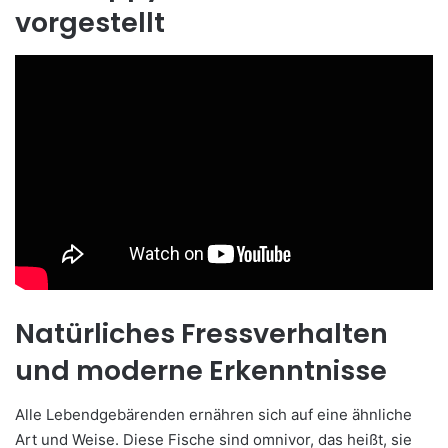
vorgestellt
Natürliches Fressverhalten
und moderne Erkenntnisse
Alle Lebendgebärenden ernähren sich auf eine ähnliche
Art und Weise. Diese Fische sind omnivor, das heißt, sie