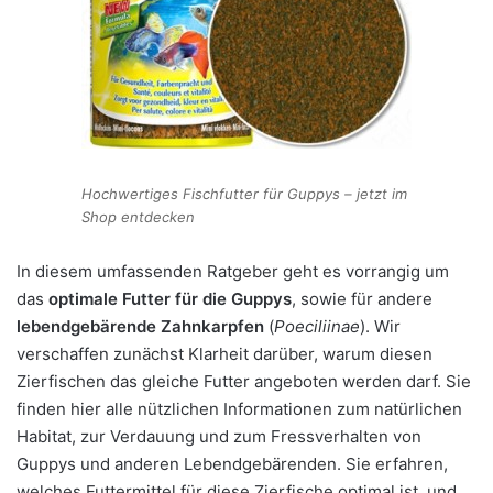
Hochwertiges Fischfutter für Guppys – jetzt im
Shop entdecken
In diesem umfassenden Ratgeber geht es vorrangig um
das
optimale Futter für die Guppys
, sowie für andere
lebendgebärende Zahnkarpfen
(
Poeciliinae
). Wir
verschaffen zunächst Klarheit darüber, warum diesen
Zierfischen das gleiche Futter angeboten werden darf. Sie
finden hier alle nützlichen Informationen zum natürlichen
Habitat, zur Verdauung und zum Fressverhalten von
Guppys und anderen Lebendgebärenden. Sie erfahren,
welches Futtermittel für diese Zierfische optimal ist, und