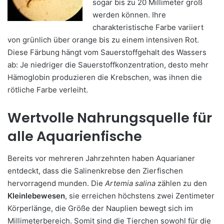
sogar bis zu 20 Millimeter groß
werden können. Ihre
charakteristische Farbe variiert
von grünlich über orange bis zu einem intensiven Rot.
Diese Färbung hängt vom Sauerstoffgehalt des Wassers
ab: Je niedriger die Sauerstoffkonzentration, desto mehr
Hämoglobin produzieren die Krebschen, was ihnen die
rötliche Farbe verleiht.
Wertvolle Nahrungsquelle für
alle Aquarienfische
Bereits vor mehreren Jahrzehnten haben Aquarianer
entdeckt, dass die Salinenkrebse den Zierfischen
hervorragend munden. Die
Artemia salina
zählen zu den
Kleinlebewesen
, sie erreichen höchstens zwei Zentimeter
Körperlänge, die Größe der Nauplien bewegt sich im
Millimeterbereich. Somit sind die Tierchen sowohl für die