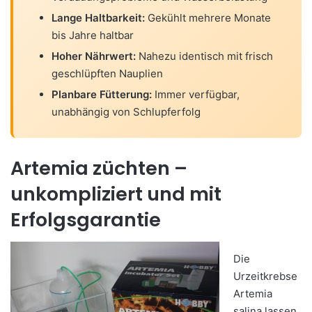
Lange Haltbarkeit:
Gekühlt mehrere Monate
bis Jahre haltbar
Hoher Nährwert:
Nahezu identisch mit frisch
geschlüpften Nauplien
Planbare Fütterung:
Immer verfügbar,
unabhängig von Schlupferfolg
Artemia züchten –
unkompliziert und mit
Erfolgsgarantie
Die
Urzeitkrebse
Artemia
salina lassen