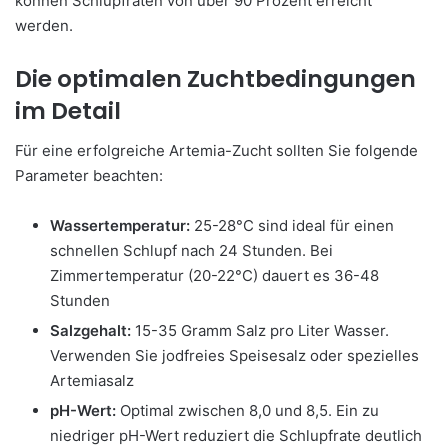
können Schlupfraten von über 90 Prozent erreicht
werden.
Die optimalen Zuchtbedingungen
im Detail
Für eine erfolgreiche Artemia-Zucht sollten Sie folgende
Parameter beachten:
Wassertemperatur:
25-28°C sind ideal für einen
schnellen Schlupf nach 24 Stunden. Bei
Zimmertemperatur (20-22°C) dauert es 36-48
Stunden
Salzgehalt:
15-35 Gramm Salz pro Liter Wasser.
Verwenden Sie jodfreies Speisesalz oder spezielles
Artemiasalz
pH-Wert:
Optimal zwischen 8,0 und 8,5. Ein zu
niedriger pH-Wert reduziert die Schlupfrate deutlich