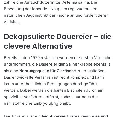
zahlreiche Aufzuchtfuttermittel Artemia salina. Die
Bewegung der lebenden Nauplien regt zudem den
natürlichen Jagdinstinkt der Fische an und fördert deren
Aktivität.
Dekapsulierte Dauereier – die
clevere Alternative
Bereits in den 1970er-Jahren wurden die ersten Versuche
unternommen, die Dauereier der Salinenkrebse ebenfalls
als eine
Nahrungsquelle für Zierfische
zu erschließen.
Das entwickelte Verfahren ist recht komplex und kann
kaum unter häuslichen Bedingungen durchgeführt
werden. Dabei werden die harten Eischalen durch ein
spezielles Verfahren entfernt, sodass nur noch der
nährstoffreiche Embryo übrig bleibt.
Das Ergebnis ist ein
leicht verwertbares, gesundes und