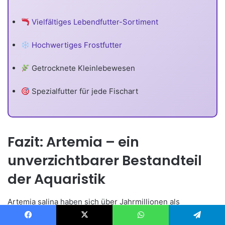
Vielfältiges Lebendfutter-Sortiment
Hochwertiges Frostfutter
Getrocknete Kleinlebewesen
Spezialfutter für jede Fischart
Fazit: Artemia – ein
unverzichtbarer Bestandteil
der Aquaristik
Artemia salina haben sich über Jahrmillionen als
Überlebenskünstler bewiesen und bieten heute jedem