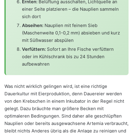
Ernten:
Belüftung ausschalten, Lichtquelle an
einer Seite platzieren – die Nauplien sammeln
sich dort
Abseihen:
Nauplien mit feinem Sieb
(Maschenweite 0,1-0,2 mm) absieben und kurz
mit Süßwasser abspülen
Verfüttern:
Sofort an Ihre Fische verfüttern
oder im Kühlschrank bis zu 24 Stunden
aufbewahren
Was nicht wirklich gelingen wird, ist eine richtige
Dauerkultur mit Eierproduktion, denn Dauereier werden
von den Krebschen in einem Inkubator in der Regel nicht
gelegt. Dazu bräuchte man größere Becken mit
optimaleren Bedingungen. Sind daher alle geschlüpften
Nauplien oder bereits ausgewachsene Artemia verbraucht,
bleibt nichts Anderes übrig als die Anlage zu reinigen und