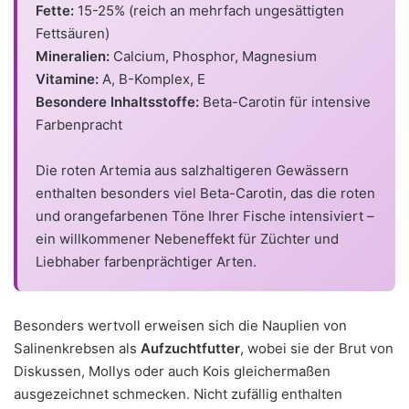
Fette:
15-25% (reich an mehrfach ungesättigten
Fettsäuren)
Mineralien:
Calcium, Phosphor, Magnesium
Vitamine:
A, B-Komplex, E
Besondere Inhaltsstoffe:
Beta-Carotin für intensive
Farbenpracht
Die roten Artemia aus salzhaltigeren Gewässern
enthalten besonders viel Beta-Carotin, das die roten
und orangefarbenen Töne Ihrer Fische intensiviert –
ein willkommener Nebeneffekt für Züchter und
Liebhaber farbenprächtiger Arten.
Besonders wertvoll erweisen sich die Nauplien von
Salinenkrebsen als
Aufzuchtfutter
, wobei sie der Brut von
Diskussen, Mollys oder auch Kois gleichermaßen
ausgezeichnet schmecken. Nicht zufällig enthalten