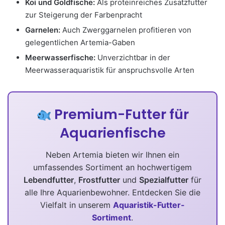
Koi und Goldfische:
Als proteinreiches Zusatzfutter
zur Steigerung der Farbenpracht
Garnelen:
Auch Zwerggarnelen profitieren von
gelegentlichen Artemia-Gaben
Meerwasserfische:
Unverzichtbar in der
Meerwasseraquaristik für anspruchsvolle Arten
Premium-Futter für
Aquarienfische
Neben Artemia bieten wir Ihnen ein
umfassendes Sortiment an hochwertigem
Lebendfutter
,
Frostfutter
und
Spezialfutter
für
alle Ihre Aquarienbewohner. Entdecken Sie die
Vielfalt in unserem
Aquaristik-Futter-
Sortiment
.