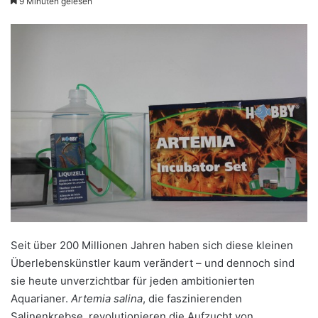
9 Minuten gelesen
Seit über 200 Millionen Jahren haben sich diese kleinen
Überlebenskünstler kaum verändert – und dennoch sind
sie heute unverzichtbar für jeden ambitionierten
Aquarianer.
Artemia salina
, die faszinierenden
Salinenkrebse, revolutionieren die Aufzucht von