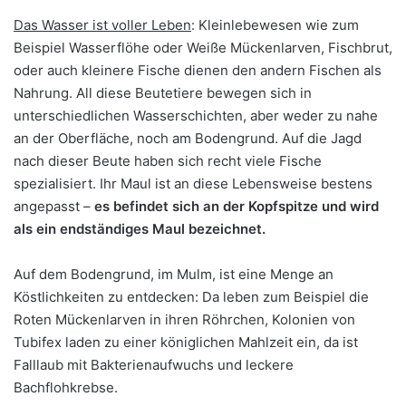
Das Wasser ist voller Leben
: Kleinlebewesen wie zum
Beispiel Wasserflöhe oder Weiße Mückenlarven, Fischbrut,
oder auch kleinere Fische dienen den andern Fischen als
Nahrung. All diese Beutetiere bewegen sich in
unterschiedlichen Wasserschichten, aber weder zu nahe
an der Oberfläche, noch am Bodengrund. Auf die Jagd
nach dieser Beute haben sich recht viele Fische
spezialisiert. Ihr Maul ist an diese Lebensweise bestens
angepasst –
es befindet sich an der Kopfspitze und wird
als ein endständiges Maul bezeichnet.
Auf dem Bodengrund, im Mulm, ist eine Menge an
Köstlichkeiten zu entdecken: Da leben zum Beispiel die
Roten Mückenlarven in ihren Röhrchen, Kolonien von
Tubifex laden zu einer königlichen Mahlzeit ein, da ist
Falllaub mit Bakterienaufwuchs und leckere
Bachflohkrebse.