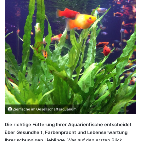
Zierfische im Gesellschaftsaquarium
Die richtige Fütterung Ihrer Aquarienfische entscheidet
über Gesundheit, Farbenpracht und Lebenserwartung
Ihrer schuppigen Lieblinge.
Was auf den ersten Blick