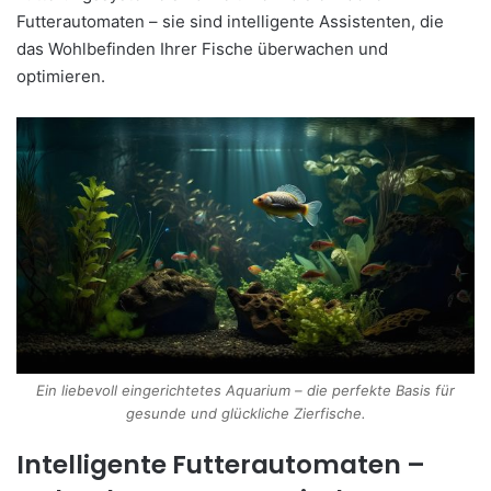
Futterautomaten – sie sind intelligente Assistenten, die
das Wohlbefinden Ihrer Fische überwachen und
optimieren.
Ein liebevoll eingerichtetes Aquarium – die perfekte Basis für
gesunde und glückliche Zierfische.
Intelligente Futterautomaten –