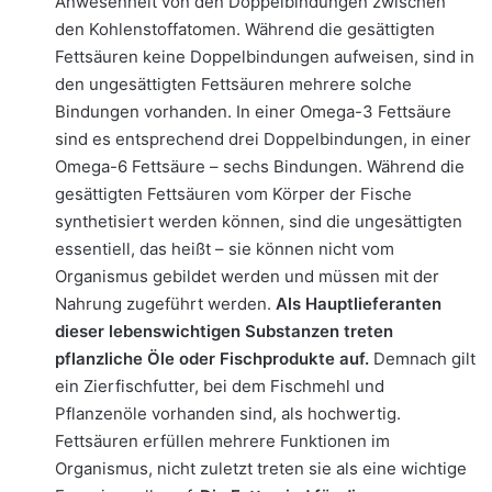
Anwesenheit von den Doppelbindungen zwischen
den Kohlenstoffatomen. Während die gesättigten
Fettsäuren keine Doppelbindungen aufweisen, sind in
den ungesättigten Fettsäuren mehrere solche
Bindungen vorhanden. In einer Omega-3 Fettsäure
sind es entsprechend drei Doppelbindungen, in einer
Omega-6 Fettsäure – sechs Bindungen. Während die
gesättigten Fettsäuren vom Körper der Fische
synthetisiert werden können, sind die ungesättigten
essentiell, das heißt – sie können nicht vom
Organismus gebildet werden und müssen mit der
Nahrung zugeführt werden.
Als Hauptlieferanten
dieser lebenswichtigen Substanzen treten
pflanzliche Öle oder Fischprodukte auf.
Demnach gilt
ein Zierfischfutter, bei dem Fischmehl und
Pflanzenöle vorhanden sind, als hochwertig.
Fettsäuren erfüllen mehrere Funktionen im
Organismus, nicht zuletzt treten sie als eine wichtige