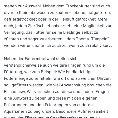
stehen zur Auswahl. Neben dem Trockenfutter sind auch
diverse Kleinlebewesen zu kaufen – lebend, tiefgefroren,
gefriergetrocknet oder in der Heißluft getrocknet. Mehr
noch, jedem Zierfischliebhaber steht eine Möglichkeit zur
Verfügung, das Futter für seine Lieblinge selbst zu
züchten und sogar zu erbeuten – dem Thema „Tümpeln“
wenden wir uns natürlich auch zu, wenn auch relativ kurz.
Neben der Futtermittelwahl stellen sich
verständlicherweise auch weitere Fragen rund um die
Fütterung, wie zum Beispiel: Wie ist die richtige
Futtermenge zu ermitteln, wie oft und zu welcher Uhrzeit
soll gefüttert werden, wie viel Abwechslung brauchen die
Fische usw. Wir versuchen auf diese und andere Fragen
eine Antwort zu geben und diese mit den eigenen
Erfahrungen und den Erfahrungen von anderen
Aquarianern zu begründen. Besondere Aufmerksamkeit
gilt es, der
Fütterung im Gesellschaftsaquarium
zu