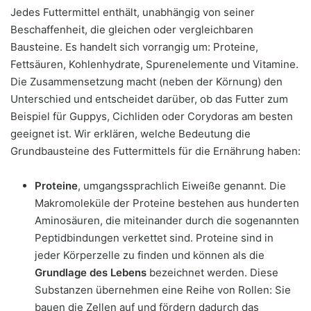
Jedes Futtermittel enthält, unabhängig von seiner
Beschaffenheit, die gleichen oder vergleichbaren
Bausteine. Es handelt sich vorrangig um: Proteine,
Fettsäuren, Kohlenhydrate, Spurenelemente und Vitamine.
Die Zusammensetzung macht (neben der Körnung) den
Unterschied und entscheidet darüber, ob das Futter zum
Beispiel für Guppys, Cichliden oder Corydoras am besten
geeignet ist. Wir erklären, welche Bedeutung die
Grundbausteine des Futtermittels für die Ernährung haben:
Proteine
, umgangssprachlich Eiweiße genannt. Die
Makromoleküle der Proteine bestehen aus hunderten
Aminosäuren, die miteinander durch die sogenannten
Peptidbindungen verkettet sind. Proteine sind in
jeder Körperzelle zu finden und können als die
Grundlage des Lebens
bezeichnet werden. Diese
Substanzen übernehmen eine Reihe von Rollen: Sie
bauen die Zellen auf und fördern dadurch das