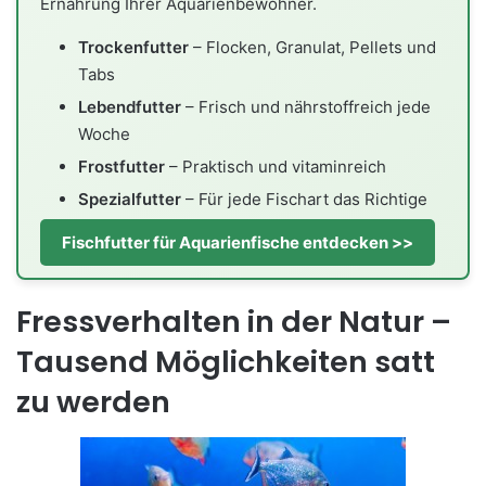
Ernährung Ihrer Aquarienbewohner.
Trockenfutter
– Flocken, Granulat, Pellets und
Tabs
Lebendfutter
– Frisch und nährstoffreich jede
Woche
Frostfutter
– Praktisch und vitaminreich
Spezialfutter
– Für jede Fischart das Richtige
Fischfutter für Aquarienfische entdecken >>
Fressverhalten in der Natur –
Tausend Möglichkeiten satt
zu werden