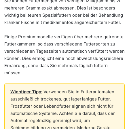
Sie können Futtermengen von wenigen Milligramm bis zu
mehreren Gramm exakt abmessen. Dies ist besonders
wichtig bei teuren Spezialfuttern oder bei der Behandlung
kranker Fische mit medikamentös angereichertem Futter.
Einige Premiummodelle verfügen über mehrere getrennte
Futterkammern, so dass verschiedene Futtersorten zu
verschiedenen Tageszeiten automatisch verfüttert werden
können. Dies ermöglicht eine noch abwechslungsreichere
Ernährung, ohne dass Sie mehrmals täglich füttern
müssen.
Wichtiger Tipp:
Verwenden Sie in Futterautomaten
ausschließlich trockenes, gut lagerfähiges Futter.
Frostfutter oder Lebendfutter eignen sich nicht für
automatische Systeme. Achten Sie darauf, dass der
Automat regelmäßig gereinigt wird, um
Schimmelbildung zu vermeiden. Moderne Geräte