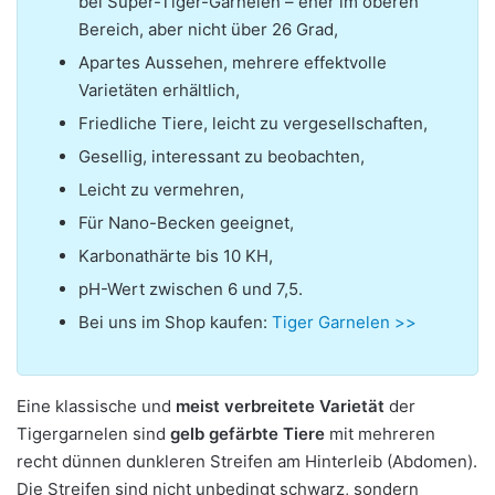
bei Super-Tiger-Garnelen – eher im oberen
Bereich, aber nicht über 26 Grad,
Apartes Aussehen, mehrere effektvolle
Varietäten erhältlich,
Friedliche Tiere, leicht zu vergesellschaften,
Gesellig, interessant zu beobachten,
Leicht zu vermehren,
Für Nano-Becken geeignet,
Karbonathärte bis 10 KH,
pH-Wert zwischen 6 und 7,5.
Bei uns im Shop kaufen:
Tiger Garnelen >>
Eine klassische und
meist verbreitete Varietät
der
Tigergarnelen sind
gelb gefärbte Tiere
mit mehreren
recht dünnen dunkleren Streifen am Hinterleib (Abdomen).
Die Streifen sind nicht unbedingt schwarz, sondern