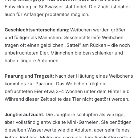
Entwicklung im Süßwasser stattfindet. Die Zucht ist daher
auch für Anfänger problemlos möglich.
Geschlechtsunterscheidung:
Weibchen werden größer
und fülliger als Männchen. Geschlechtsreife Weibchen
tragen oft einen gelblichen „Sattel“ am Rücken – die noch
unbefruchteten Eier. Männchen bleiben schlanker und
haben längere Antennen.
Paarung und Tragzeit:
Nach der Häutung eines Weibchens
kommt es zur Paarung. Das Weibchen trägt die
befruchteten Eier etwa 3-4 Wochen unter dem Hinterleib.
Während dieser Zeit sollte das Tier nicht gestört werden.
Jungtieraufzucht:
Die Jungtiere schlüpfen als winzige,
aber vollständig entwickelte Mini-Garnelen. Sie benötigen
dieselben Wasserwerte wie die Adulten, aber sehr feines
Futter. Biofilme, Mulm und spezielle Jungtier-Futtersorten