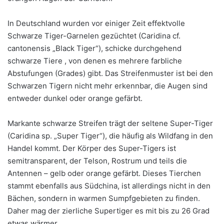
In Deutschland wurden vor einiger Zeit effektvolle
Schwarze Tiger-Garnelen gezüchtet (Caridina cf.
cantonensis „Black Tiger“), schicke durchgehend
schwarze Tiere , von denen es mehrere farbliche
Abstufungen (Grades) gibt. Das Streifenmuster ist bei den
Schwarzen Tigern nicht mehr erkennbar, die Augen sind
entweder dunkel oder orange gefärbt.
Markante schwarze Streifen trägt der seltene Super-Tiger
(Caridina sp. „Super Tiger“), die häufig als Wildfang in den
Handel kommt. Der Körper des Super-Tigers ist
semitransparent, der Telson, Rostrum und teils die
Antennen – gelb oder orange gefärbt. Dieses Tierchen
stammt ebenfalls aus Südchina, ist allerdings nicht in den
Bächen, sondern in warmen Sumpfgebieten zu finden.
Daher mag der zierliche Supertiger es mit bis zu 26 Grad
etwas wärmer.