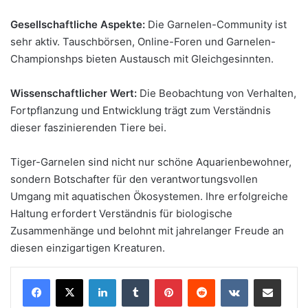
Gesellschaftliche Aspekte:
Die Garnelen-Community ist
sehr aktiv. Tauschbörsen, Online-Foren und Garnelen-
Championshps bieten Austausch mit Gleichgesinnten.
Wissenschaftlicher Wert:
Die Beobachtung von Verhalten,
Fortpflanzung und Entwicklung trägt zum Verständnis
dieser faszinierenden Tiere bei.
Tiger-Garnelen sind nicht nur schöne Aquarienbewohner,
sondern Botschafter für den verantwortungsvollen
Umgang mit aquatischen Ökosystemen. Ihre erfolgreiche
Haltung erfordert Verständnis für biologische
Zusammenhänge und belohnt mit jahrelanger Freude an
diesen einzigartigen Kreaturen.
LinkedIn
Tumblr
Pinterest
Reddit
VKontakte
Teile per E-Mail