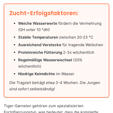
Zucht-Erfolgsfaktoren:
Weiche Wasserwerte
fördern die Vermehrung
(GH unter 10 °dH)
Stabile Temperaturen
zwischen 20-23 °C
Ausreichend Verstecke
für tragende Weibchen
Proteinreiche Fütterung
2-3x wöchentlich
Regelmäßige Wasserwechsel
(30%
wöchentlich)
Niedrige Keimdichte
im Wasser
Die Tragzeit beträgt etwa 3-4 Wochen. Die Jungen
sind sofort selbstständig!
Tiger-Garnelen gehören zum spezialisierten
Fortpflanzungstyp, was bedeutet, dass die komplette