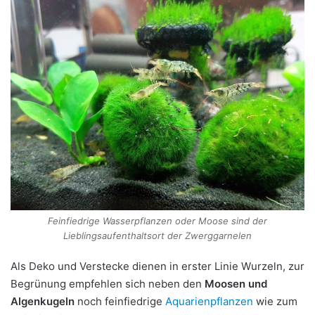
Feinfiedrige Wasserpflanzen oder Moose sind der
Lieblingsaufenthaltsort der Zwerggarnelen
Als Deko und Verstecke dienen in erster Linie Wurzeln, zur
Begrünung empfehlen sich neben den
Moosen und
Algenkugeln
noch feinfiedrige
Aquarienpflanzen
wie zum