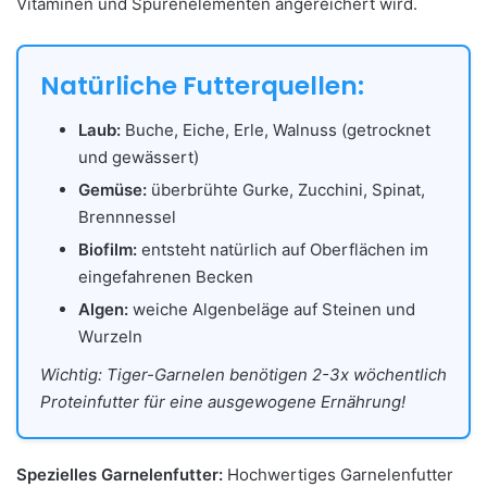
Vitaminen und Spurenelementen angereichert wird.
Natürliche Futterquellen:
Laub:
Buche, Eiche, Erle, Walnuss (getrocknet
und gewässert)
Gemüse:
überbrühte Gurke, Zucchini, Spinat,
Brennnessel
Biofilm:
entsteht natürlich auf Oberflächen im
eingefahrenen Becken
Algen:
weiche Algenbeläge auf Steinen und
Wurzeln
Wichtig: Tiger-Garnelen benötigen 2-3x wöchentlich
Proteinfutter für eine ausgewogene Ernährung!
Spezielles Garnelenfutter:
Hochwertiges Garnelenfutter