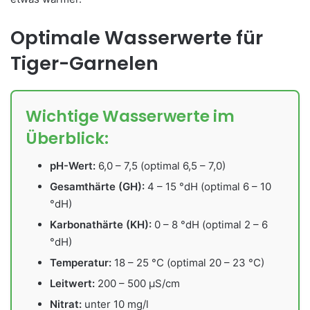
Optimale Wasserwerte für
Tiger-Garnelen
Wichtige Wasserwerte im
Überblick:
pH-Wert:
6,0 – 7,5 (optimal 6,5 – 7,0)
Gesamthärte (GH):
4 – 15 °dH (optimal 6 – 10
°dH)
Karbonathärte (KH):
0 – 8 °dH (optimal 2 – 6
°dH)
Temperatur:
18 – 25 °C (optimal 20 – 23 °C)
Leitwert:
200 – 500 µS/cm
Nitrat:
unter 10 mg/l