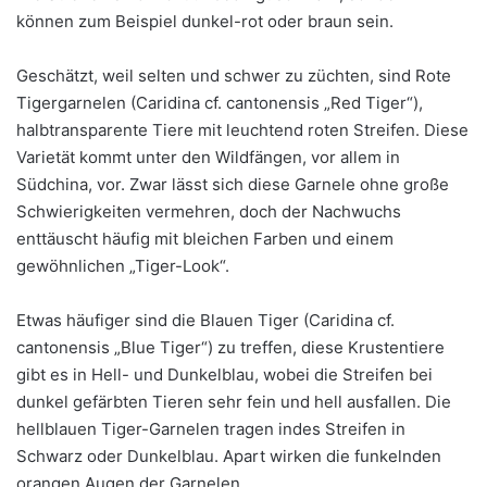
können zum Beispiel dunkel-rot oder braun sein.
Geschätzt, weil selten und schwer zu züchten, sind Rote
Tigergarnelen (Caridina cf. cantonensis „Red Tiger“),
halbtransparente Tiere mit leuchtend roten Streifen. Diese
Varietät kommt unter den Wildfängen, vor allem in
Südchina, vor. Zwar lässt sich diese Garnele ohne große
Schwierigkeiten vermehren, doch der Nachwuchs
enttäuscht häufig mit bleichen Farben und einem
gewöhnlichen „Tiger-Look“.
Etwas häufiger sind die Blauen Tiger (Caridina cf.
cantonensis „Blue Tiger“) zu treffen, diese Krustentiere
gibt es in Hell- und Dunkelblau, wobei die Streifen bei
dunkel gefärbten Tieren sehr fein und hell ausfallen. Die
hellblauen Tiger-Garnelen tragen indes Streifen in
Schwarz oder Dunkelblau. Apart wirken die funkelnden
orangen Augen der Garnelen.