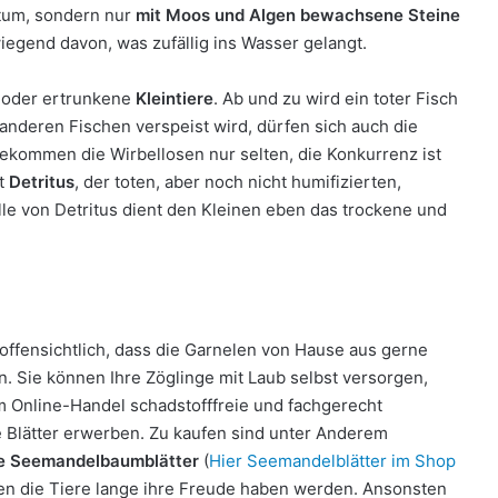
htum, sondern nur
mit Moos und Algen bewachsene Steine
iegend davon, was zufällig ins Wasser gelangt.
oder ertrunkene
Kleintiere
. Ab und zu wird ein toter Fisch
anderen Fischen verspeist wird, dürfen sich auch die
ekommen die Wirbellosen nur selten, die Konkurrenz ist
it
Detritus
, der toten, aber noch nicht humifizierten,
le von Detritus dient den Kleinen eben das trockene und
t offensichtlich, dass die Garnelen von Hause aus gerne
n. Sie können Ihre Zöglinge mit Laub selbst versorgen,
m Online-Handel schadstofffreie und fachgerecht
e Blätter erwerben. Zu kaufen sind unter Anderem
e Seemandelbaumblätter
(
Hier Seemandelblätter im Shop
nen die Tiere lange ihre Freude haben werden. Ansonsten