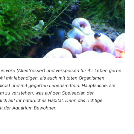
ivore (Allesfresser) und verspeisen für ihr Leben gerne
ohl mit lebendigen, als auch mit toten Organismen
hkost und mit gegarten Lebensmitteln. Hauptsache, sie
m zu verstehen, was auf den Speiseplan der
ck auf ihr natürliches Habitat. Denn das richtige
eit der Aquarium Bewohner.