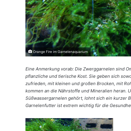
Orange Fire im Garnelenaquarium
Eine Anmerkung vorab: Die Zwerggarnelen sind Omn
pflanzliche und tierische Kost. Sie geben sich sow
zufrieden, mit kleinen und großen Brocken, mit Ro
kommen an die Nährstoffe und Mineralien heran. U
Süßwassergarnelen gehört, lohnt sich ein kurzer Bli
Garnelenfutter ist extrem wichtig für die Gesundh