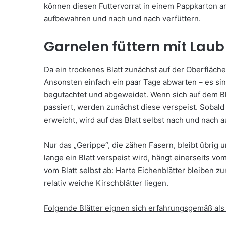
können diesen Futtervorrat in einem Pappkarton an
aufbewahren und nach und nach verfüttern.
Garnelen füttern mit Laub
Da ein trockenes Blatt zunächst auf der Oberfläc
Ansonsten einfach ein paar Tage abwarten – es si
begutachtet und abgeweidet. Wenn sich auf dem Bla
passiert, werden zunächst diese verspeist. Sobal
erweicht, wird auf das Blatt selbst nach und nach 
Nur das „Gerippe“, die zähen Fasern, bleibt übrig 
lange ein Blatt verspeist wird, hängt einerseits v
vom Blatt selbst ab: Harte Eichenblätter bleiben zum
relativ weiche Kirschblätter liegen.
Folgende Blätter eignen sich erfahrungsgemäß als