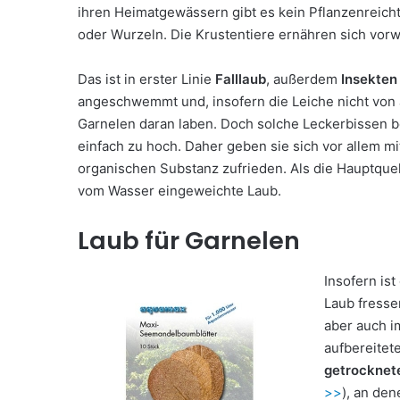
ihren Heimatgewässern gibt es kein Pflanzenreic
oder Wurzeln. Die Krustentiere ernähren sich vorw
Das ist in erster Linie
Falllaub
, außerdem
Insekten
angeschwemmt und, insofern die Leiche nicht von 
Garnelen daran laben. Doch solche Leckerbissen b
einfach zu hoch. Daher geben sie sich vor allem m
organischen Substanz zufrieden. Als die Hauptquel
vom Wasser eingeweichte Laub.
Laub für Garnelen
Insofern is
Laub fresse
aber auch i
aufbereitet
getrocknet
>>
), an de