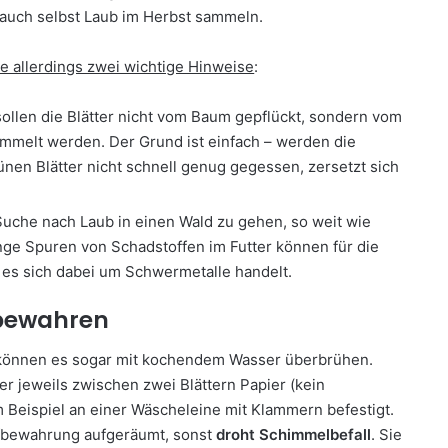
auch selbst Laub im Herbst sammeln.
e allerdings zwei wichtige Hinweise
:
ollen die Blätter nicht vom Baum gepflückt, sondern vom
melt werden. Der Grund ist einfach – werden die
rünen Blätter nicht schnell genug gegessen, zersetzt sich
Suche nach Laub in einen Wald zu gehen, so weit wie
ge Spuren von Schadstoffen im Futter können für die
 es sich dabei um Schwermetalle handelt.
fbewahren
 können es sogar mit kochendem Wasser überbrühen.
er jeweils zwischen zwei Blättern Papier (kein
m Beispiel an einer Wäscheleine mit Klammern befestigt.
Aufbewahrung aufgeräumt, sonst
droht Schimmelbefall
. Sie