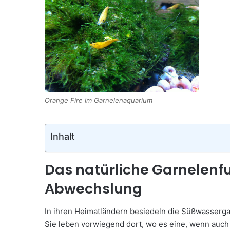
Orange Fire im Garnelenaquarium
Inhalt
Das natürliche Garnelenf
Abwechslung
In ihren Heimatländern besiedeln die Süßwasserg
Sie leben vorwiegend dort, wo es eine, wenn auch 