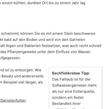
 einem kühlen, dunklen Ort bis zu einem Jahr lag
he schwimmt, können Sie es mit einem Stein beschweren.
nkt bald auf den Boden und wird von den Garnelen
tt Algen und Bakterien festsetzen, was auch recht schnell
d das Pflanzengewebe unter dem Einfluss von Wasser
aufgegessen.
und ist zu entsorgen. Wie
Bachflohkrebse Tipp:
om Besatz und andererseits
Das Falllaub ist für die
 Beispiel viel länger, als
Süßwassergarnelen mehr,
als nur eine Futterquelle,
sondern ein fester
 Garnelenfutter
:
Bestandteil ihrer