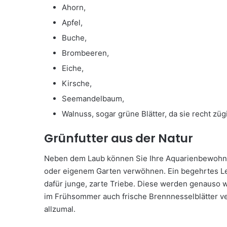
Ahorn,
Apfel,
Buche,
Brombeeren,
Eiche,
Kirsche,
Seemandelbaum,
Walnuss, sogar grüne Blätter, da sie recht zü
Grünfutter aus der Natur
Neben dem Laub können Sie Ihre Aquarienbewohner
oder eigenem Garten verwöhnen. Ein begehrtes L
dafür junge, zarte Triebe. Diese werden genauso 
im Frühsommer auch frische Brennnesselblätter ve
allzumal.