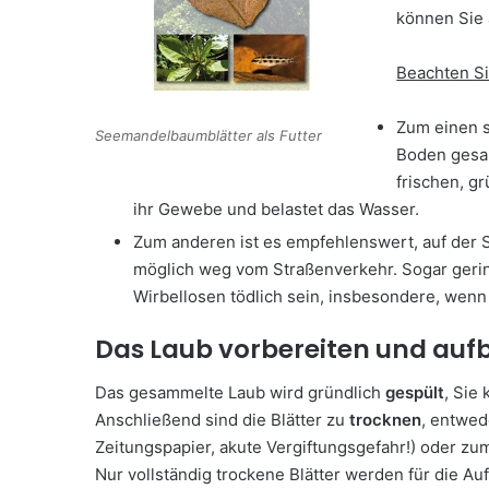
können Sie 
Beachten Si
Zum einen s
Seemandelbaumblätter als Futter
Boden gesam
frischen, g
ihr Gewebe und belastet das Wasser.
Zum anderen ist es empfehlenswert, auf der 
möglich weg vom Straßenverkehr. Sogar gerin
Wirbellosen tödlich sein, insbesondere, wenn
Das Laub vorbereiten und au
Das gesammelte Laub wird gründlich
gespült
, Sie
Anschließend sind die Blätter zu
trocknen
, entwed
Zeitungspapier, akute Vergiftungsgefahr!) oder zu
Nur vollständig trockene Blätter werden für die 