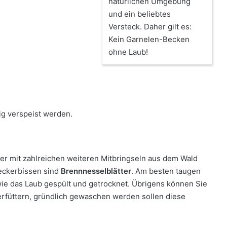
natürlichen Umgebung
und ein beliebtes
Versteck. Daher gilt es:
Kein Garnelen-Becken
ohne Laub!
gig verspeist werden.
 mit zahlreichen weiteren Mitbringseln aus dem Wald
eckerbissen sind
Brennnesselblätter
. Am besten taugen
wie das Laub gespült und getrocknet. Übrigens können Sie
rfüttern, gründlich gewaschen werden sollen diese