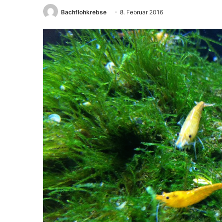
Bachflohkrebse
8. Februar 2016