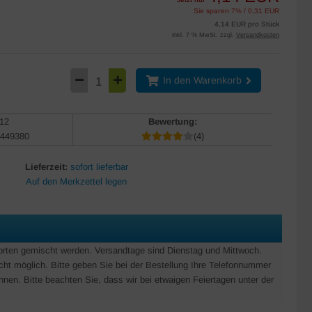
Sie sparen 7% / 0,31 EUR
4,14 EUR pro Stück
inkl. 7 % MwSt. zzgl.
Versandkosten
In den Warenkorb
12
Bewertung:
449380
(4)
Lieferzeit:
sofort lieferbar
Sorten gemischt werden. Versandtage sind Dienstag und Mittwoch.
icht möglich. Bitte geben Sie bei der Bestellung Ihre Telefonnummer
nnen. Bitte beachten Sie, dass wir bei etwaigen Feiertagen unter der