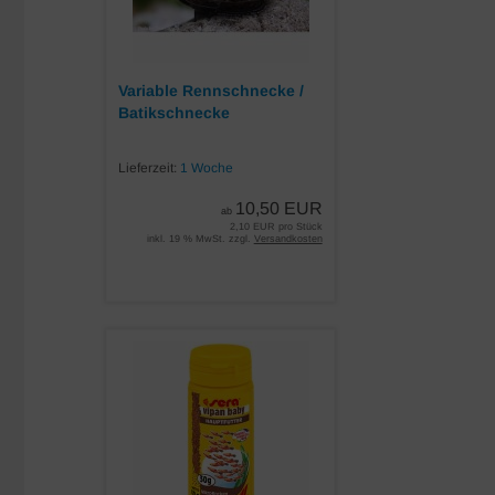
Variable Rennschnecke /
Batikschnecke
Lieferzeit:
1 Woche
10,50 EUR
ab
2,10 EUR pro Stück
inkl. 19 % MwSt. zzgl.
Versandkosten