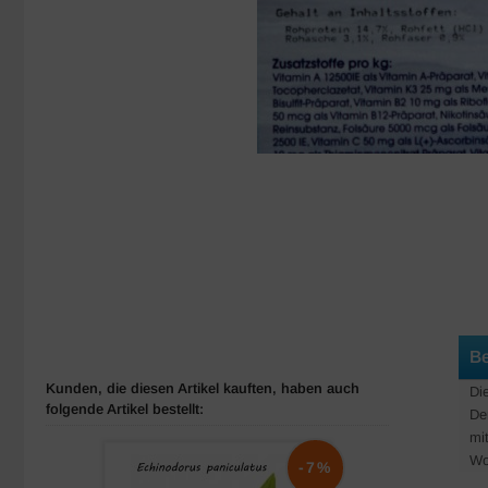
Be
Kunden, die diesen Artikel kauften, haben auch
Di
folgende Artikel bestellt:
De
mi
Wo
-7%