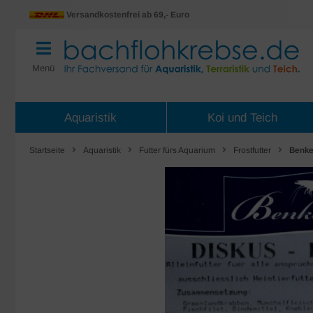
Versandkostenfrei ab 69,- Euro
Menü
Aquaristik
Koi und Teich
Startseite
Aquaristik
Futter fürs Aquarium
Frostfutter
Benke