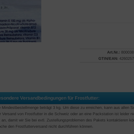
Art.Nr.:
800038
GTIN/EAN:
4260257
sondere Versandbedingungen für Frostfutter:
e Mindestbestellmenge beträgt 3 kg. Um diese zu erreichen, kann aus allen 
r Versand von Frostfutter in die Schweiz oder an eine Packstation ist leider n
t an, damit wir Sie bei evtl. Zustellungsproblemen des Pakets kontaktieren kö
che den Frostfutterversand nicht durchführen können.