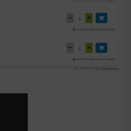
Auf den Merkzettel legen
Auf den Merkzettel legen
inkl. 7 % MwSt. zzgl.
Versandkosten