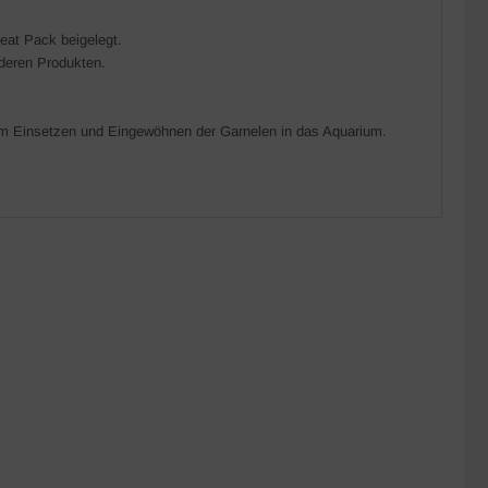
Heat Pack beigelegt.
nderen Produkten.
 zum Einsetzen und Eingewöhnen der Garnelen in das Aquarium.