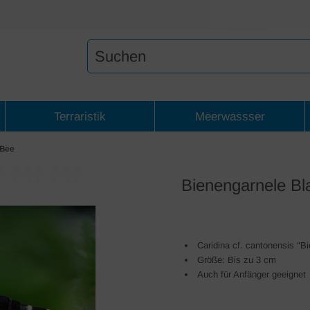
Terraristik
Meerwassser
 Bee
Bienengarnele Bl
Caridina cf. cantonensis "B
Größe: Bis zu 3 cm
Auch für Anfänger geeignet