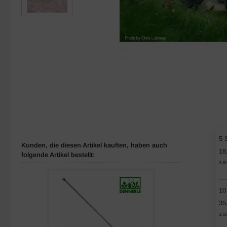
5 
Kunden, die diesen Artikel kauften, haben auch
18
folgende Artikel bestellt:
3,6
10
35
3,5