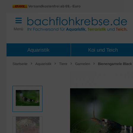
Versandkostenfrei ab 69,- Euro
Menü
Aquaristik
Koi und Teich
Startseite
Aquaristik
Tiere
Garnelen
Bienengarnele Black