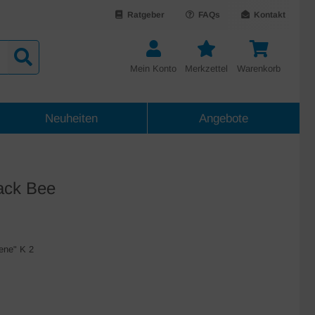
Ratgeber
FAQs
Kontakt
Mein Konto
Merkzettel
Warenkorb
Neuheiten
Angebote
ack Bee
iene" K 2