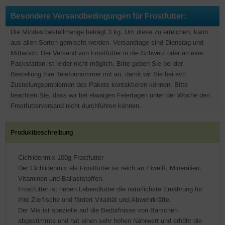
Besondere Versandbedingungen für Frostfutter:
Die Mindestbestellmenge beträgt 3 kg. Um diese zu erreichen, kann
aus allen Sorten gemischt werden. Versandtage sind Dienstag und
Mittwoch. Der Versand von Frostfutter in die Schweiz oder an eine
Packstation ist leider nicht möglich. Bitte geben Sie bei der
Bestellung Ihre Telefonnummer mit an, damit wir Sie bei evtl.
Zustellungsproblemen des Pakets kontaktieren können. Bitte
beachten Sie, dass wir bei etwaigen Feiertagen unter der Woche den
Frostfutterversand nicht durchführen können.
Produktbeschreibung
Cichlidenmix 100g Frostfutter
Der Cichlidenmix als Frostfutter ist reich an Eiweiß, Mineralien,
Vitaminen und Ballaststoffen.
Frostfutter ist neben Lebendfutter die natürlichste Ernährung für
Ihre Zierfische und fördert Vitalität und Abwehrkräfte.
Der Mix ist spezielle auf die Bedürfnisse von Barschen
abgestimmte und hat einen sehr hohen Nährwert und erhöht die