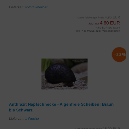
Lieferzeit:
sofort lieferbar
4,95 EUR
Unser bisheriger Preis
4,60 EUR
Jetzt nur
4,60 EUR pro Stück
inkl. 7 % MwSt. zzgl.
Versandkosten
-22%
Anthrazit Napfschnecke - Algenfreie Scheiben! Braun
bis Schwarz
Lieferzeit:
1 Woche
15,00 EUR