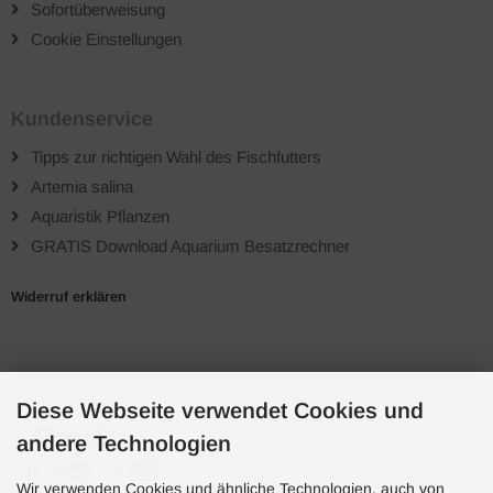
Sofortüberweisung
Cookie Einstellungen
Kundenservice
Tipps zur richtigen Wahl des Fischfutters
Artemia salina
Aquaristik Pflanzen
GRATIS Download Aquarium Besatzrechner
Widerruf erklären
Zahlungsarten
Diese Webseite verwendet Cookies und
andere Technologien
Wir verwenden Cookies und ähnliche Technologien, auch von