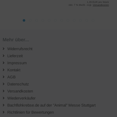
1,29 EUR pro Stück
inkl. 7 % MwSt. zzgl.
Versandkosten
Mehr über...
Widerrufsrecht
Lieferzeit
Impressum
Kontakt
AGB
Datenschutz
Versandkosten
Wiederverkäufer
Bachflohkrebse.de auf der "Animal" Messe Stuttgart
Richtlinien für Bewertungen