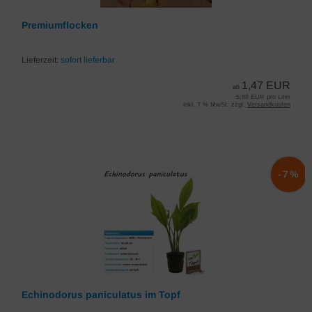
Premiumflocken
Lieferzeit:
sofort lieferbar
1,47 EUR
ab
5,88 EUR pro Liter
inkl. 7 % MwSt. zzgl.
Versandkosten
-7%
Echinodorus paniculatus im Topf