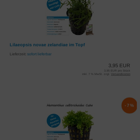
Lilaeopsis novae zelandiae im Topf
Lieferzeit:
sofort lieferbar
3,95 EUR
3,95 EUR pro Stück
inkl. 7 % MwSt. zzgl.
Versandkosten
-7%