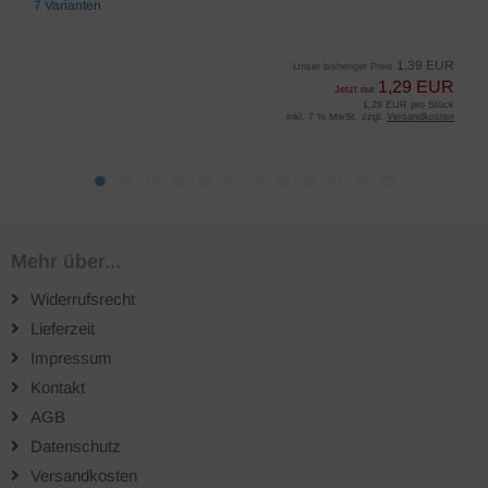
7 Varianten
1,39 EUR
Unser bisheriger Preis
1,29 EUR
Jetzt nur
1,29 EUR pro Stück
inkl. 7 % MwSt. zzgl.
Versandkosten
Mehr über...
Widerrufsrecht
Lieferzeit
Impressum
Kontakt
AGB
Datenschutz
Versandkosten