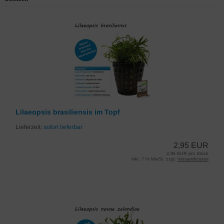
Lilaeopsis brasiliensis im Topf
Lieferzeit:
sofort lieferbar
2,95 EUR
2,95 EUR pro Stück
inkl. 7 % MwSt. zzgl.
Versandkosten