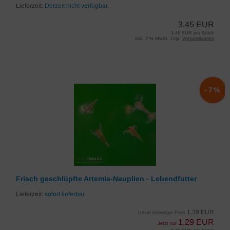
Lieferzeit:
Derzeit nicht verfügbar.
3,45 EUR
3,45 EUR pro Stück
inkl. 7 % MwSt. zzgl.
Versandkosten
-7%
Frisch geschlüpfte Artemia-Nauplien - Lebendfutter
Lieferzeit:
sofort lieferbar
1,39 EUR
Unser bisheriger Preis
1,29 EUR
Jetzt nur