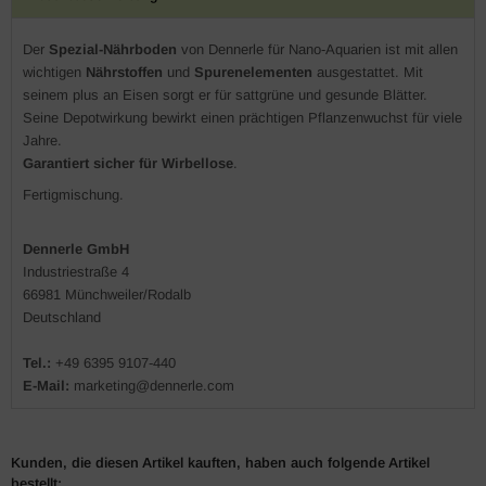
Der
Spezial-Nährboden
von Dennerle für Nano-Aquarien ist mit allen
wichtigen
Nährstoffen
und
Spurenelementen
ausgestattet. Mit
seinem plus an Eisen sorgt er für sattgrüne und gesunde Blätter.
Seine Depotwirkung bewirkt einen prächtigen Pflanzenwuchst für viele
Jahre.
Garantiert sicher für Wirbellose
.
Fertigmischung.
Dennerle GmbH
Industriestraße 4
66981 Münchweiler/Rodalb
Deutschland
Tel.:
+49
6395 9107-440
E-Mail:
marketing@dennerle.com
Kunden, die diesen Artikel kauften, haben auch folgende Artikel
bestellt: