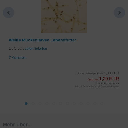
Weiße Mückenlarven Lebendfutter
Lieferzeit:
sofort lieferbar
7 Varianten
1,39 EUR
Unser bisheriger Preis
1,29 EUR
Jetzt nur
1,29 EUR pro Stück
inkl. 7 % MwSt. zzgl.
Versandkosten
Mehr über...