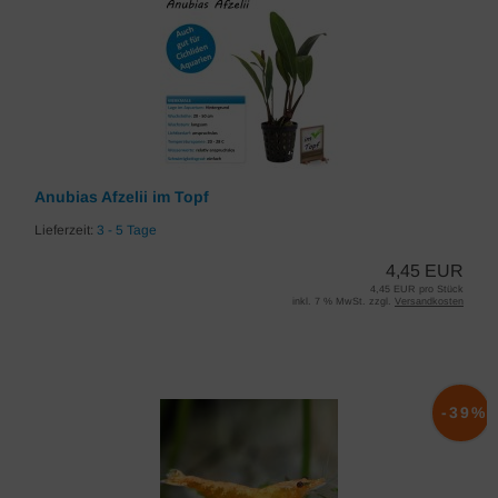
Anubias Afzelii im Topf
Lieferzeit:
3 - 5 Tage
4,45 EUR
4,45 EUR pro Stück
inkl. 7 % MwSt. zzgl.
Versandkosten
-39%