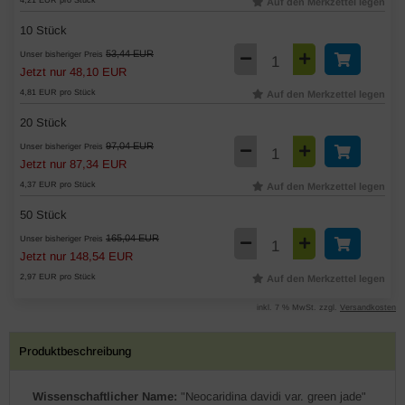
4,21 EUR pro Stück
Auf den Merkzettel legen
10 Stück
53,44 EUR
Unser bisheriger Preis
Jetzt nur 48,10 EUR
4,81 EUR pro Stück
Auf den Merkzettel legen
20 Stück
97,04 EUR
Unser bisheriger Preis
Jetzt nur 87,34 EUR
4,37 EUR pro Stück
Auf den Merkzettel legen
50 Stück
165,04 EUR
Unser bisheriger Preis
Jetzt nur 148,54 EUR
2,97 EUR pro Stück
Auf den Merkzettel legen
inkl. 7 % MwSt. zzgl.
Versandkosten
Produktbeschreibung
Wissenschaftlicher Name:
"Neocaridina davidi var. green jade"