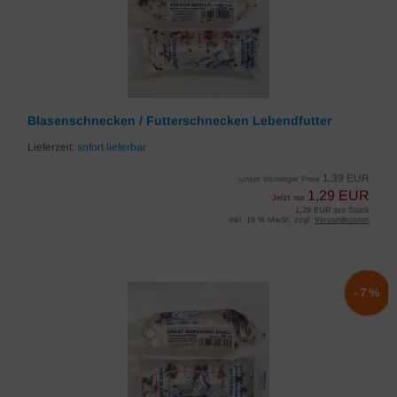
Blasenschnecken / Futterschnecken Lebendfutter
Lieferzeit:
sofort lieferbar
1,39 EUR
Unser bisheriger Preis
1,29 EUR
Jetzt nur
1,29 EUR pro Stück
inkl. 19 % MwSt. zzgl.
Versandkosten
-7%