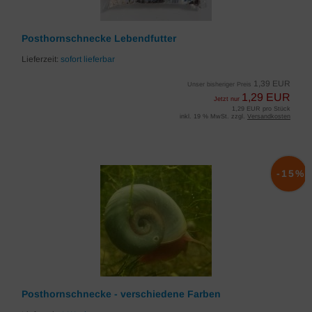
Posthornschnecke Lebendfutter
Lieferzeit:
sofort lieferbar
1,39 EUR
Unser bisheriger Preis
1,29 EUR
Jetzt nur
1,29 EUR pro Stück
inkl. 19 % MwSt. zzgl.
Versandkosten
-15%
Posthornschnecke - verschiedene Farben