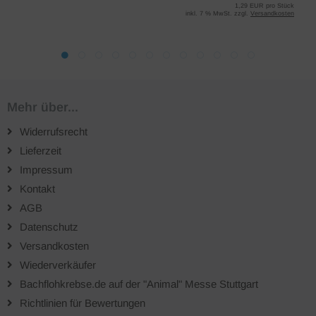
1,29 EUR pro Stück
inkl. 7 % MwSt. zzgl.
Versandkosten
Mehr über...
Widerrufsrecht
Lieferzeit
Impressum
Kontakt
AGB
Datenschutz
Versandkosten
Wiederverkäufer
Bachflohkrebse.de auf der "Animal" Messe Stuttgart
Richtlinien für Bewertungen