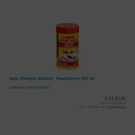
Sera Shrimps Natural - Hauptfutter 100 ml
Lieferzeit:
sofort lieferbar
4,22 EUR
4,22 EUR pro 100 ml
inkl. 7 % MwSt. zzgl.
Versandkosten