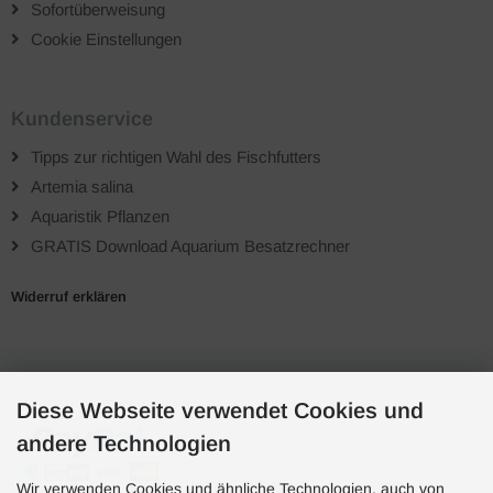
Sofortüberweisung
Cookie Einstellungen
Kundenservice
Tipps zur richtigen Wahl des Fischfutters
Artemia salina
Aquaristik Pflanzen
GRATIS Download Aquarium Besatzrechner
Widerruf erklären
Zahlungsarten
Diese Webseite verwendet Cookies und
andere Technologien
Wir verwenden Cookies und ähnliche Technologien, auch von