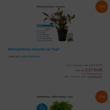
-7%
Alternanthera reineckii im Topf
Lieferzeit:
sofort lieferbar
2,55 EUR
Unser bisheriger Preis
2,37 EUR
Jetzt nur
2,37 EUR pro Stück
inkl. 7 % MwSt. zzgl.
Versandkosten
-7%