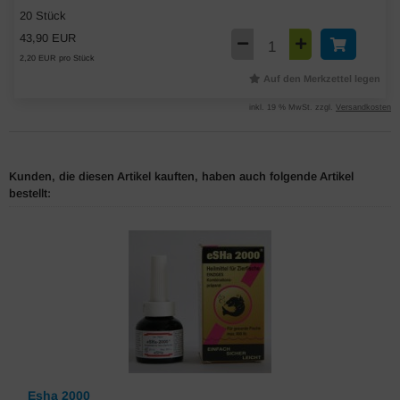
20 Stück
43,90 EUR
2,20 EUR pro Stück
Auf den Merkzettel legen
inkl. 19 % MwSt. zzgl.
Versandkosten
Kunden, die diesen Artikel kauften, haben auch folgende Artikel
bestellt:
Esha 2000