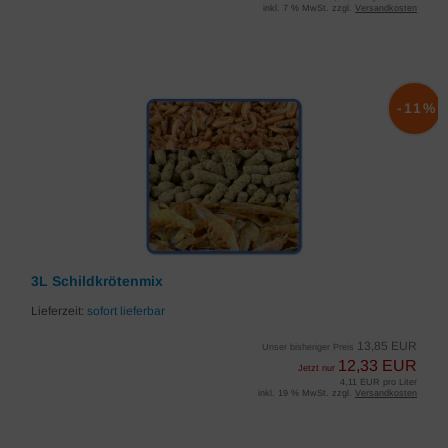
inkl. 7 % MwSt. zzgl.
Versandkosten
-11%
3L Schildkrötenmix
Lieferzeit:
sofort lieferbar
13,85 EUR
Unser bisheriger Preis
12,33 EUR
Jetzt nur
4,11 EUR pro Liter
inkl. 19 % MwSt. zzgl.
Versandkosten