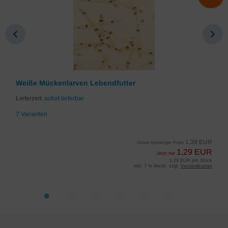
Weiße Mückenlarven Lebendfutter
Lieferzeit:
sofort lieferbar
7 Varianten
1,39 EUR
Unser bisheriger Preis
1,29 EUR
Jetzt nur
1,29 EUR pro Stück
inkl. 7 % MwSt. zzgl.
Versandkosten