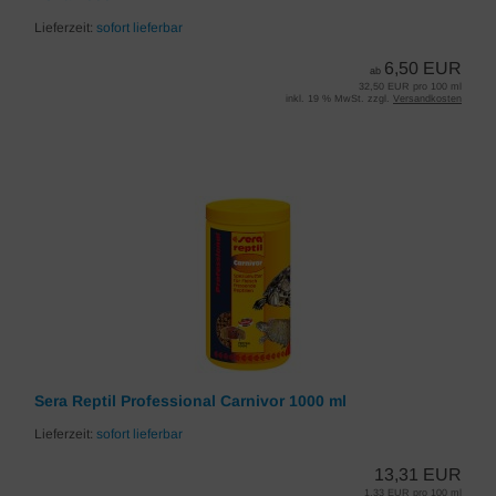
Lieferzeit:
sofort lieferbar
6,50 EUR
ab
32,50 EUR pro 100 ml
inkl. 19 % MwSt. zzgl.
Versandkosten
Sera Reptil Professional Carnivor 1000 ml
Lieferzeit:
sofort lieferbar
13,31 EUR
1,33 EUR pro 100 ml