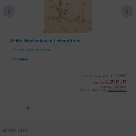
Weiße Mückenlarven Lebendfutter
Lieferzeit:
sofort lieferbar
7 Varianten
1,39 EUR
Unser bisheriger Preis
1,29 EUR
Jetzt nur
1,29 EUR pro Stück
inkl. 7 % MwSt. zzgl.
Versandkosten
Mehr über...