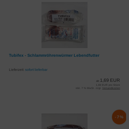
Tubifex - Schlammröhrenwürmer Lebendfutter
Lieferzeit:
sofort lieferbar
1,69 EUR
ab
1,69 EUR pro Stück
inkl. 7 % MwSt. zzgl.
Versandkosten
-7%