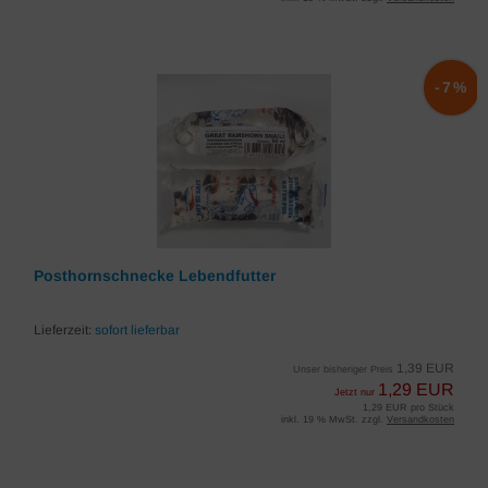
-7%
Posthornschnecke Lebendfutter
Lieferzeit:
sofort lieferbar
1,39 EUR
Unser bisheriger Preis
1,29 EUR
Jetzt nur
1,29 EUR pro Stück
inkl. 19 % MwSt. zzgl.
Versandkosten