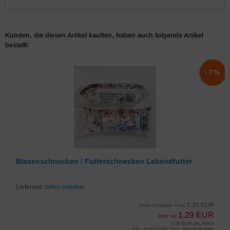
Kunden, die diesen Artikel kauften, haben auch folgende Artikel
bestellt:
-7%
Blasenschnecken / Futterschnecken Lebendfutter
Lieferzeit:
sofort lieferbar
1,39 EUR
Unser bisheriger Preis
1,29 EUR
Jetzt nur
1,29 EUR pro Stück
inkl. 19 % MwSt. zzgl.
Versandkosten