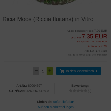
Ricia Moos (Riccia fluitans) in Vitro
7,90 EUR
Unser bisheriger Preis
7,35 EUR
Jetzt nur
Sie sparen 7% / 0,55 EUR
Artikelrabatt: 7%
7,35 EUR pro Stück
inkl. 19 % MwSt. zzgl.
Versandkosten
In den Warenkorb
Art.Nr.:
80004597
Bewertung:
GTIN/EAN:
4260257447898
(0)
Lieferzeit:
sofort lieferbar