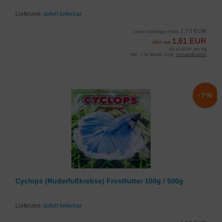
Lieferzeit:
sofort lieferbar
1,73 EUR
Unser bisheriger Preis
1,61 EUR
Jetzt nur
16,10 EUR pro Kg
inkl. 7 % MwSt. zzgl.
Versandkosten
-7%
Cyclops (Ruderfußkrebse) Frostfutter 100g / 500g
Lieferzeit:
sofort lieferbar