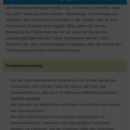
Die Mindestbestellmenge beträgt 3 kg. Um diese zu erreichen, kann
aus allen Sorten gemischt werden. Versandtage sind Dienstag und
Mittwoch. Der Versand von Frostfutter in die Schweiz oder an eine
Packstation ist leider nicht möglich. Bitte geben Sie bei der
Bestellung Ihre Telefonnummer mit an, damit wir Sie bei evtl.
Zustellungsproblemen des Pakets kontaktieren können. Bitte
beachten Sie, dass wir bei etwaigen Feiertagen unter der Woche den
Frostfutterversand nicht durchführen können.
Produktbeschreibung
Bei den roten Mückenlarven handelt es sich um die Larven der
Zuckmücke. Sie sind als Futter für nahezu alle Süß- und
Seewasserfische, aber auch für Wasserschildkröten und andere
Reptilien geeignet.
Sie sind reich an Nährstoffen und fördern die Vitalität und stärken
das Immunssystem.
Die roten Mückenlarven sind zusätzlich angereichert mit
Spurenelementen, Vitaminen und ungesättigten Fettsäuren.
Hinweis zur Fütterung: Vor der Fütterung sollte das Frostfutter