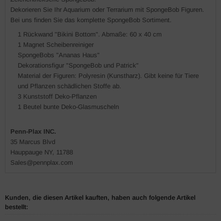
Dekorieren Sie Ihr Aquarium oder Terrarium mit SpongeBob Figuren.
Bei uns finden Sie das komplette SpongeBob Sortiment.
1 Rückwand "Bikini Bottom". Abmaße: 60 x 40 cm
1 Magnet Scheibenreiniger
SpongeBobs "Ananas Haus"
Dekorationsfigur "SpongeBob und Patrick"
Material der Figuren: Polyresin (Kunstharz). Gibt keine für Tiere
und Pflanzen schädlichen Stoffe ab.
3 Kunststoff Deko-Pflanzen
1 Beutel bunte Deko-Glasmuscheln
Penn-Plax INC.
35 Marcus Blvd
Hauppauge NY, 11788
Sales@pennplax.com
Kunden, die diesen Artikel kauften, haben auch folgende Artikel
bestellt: