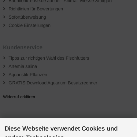
Bachflohkrebse.de auf der "Animal" Messe Stuttgart
Richtlinien für Bewertungen
Sofortüberweisung
Cookie Einstellungen
Kundenservice
Tipps zur richtigen Wahl des Fischfutters
Artemia salina
Aquaristik Pflanzen
GRATIS Download Aquarium Besatzrechner
Widerruf erklären
Zahlungsarten
Diese Webseite verwendet Cookies und