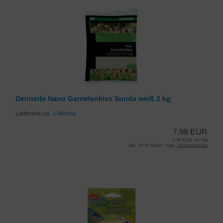
Dennerle Nano Garnelenkies Sunda weiß 2 kg
Lieferzeit:
ca. 1 Woche
7,98 EUR
3,99 EUR pro Kg
inkl. 19 % MwSt. zzgl.
Versandkosten