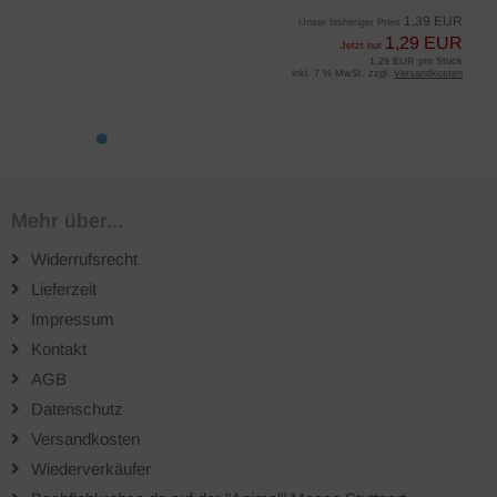
1,39 EUR
Unser bisheriger Preis
1,29 EUR
Jetzt nur
1,29 EUR pro Stück
inkl. 7 % MwSt. zzgl.
Versandkosten
Mehr über...
Widerrufsrecht
Lieferzeit
Impressum
Kontakt
AGB
Datenschutz
Versandkosten
Wiederverkäufer