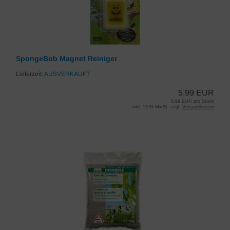
SpongeBob Magnet Reiniger
Lieferzeit:
AUSVERKAUFT
5,99 EUR
5,99 EUR pro Stück
inkl. 19 % MwSt. zzgl.
Versandkosten