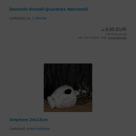
Dennerle Kristall-Quarzkies Naturweiß
Lieferzeit:
ca. 1 Woche
9,95 EUR
ab
1,99 EUR pro Kg
inkl. 19 % MwSt. zzgl.
Versandkosten
Amphore 24x13cm
Lieferzeit:
sofort lieferbar