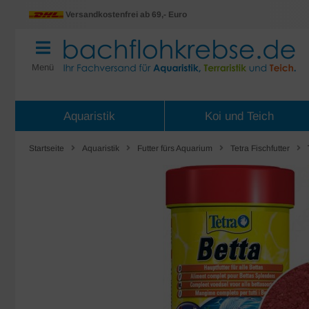
Versandkostenfrei ab 69,- Euro
Menü
Aquaristik
Koi und Teich
Startseite
Aquaristik
Futter fürs Aquarium
Tetra Fischfutter