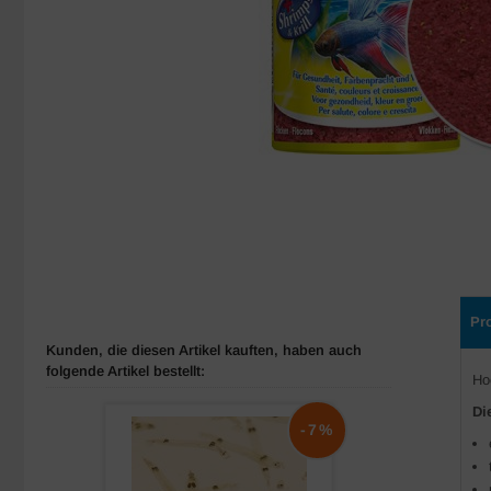
Pr
Kunden, die diesen Artikel kauften, haben auch
folgende Artikel bestellt:
Ho
Di
-7%