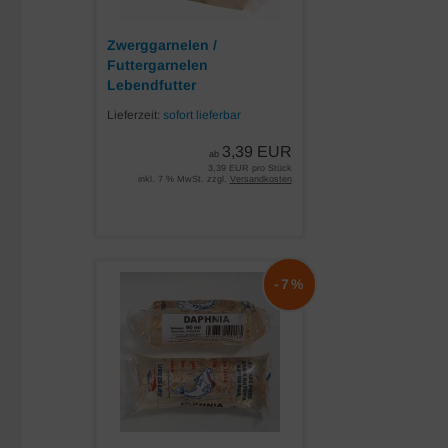
Zwerggarnelen /
Futtergarnelen
Lebendfutter
Lieferzeit:
sofort lieferbar
3,39 EUR
ab
3,39 EUR pro Stück
inkl. 7 % MwSt. zzgl.
Versandkosten
-7%