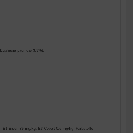
(Euphasia pacifica) 3,3%),
E1 Eisen 35 mg/kg, E3 Cobalt 0,6 mg/kg. Farbstoffe,