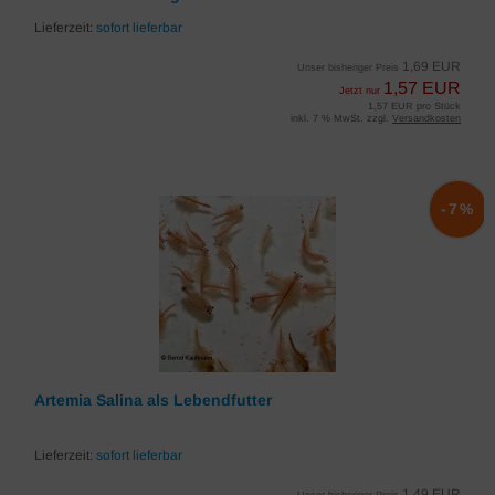
Lieferzeit:
sofort lieferbar
1,69 EUR
Unser bisheriger Preis
1,57 EUR
Jetzt nur
1,57 EUR pro Stück
inkl. 7 % MwSt. zzgl.
Versandkosten
-7%
Artemia Salina als Lebendfutter
Lieferzeit:
sofort lieferbar
1,49 EUR
Unser bisheriger Preis