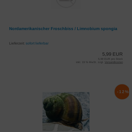
Nordamerikanischer Froschbiss / Limnobium spongia
Lieferzeit:
sofort lieferbar
5,99 EUR
5,99 EUR pro Stück
inkl. 19 % MwSt. zzgl.
Versandkosten
-12%