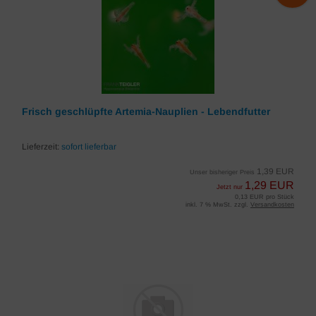
Frisch geschlüpfte Artemia-Nauplien - Lebendfutter
Lieferzeit:
sofort lieferbar
1,39 EUR
Unser bisheriger Preis
1,29 EUR
Jetzt nur
0,13 EUR pro Stück
inkl. 7 % MwSt. zzgl.
Versandkosten