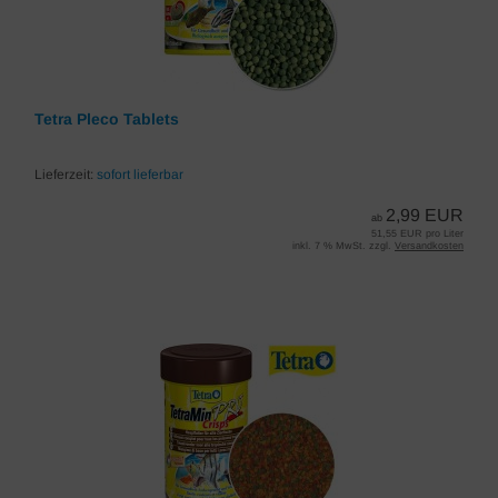
Tetra Pleco Tablets
Lieferzeit:
sofort lieferbar
2,99 EUR
ab
51,55 EUR pro Liter
inkl. 7 % MwSt. zzgl.
Versandkosten