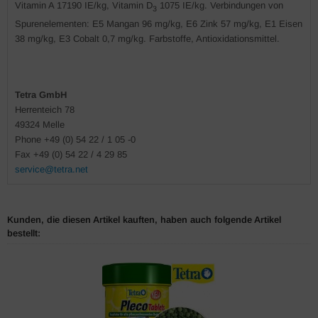
Vitamin A 17190 IE/kg, Vitamin D
1075 IE/kg. Verbindungen von
3
Spurenelementen: E5 Mangan 96 mg/kg, E6 Zink 57 mg/kg, E1 Eisen
38 mg/kg, E3 Cobalt 0,7 mg/kg. Farbstoffe, Antioxidationsmittel.
Tetra GmbH
Herrenteich 78
49324 Melle
Phone +49 (0) 54 22 / 1 05 -0
Fax +49 (0) 54 22 / 4 29 85
service@tetra.net
Kunden, die diesen Artikel kauften, haben auch folgende Artikel
bestellt: