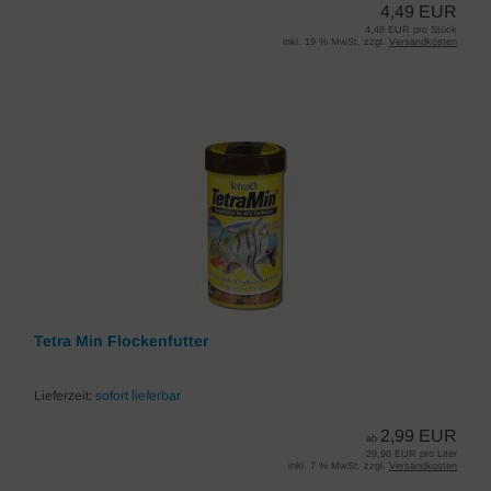
4,49 EUR
4,49 EUR pro Stück
inkl. 19 % MwSt. zzgl.
Versandkosten
Tetra Min Flockenfutter
Lieferzeit:
sofort lieferbar
2,99 EUR
ab
29,90 EUR pro Liter
inkl. 7 % MwSt. zzgl.
Versandkosten