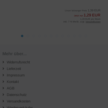
1,39 EUR
Unser bisheriger Preis
1,29 EUR
Jetzt nur
1,29 EUR pro Stück
inkl. 7 % MwSt. zzgl.
Versandkosten
Mehr über...
Widerrufsrecht
Lieferzeit
Impressum
Kontakt
AGB
Datenschutz
Versandkosten
Wiederverkäufer