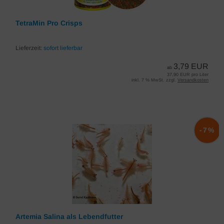
TetraMin Pro Crisps
Lieferzeit:
sofort lieferbar
3,79 EUR
ab
37,90 EUR pro Liter
inkl. 7 % MwSt. zzgl.
Versandkosten
-7%
Artemia Salina als Lebendfutter