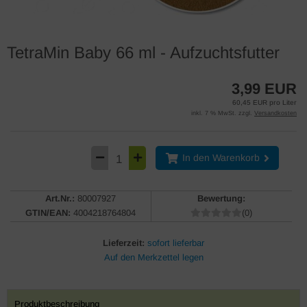
TetraMin Baby 66 ml - Aufzuchtsfutter
3,99 EUR
60,45 EUR pro Liter
inkl. 7 % MwSt. zzgl.
Versandkosten
In den Warenkorb
Art.Nr.:
80007927
Bewertung:
GTIN/EAN:
4004218764804
(0)
Lieferzeit:
sofort lieferbar
Produktbeschreibung