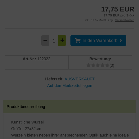
17,75 EUR
17,75 EUR pro Stück
inkl. 19 % MwSt. zzgl.
Versandkosten
In den Warenkorb
Art.Nr.:
122022
Bewertung:
(0)
Lieferzeit:
AUSVERKAUFT
Produktbeschreibung
Künstliche Wurzel
Größe: 27x32cm
Wurzeln bieten neben ihrer ansprechenden Optik auch eine ideale