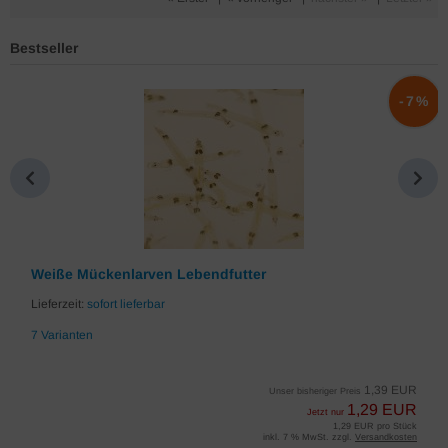
Bestseller
%
-7%
Weiße Mückenlarven Lebendfutter
Lieferzeit:
sofort lieferbar
7 Varianten
1,39 EUR
Unser bisheriger Preis
1,29 EUR
Jetzt nur
1,29 EUR pro Stück
inkl. 7 % MwSt. zzgl.
Versandkosten