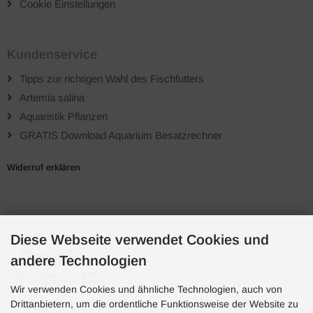
Cookie Einstellungen
Kundenservice
Tipps zur richtigen Wahl des Fischfutters
Artemia salina
Aquaristik Pflanzen
GRATIS Download Aquarium Besatzrechner
Widerruf erklären
Zahlungsarten
Diese Webseite verwendet Cookies und
andere Technologien
Wir verwenden Cookies und ähnliche Technologien, auch von
Drittanbietern, um die ordentliche Funktionsweise der Website zu