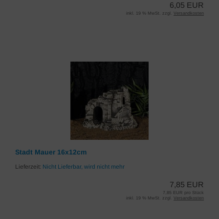
6,05 EUR
inkl. 19 % MwSt. zzgl.
Versandkosten
Stadt Mauer 16x12cm
Lieferzeit:
Nicht Lieferbar, wird nicht mehr
7,85 EUR
7,85 EUR pro Stück
inkl. 19 % MwSt. zzgl.
Versandkosten