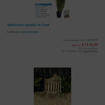
Vallisneria spiralis im Topf
Lieferzeit:
sofort lieferbar
3,99 EUR
Unser bisheriger Preis
3,71 EUR
Jetzt nur
3,71 EUR pro Stück
inkl. 7 % MwSt. zzgl.
Versandkosten