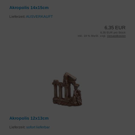
Akropolis 14x15cm
Lieferzeit:
AUSVERKAUFT
6,35 EUR
6,35 EUR pro Stück
inkl. 19 % MwSt. zzgl.
Versandkosten
Akropolis 12x13cm
Lieferzeit:
sofort lieferbar