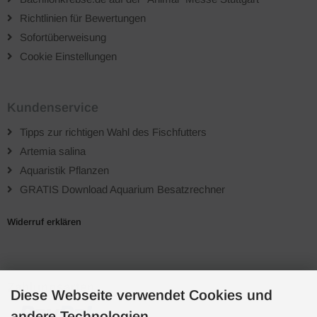
Richtlinien für Bewertungen
Sofortüberweisung
Cookie Einstellungen
Kundenservice
Tipps zur richtigen Wahl des Fischfutters
Artemia salina
Aquaristik Pflanzen
GRATIS Download Aquarium Besatzrechner
Widerruf erklären
Zahlungsarten
Diese Webseite verwendet Cookies und
andere Technologien