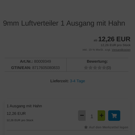
9mm Luftverteiler 1 Ausgang mit Hahn
12,26 EUR
ab
12,26 EUR pro Stück
inkl. 19 % MwSt. zzgl.
Versandkosten
Art.Nr.:
80009349
Bewertung:
GTIN/EAN:
8717605080833
(0)
Lieferzeit:
3-4 Tage
1 Ausgang mit Hahn
12,26 EUR
12,26 EUR pro Stück
Auf den Merkzettel legen