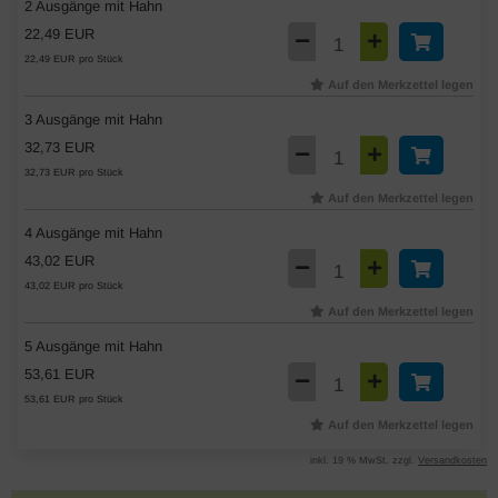
2 Ausgänge mit Hahn
22,49 EUR
22,49 EUR pro Stück
Auf den Merkzettel legen
3 Ausgänge mit Hahn
32,73 EUR
32,73 EUR pro Stück
Auf den Merkzettel legen
4 Ausgänge mit Hahn
43,02 EUR
43,02 EUR pro Stück
Auf den Merkzettel legen
5 Ausgänge mit Hahn
53,61 EUR
53,61 EUR pro Stück
Auf den Merkzettel legen
inkl. 19 % MwSt. zzgl.
Versandkosten