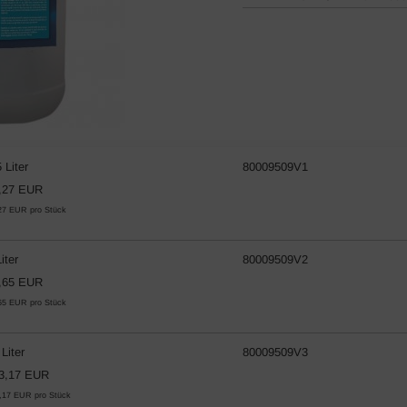
 Liter
80009509V1
,27 EUR
27 EUR pro Stück
iter
80009509V2
,65 EUR
65 EUR pro Stück
 Liter
80009509V3
3,17 EUR
,17 EUR pro Stück