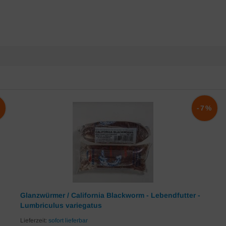
%
-7%
Glanzwürmer / California Blackworm - Lebendfutter -
Lumbriculus variegatus
Lieferzeit:
sofort lieferbar