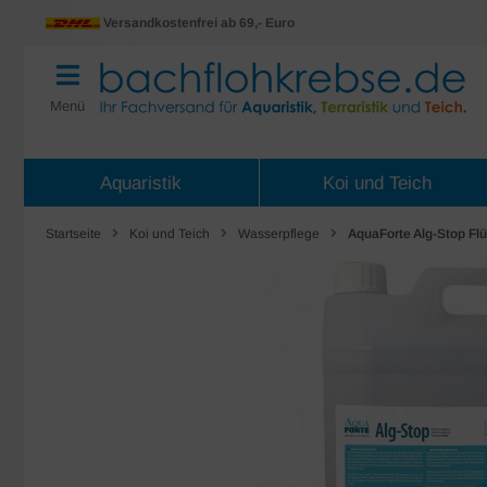
Versandkostenfrei ab 69,- Euro
Menü
Aquaristik
Koi und Teich
Startseite
Koi und Teich
Wasserpflege
AquaForte Alg-Stop Flü