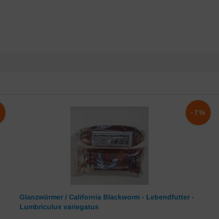
%
-7%
Glanzwürmer / California Blackworm - Lebendfutter -
Lumbriculus variegatus