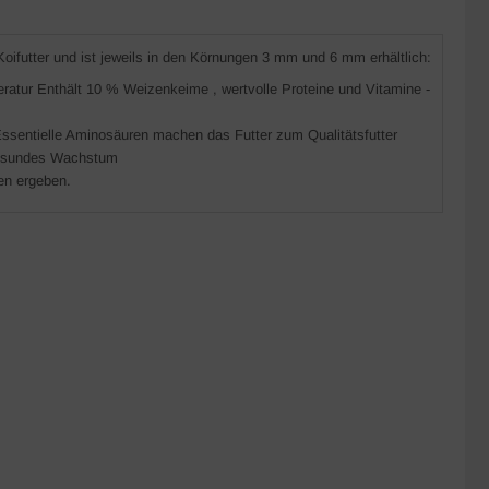
Koifutter und ist jeweils in den Körnungen 3 mm und 6 mm erhältlich:
ratur Enthält 10 % Weizenkeime , wertvolle Proteine und Vitamine -
Essentielle Aminosäuren machen das Futter zum Qualitätsfutter
d gesundes Wachstum
en ergeben.