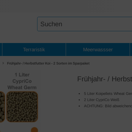
Terraristik
Meerwassser
Frühjahr- / Herbstfutter Koi - 2 Sorten im Sparpaket
Frühjahr- / Herbs
5 Liter Koipellets Wheat Ge
2 Liter CypriCo Weiß
ACHTUNG: Bild abweichend, d