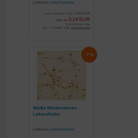
Lieferzeit:
sofort lieferbar
3,69 EUR
Unser bisheriger Preis
3,14 EUR
Jetzt nur
3,14 EUR pro Liter
inkl. 7 % MwSt. zzgl.
Versandkosten
-7%
Weiße Mückenlarven
Lebendfutter
Lieferzeit:
sofort lieferbar