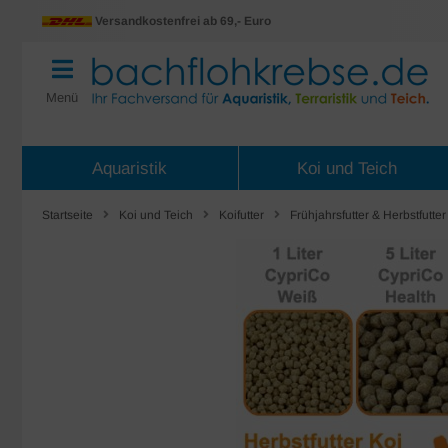
Versandkostenfrei ab 69,- Euro
Menü
Aquaristik
Koi und Teich
Startseite
Koi und Teich
Koifutter
Frühjahrsfutter & Herbstfutter