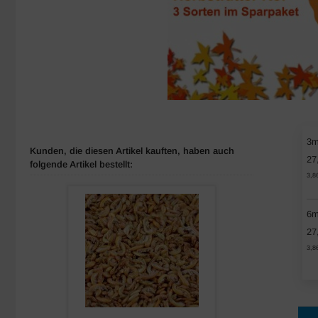
3
Kunden, die diesen Artikel kauften, haben auch
27
folgende Artikel bestellt:
3,8
6
27
3,8