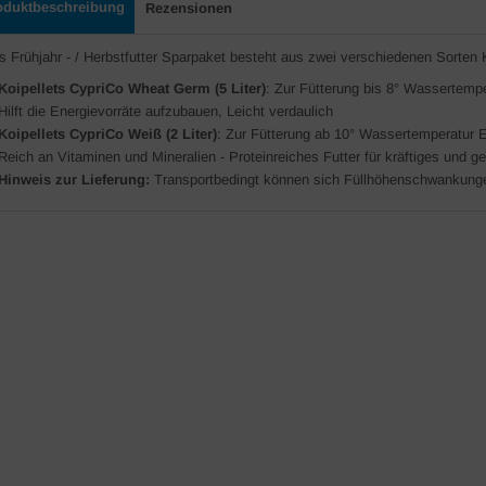
oduktbeschreibung
Rezensionen
s Frühjahr - / Herbstfutter Sparpaket besteht aus zwei verschiedenen Sorten 
Koipellets CypriCo Wheat Germ (5 Liter)
: Zur Fütterung bis 8° Wassertempe
Hilft die Energievorräte aufzubauen, Leicht verdaulich
Koipellets CypriCo Weiß (2 Liter)
: Zur Fütterung ab 10° Wassertemperatur 
Reich an Vitaminen und Mineralien - Proteinreiches Futter für kräftiges un
Hinweis zur Lieferung:
Transportbedingt können sich Füllhöhenschwankung