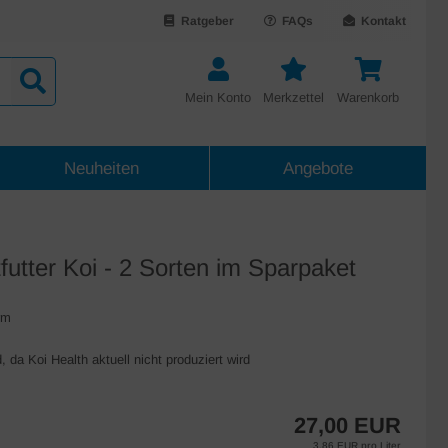
Ratgeber
FAQs
Kontakt
Mein Konto
Merkzettel
Warenkorb
Neuheiten
Angebote
tfutter Koi - 2 Sorten im Sparpaket
rm
a Koi Health aktuell nicht produziert wird
27,00 EUR
3,86 EUR pro Liter