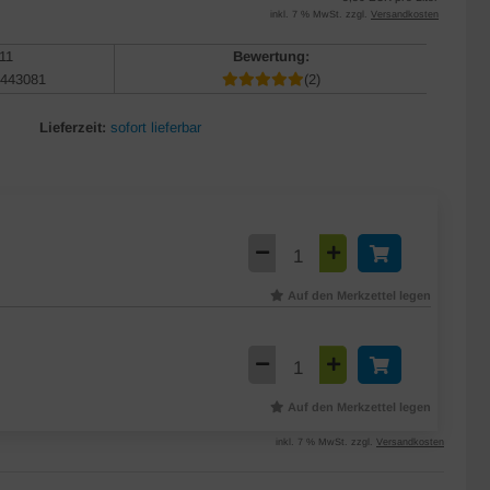
inkl. 7 % MwSt. zzgl.
Versandkosten
11
Bewertung:
443081
(2)
Lieferzeit:
sofort lieferbar
Auf den Merkzettel legen
Auf den Merkzettel legen
inkl. 7 % MwSt. zzgl.
Versandkosten